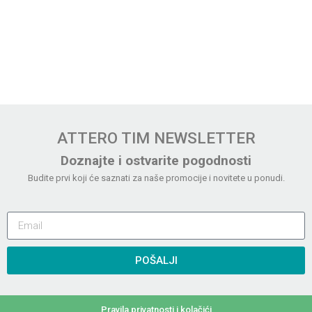
ATTERO TIM NEWSLETTER
Doznajte i ostvarite pogodnosti
Budite prvi koji će saznati za naše promocije i novitete u ponudi.
POŠALJI
Pravila privatnosti i kolačići