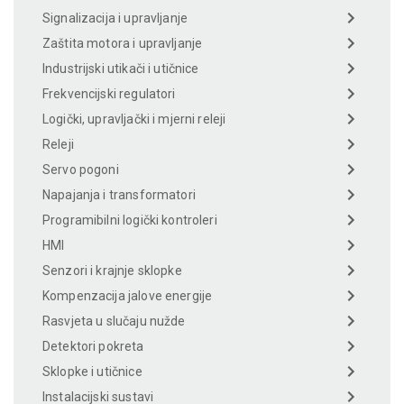
Signalizacija i upravljanje
Zaštita motora i upravljanje
Industrijski utikači i utičnice
Frekvencijski regulatori
Logički, upravljački i mjerni releji
Releji
Servo pogoni
Napajanja i transformatori
Programibilni logički kontroleri
HMI
Senzori i krajnje sklopke
Kompenzacija jalove energije
Rasvjeta u slučaju nužde
Detektori pokreta
Sklopke i utičnice
Instalacijski sustavi