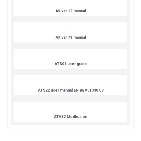
Altivar 12 manual
Altivar 71 manual
ATS01 user guide
ATS22 user manual EN BBV51330 03
ATV12 Modbus en