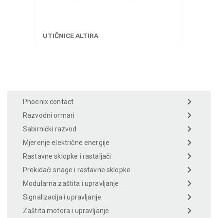
UTIČNICE ALTIRA
Phoenix contact
Razvodni ormari
Sabirnički razvod
Mjerenje električne energije
Rastavne sklopke i rastaljači
Prekidači snage i rastavne sklopke
Modularna zaštita i upravljanje
Signalizacija i upravljanje
Zaštita motora i upravljanje