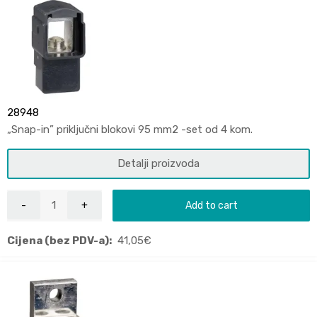
28948
„Snap-in” priključni blokovi 95 mm2 -set od 4 kom.
Detalji proizvoda
Add to cart
Cijena (bez PDV-a):
41,05
€