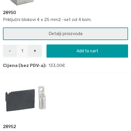
28950
Priključni blokovi 4 x 25 mm2 -set od 4 kom.
Detalji proizvoda
Add to cart
Cijena (bez PDV-a):
133,00
€
28952