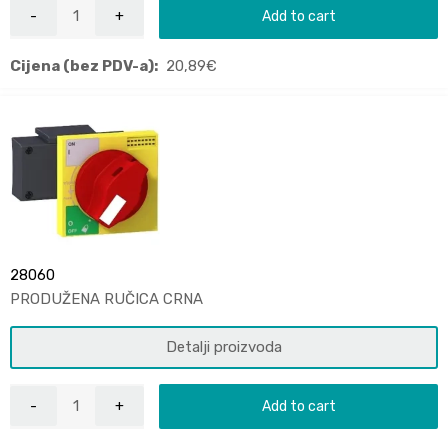
Add to cart
Cijena (bez PDV-a):
20,89
€
28060
PRODUŽENA RUČICA CRNA
Detalji proizvoda
Add to cart