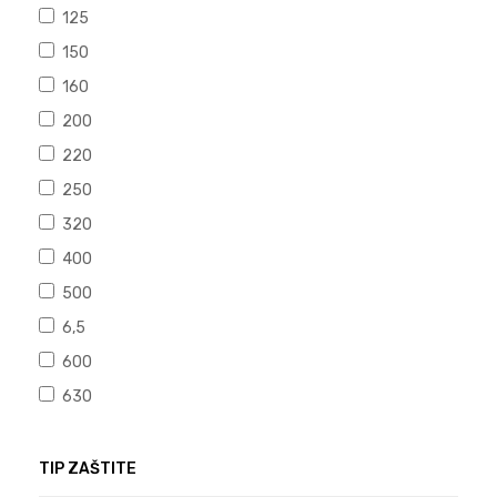
125
150
160
200
220
250
320
400
500
6,5
600
630
TIP ZAŠTITE