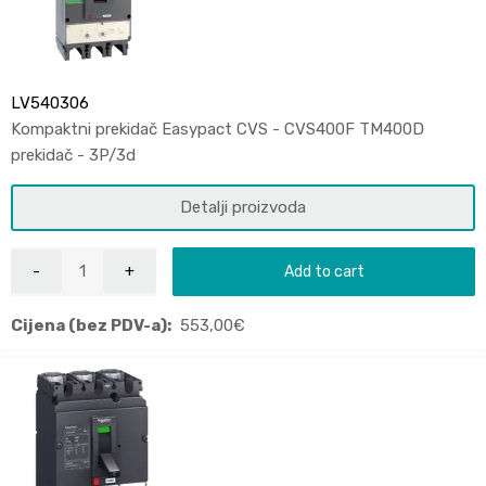
LV540306
Kompaktni prekidač Easypact CVS - CVS400F TM400D
prekidač - 3P/3d
Detalji proizvoda
Add to cart
Cijena (bez PDV-a):
553,00
€