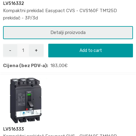
LV516332
Kompaktni prekidač Easypact CVS - CVS160F TM125D
prekidač - 3P/3d
Detalji proizvoda
Add to cart
Cijena (bez PDV-a):
183,00
€
LV516333