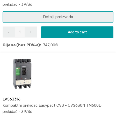
prekidač - 3P/3d
Detalji proizvoda
Add to cart
Cijena (bez PDV-a):
747,00
€
LV563316
Kompaktni prekidač Easypact CVS - CVS630N TM600D
prekidač - 3P/3d