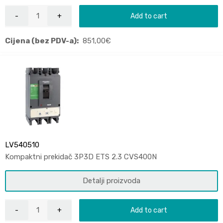
Add to cart
Cijena (bez PDV-a):
851,00
€
LV540510
Kompaktni prekidač 3P3D ETS 2.3 CVS400N
Detalji proizvoda
Add to cart