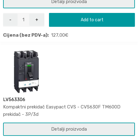
Detalji proizvoda
Add to cart
Cijena (bez PDV-a):
127,00
€
LV563306
Kompaktni prekidač Easypact CVS - CVS630F TM600D
prekidač - 3P/3d
Detalji proizvoda