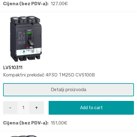
Cijena (bez PDV-a):
127,00
€
LV510311
Kompaktni prekidač 4P3D TM25D CVS100B
Detalji proizvoda
Add to cart
Cijena (bez PDV-a):
151,00
€