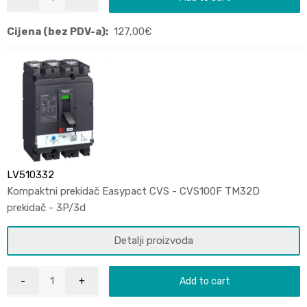
Cijena (bez PDV-a):
127,00
€
LV510332
Kompaktni prekidač Easypact CVS - CVS100F TM32D
prekidač - 3P/3d
Detalji proizvoda
Add to cart