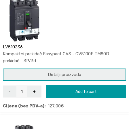
LV510336
Kompaktni prekidač Easypact CVS - CVS100F TM80D
prekidač - 3P/3d
Detalji proizvoda
Add to cart
Cijena (bez PDV-a):
127,00
€