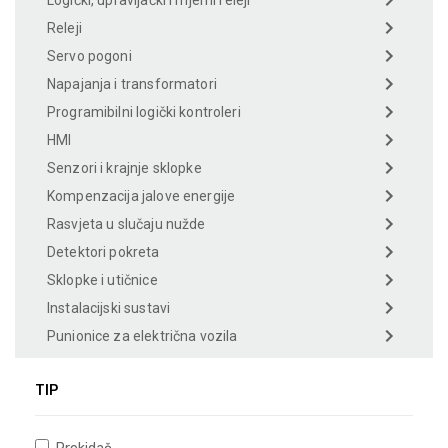
Logički, upravljački i mjerni releji
Releji
Servo pogoni
Napajanja i transformatori
Programibilni logički kontroleri
HMI
Senzori i krajnje sklopke
Kompenzacija jalove energije
Rasvjeta u slučaju nužde
Detektori pokreta
Sklopke i utičnice
Instalacijski sustavi
Punionice za električna vozila
TIP