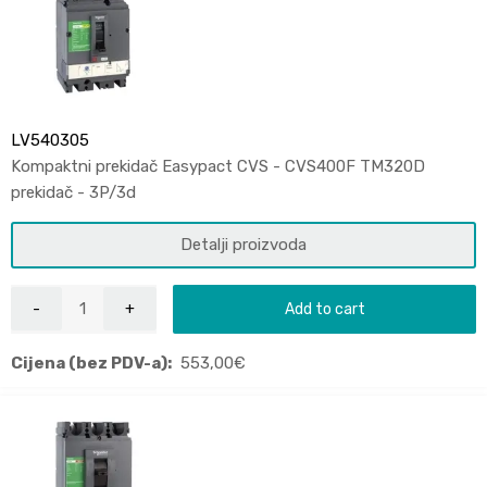
LV540305
Kompaktni prekidač Easypact CVS - CVS400F TM320D
prekidač - 3P/3d
Detalji proizvoda
Add to cart
Cijena (bez PDV-a):
553,00
€