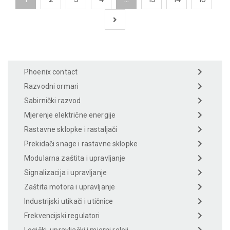
Phoenix contact
Razvodni ormari
Sabirnički razvod
Mjerenje električne energije
Rastavne sklopke i rastaljači
Prekidači snage i rastavne sklopke
Modularna zaštita i upravljanje
Signalizacija i upravljanje
Zaštita motora i upravljanje
Industrijski utikači i utičnice
Frekvencijski regulatori