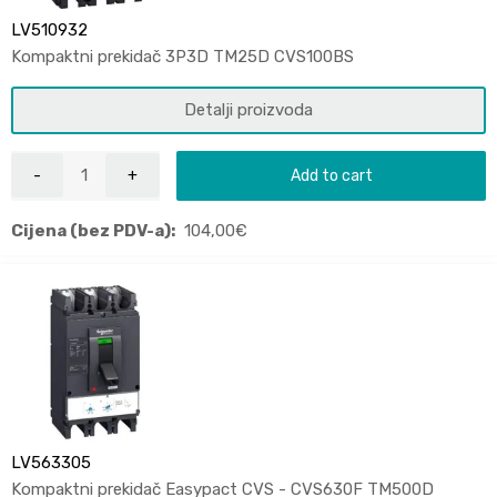
LV510932
Kompaktni prekidač 3P3D TM25D CVS100BS
Detalji proizvoda
Add to cart
Cijena (bez PDV-a):
104,00
€
LV563305
Kompaktni prekidač Easypact CVS - CVS630F TM500D