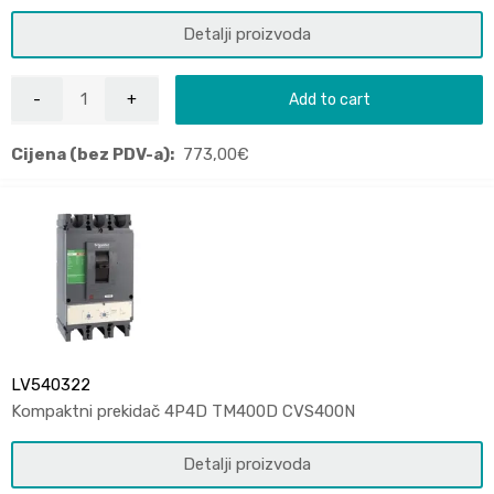
Detalji proizvoda
Add to cart
Cijena (bez PDV-a):
773,00
€
LV540322
Kompaktni prekidač 4P4D TM400D CVS400N
Detalji proizvoda