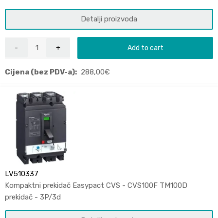
Detalji proizvoda
Add to cart
Cijena (bez PDV-a):
288,00
€
LV510337
Kompaktni prekidač Easypact CVS - CVS100F TM100D
prekidač - 3P/3d