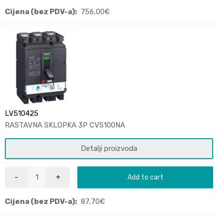
Cijena (bez PDV-a):
756,00
€
LV510425
RASTAVNA SKLOPKA 3P CVS100NA
Detalji proizvoda
Add to cart
Cijena (bez PDV-a):
87,70
€