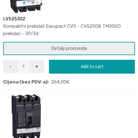
LV525302
Kompaktni prekidač Easypact CVS - CVS250B TM200D
prekidač - 3P/3d
Detalji proizvoda
Add to cart
Cijena (bez PDV-a):
264,00
€