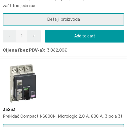
zaštitne jedinice
Detalji proizvoda
Add to cart
Cijena (bez PDV-a):
3.062,00
€
33233
Prekidač Compact NS800N, Micrologic 2,0 A, 800 A, 3 pola 3t