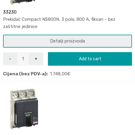
33230
Prekidač Compact NS800N, 3 pola, 800 A, fiksan - bez
zaštitne jedinice
Detalji proizvoda
Add to cart
Cijena (bez PDV-a):
1.748,00
€