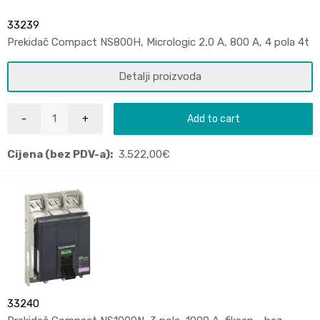
33239
Prekidač Compact NS800H, Micrologic 2,0 A, 800 A, 4 pola 4t
Detalji proizvoda
Add to cart
Cijena (bez PDV-a):
3.522,00
€
33240