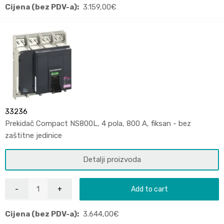
Cijena (bez PDV-a):
3.159,00
€
33236
Prekidač Compact NS800L, 4 pola, 800 A, fiksan - bez
zaštitne jedinice
Detalji proizvoda
Add to cart
Cijena (bez PDV-a):
3.644,00
€