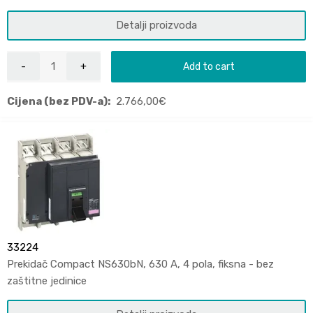
Detalji proizvoda
Add to cart
Cijena (bez PDV-a):
2.766,00
€
33224
Prekidač Compact NS630bN, 630 A, 4 pola, fiksna - bez
zaštitne jedinice