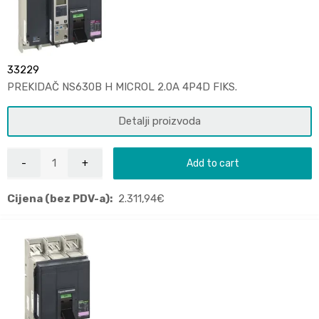
33229
PREKIDAČ NS630B H MICROL 2.0A 4P4D FIKS.
Detalji proizvoda
Add to cart
Cijena (bez PDV-a):
2.311,94
€