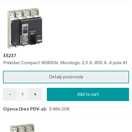
33237
Prekidač Compact NS800N, Micrologic 2,0 A, 800 A, 4 pola 4t
Detalji proizvoda
Add to cart
Cijena (bez PDV-a):
3.486,00
€