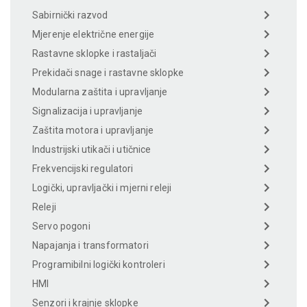
Sabirnički razvod
Mjerenje električne energije
Rastavne sklopke i rastaljači
Prekidači snage i rastavne sklopke
Modularna zaštita i upravljanje
Signalizacija i upravljanje
Zaštita motora i upravljanje
Industrijski utikači i utičnice
Frekvencijski regulatori
Logički, upravljački i mjerni releji
Releji
Servo pogoni
Napajanja i transformatori
Programibilni logički kontroleri
HMI
Senzori i krajnje sklopke