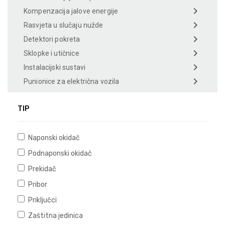
Kompenzacija jalove energije
Rasvjeta u slučaju nužde
Detektori pokreta
Sklopke i utičnice
Instalacijski sustavi
Punionice za električna vozila
TIP
Naponski okidač
Podnaponski okidač
Prekidač
Pribor
Priključci
Zaštitna jedinica