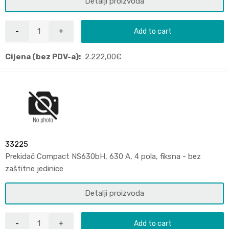
Detalji proizvoda
Add to cart
Cijena (bez PDV-a):
2.222,00
€
33225
Prekidač Compact NS630bH, 630 A, 4 pola, fiksna - bez
zaštitne jedinice
Detalji proizvoda
Add to cart