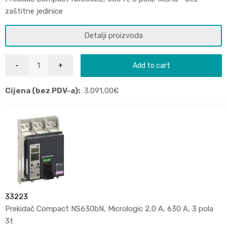
zaštitne jedinice
Detalji proizvoda
Add to cart
Cijena (bez PDV-a):
3.091,00
€
33223
Prekidač Compact NS630bN, Micrologic 2,0 A, 630 A, 3 pola
3t