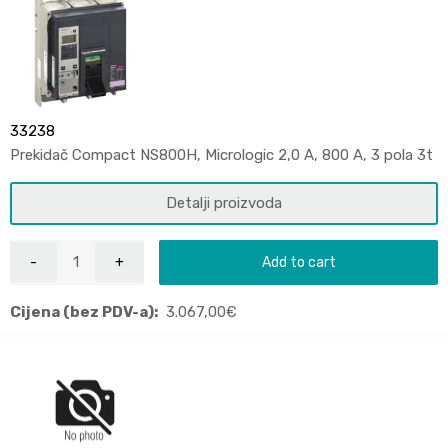
33238
Prekidač Compact NS800H, Micrologic 2,0 A, 800 A, 3 pola 3t
Detalji proizvoda
Add to cart
Cijena (bez PDV-a):
3.067,00
€