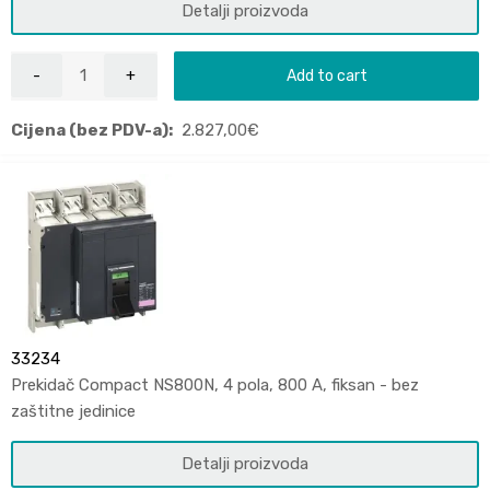
Detalji proizvoda
Add to cart
Cijena (bez PDV-a):
2.827,00
€
33234
Prekidač Compact NS800N, 4 pola, 800 A, fiksan - bez
zaštitne jedinice
Detalji proizvoda