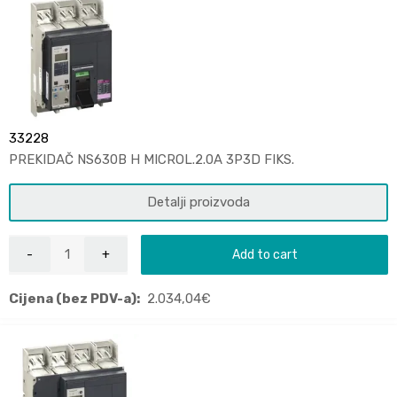
33228
PREKIDAČ NS630B H MICROL.2.0A 3P3D FIKS.
Detalji proizvoda
Add to cart
Cijena (bez PDV-a):
2.034,04
€