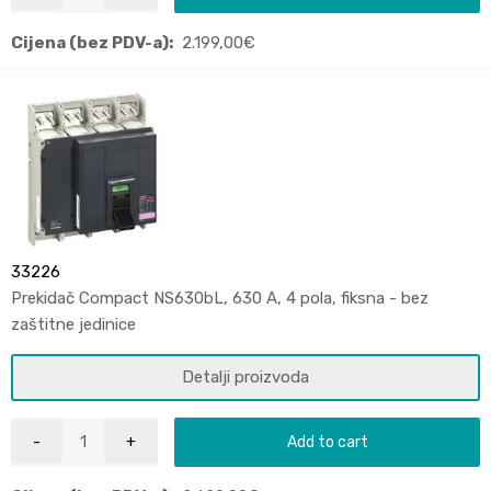
Cijena (bez PDV-a):
2.199,00
€
33226
Prekidač Compact NS630bL, 630 A, 4 pola, fiksna - bez
zaštitne jedinice
Detalji proizvoda
Add to cart