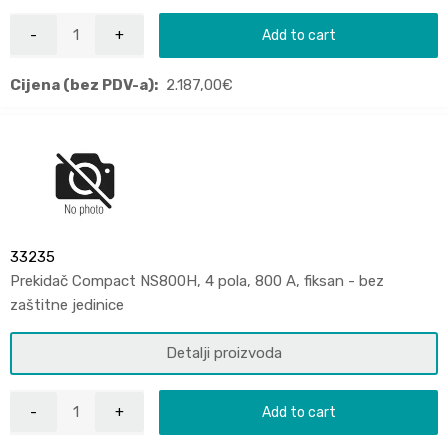
Add to cart
Cijena (bez PDV-a):
2.187,00
€
33235
Prekidač Compact NS800H, 4 pola, 800 A, fiksan - bez
zaštitne jedinice
Detalji proizvoda
Add to cart