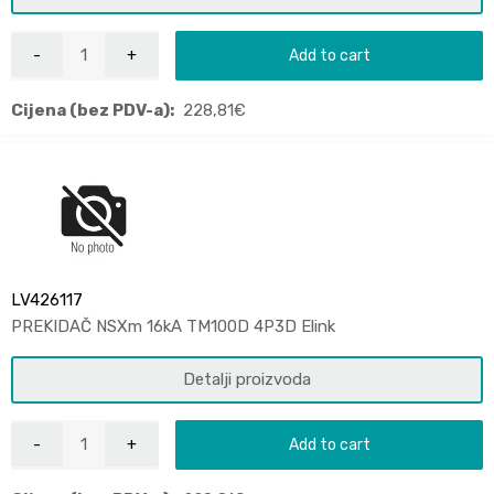
Add to cart
Cijena (bez PDV-a):
228,81
€
LV426117
PREKIDAČ NSXm 16kA TM100D 4P3D Elink
Detalji proizvoda
Add to cart