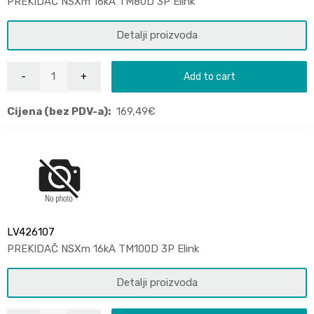
PREKIDAČ NSXm 16kA TM80D 3P Elink
Detalji proizvoda
Add to cart
Cijena (bez PDV-a):
169,49
€
LV426107
PREKIDAČ NSXm 16kA TM100D 3P Elink
Detalji proizvoda