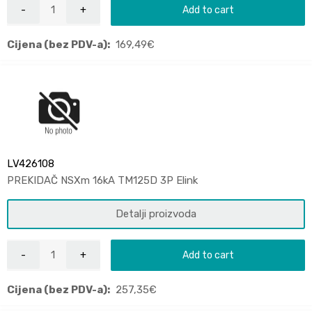
Add to cart
Cijena (bez PDV-a):
169,49
€
LV426108
PREKIDAČ NSXm 16kA TM125D 3P Elink
Detalji proizvoda
Add to cart
Cijena (bez PDV-a):
257,35
€