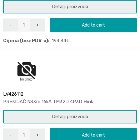
Detalji proizvoda
Add to cart
Cijena (bez PDV-a):
194,44
€
LV426112
PREKIDAČ NSXm 16kA TM32D 4P3D Elink
Detalji proizvoda
Add to cart