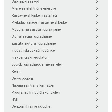
Sabirnički razvod
Mjerenje električne energije
Rastavne sklopke i rastaljači
Prekidači snage i rastavne sklopke
Modularna zaštita i upravljanje
Signalizacija i upravljanje
Zaštita motora i upravljanje
Industrijski utikači i utičnice
Frekvencijski regulatori
Logički, upravljački i mjerni releji
Releji
Servo pogoni
Napajanja i transformatori
Programibilni logički kontroleri
HMI
Senzori i krajnje sklopke