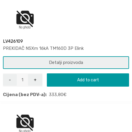
LV426109
PREKIDAČ NSXm 16kA TM160D 3P Elink
Detalji proizvoda
Add to cart
Cijena (bez PDV-a):
333,80
€