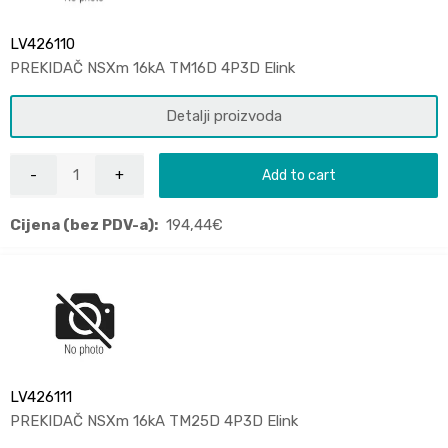
LV426110
PREKIDAČ NSXm 16kA TM16D 4P3D Elink
Detalji proizvoda
Add to cart
Cijena (bez PDV-a):
194,44
€
LV426111
PREKIDAČ NSXm 16kA TM25D 4P3D Elink