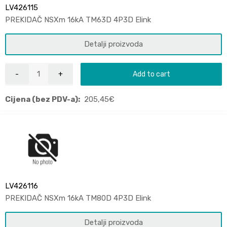
LV426115
PREKIDAČ NSXm 16kA TM63D 4P3D Elink
Detalji proizvoda
Add to cart
Cijena (bez PDV-a):
205,45
€
LV426116
PREKIDAČ NSXm 16kA TM80D 4P3D Elink
Detalji proizvoda