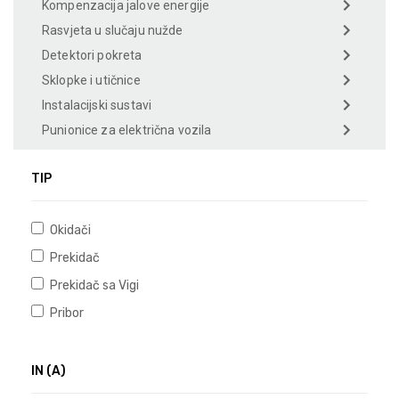
Kompenzacija jalove energije
Rasvjeta u slučaju nužde
Detektori pokreta
Sklopke i utičnice
Instalacijski sustavi
Punionice za električna vozila
TIP
Okidači
Prekidač
Prekidač sa Vigi
Pribor
IN (A)