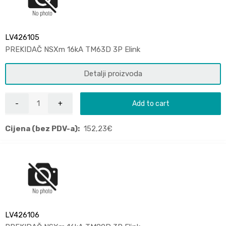
LV426105
PREKIDAČ NSXm 16kA TM63D 3P Elink
Detalji proizvoda
Add to cart
Cijena (bez PDV-a):
152,23
€
LV426106