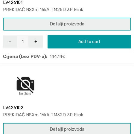
LV426101
PREKIDAČ NSXm 16kA TM25D 3P Elink
Detalji proizvoda
Add to cart
Cijena (bez PDV-a):
144,14
€
LV426102
PREKIDAČ NSXm 16kA TM32D 3P Elink
Detalji proizvoda