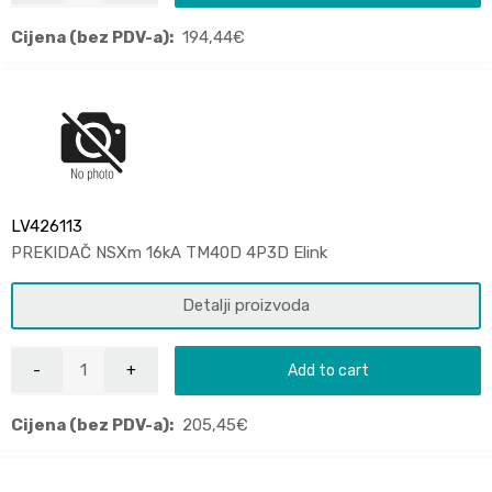
Cijena (bez PDV-a):
194,44
€
LV426113
PREKIDAČ NSXm 16kA TM40D 4P3D Elink
Detalji proizvoda
Add to cart
Cijena (bez PDV-a):
205,45
€