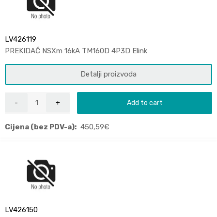
LV426119
PREKIDAČ NSXm 16kA TM160D 4P3D Elink
Detalji proizvoda
Add to cart
Cijena (bez PDV-a):
450,59
€
LV426150