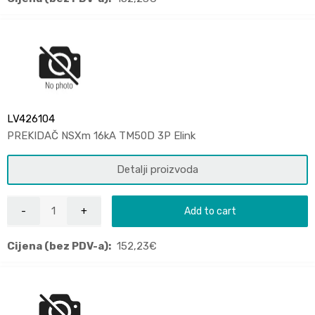
LV426104
PREKIDAČ NSXm 16kA TM50D 3P Elink
Detalji proizvoda
Add to cart
Cijena (bez PDV-a):
152,23
€