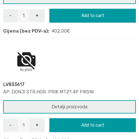
Add to cart
Cijena (bez PDV-a):
402,00
€
LV833617
AP: DONJI STR.HOR. PRIK MTZ1 4P FIKSNI
Detalji proizvoda
Add to cart