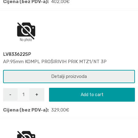
Cijena (bez PDV-a):
402,00
€
LV833622SP
AP:95mm KOMPL PROŠIRIVIH PRIK MTZ1/NT 3P
Detalji proizvoda
Add to cart
Cijena (bez PDV-a):
329,00
€