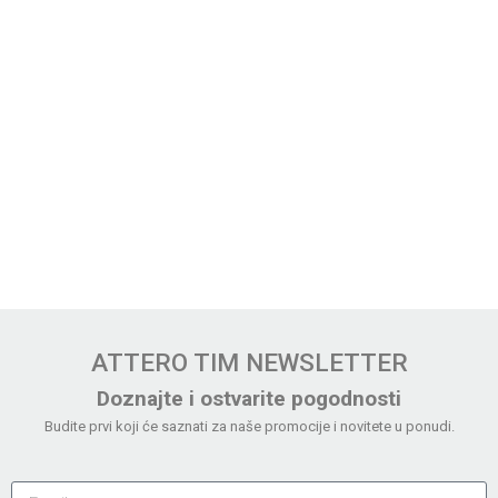
ATTERO TIM NEWSLETTER
Doznajte i ostvarite pogodnosti
Budite prvi koji će saznati za naše promocije i novitete u ponudi.