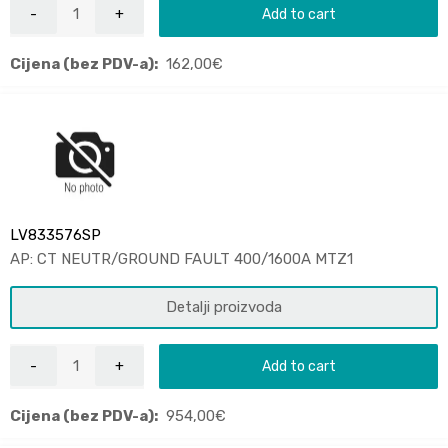
Add to cart
Cijena (bez PDV-a):
162,00
€
LV833576SP
AP: CT NEUTR/GROUND FAULT 400/1600A MTZ1
Detalji proizvoda
Add to cart
Cijena (bez PDV-a):
954,00
€