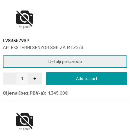
LV833579SP
AP: EKSTERNI SENZOR SGR ZA MTZ2/3
Detalji proizvoda
Add to cart
Cijena (bez PDV-a):
1.345,00
€