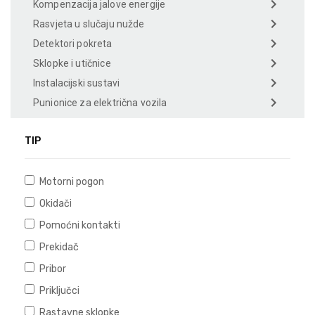
Kompenzacija jalove energije
Rasvjeta u slučaju nužde
Detektori pokreta
Sklopke i utičnice
Instalacijski sustavi
Punionice za električna vozila
TIP
Motorni pogon
Okidači
Pomoćni kontakti
Prekidač
Pribor
Priključci
Rastavne sklopke