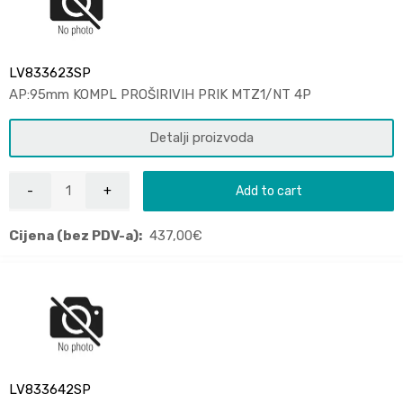
LV833623SP
AP:95mm KOMPL PROŠIRIVIH PRIK MTZ1/NT 4P
Detalji proizvoda
Add to cart
Cijena (bez PDV-a):
437,00
€
LV833642SP