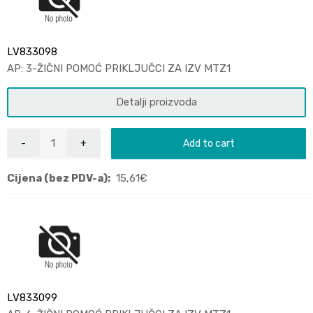
LV833098
AP: 3-ŽIČNI POMOĆ PRIKLJUČCI ZA IZV MTZ1
Detalji proizvoda
Add to cart
Cijena (bez PDV-a):
15,61
€
LV833099