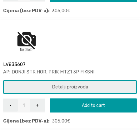
Cijena (bez PDV-a):
305,00
€
LV833607
AP: DONJI STR.HOR. PRIK MTZ1 3P FIKSNI
Detalji proizvoda
Add to cart
Cijena (bez PDV-a):
305,00
€