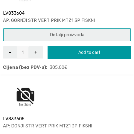
LV833604
AP: GORNJI STR VERT PRIK MTZ1 3P FISKNI
Detalji proizvoda
Add to cart
Cijena (bez PDV-a):
305,00
€
LV833605
AP: DONJI STR VERT PRIK MTZ1 3P FIKSNI