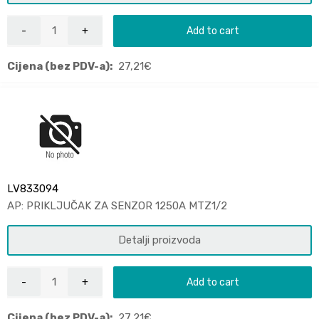
Add to cart
Cijena (bez PDV-a):
27,21
€
LV833094
AP: PRIKLJUČAK ZA SENZOR 1250A MTZ1/2
Detalji proizvoda
Add to cart
Cijena (bez PDV-a):
27,21
€