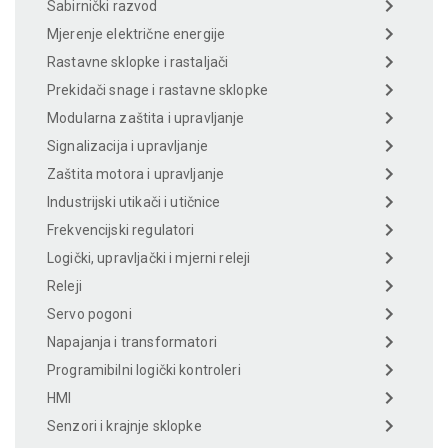
Sabirnički razvod
Mjerenje električne energije
Rastavne sklopke i rastaljači
Prekidači snage i rastavne sklopke
Modularna zaštita i upravljanje
Signalizacija i upravljanje
Zaštita motora i upravljanje
Industrijski utikači i utičnice
Frekvencijski regulatori
Logički, upravljački i mjerni releji
Releji
Servo pogoni
Napajanja i transformatori
Programibilni logički kontroleri
HMI
Senzori i krajnje sklopke