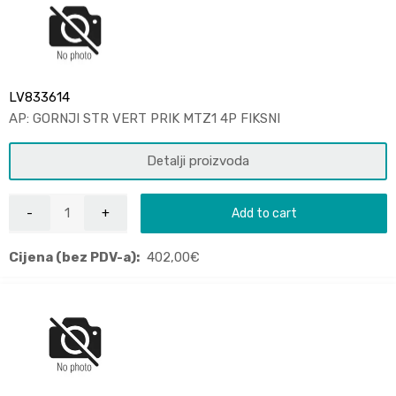
LV833614
AP: GORNJI STR VERT PRIK MTZ1 4P FIKSNI
Detalji proizvoda
Add to cart
Cijena (bez PDV-a):
402,00
€