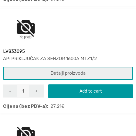
LV833095
AP: PRIKLJUČAK ZA SENZOR 1600A MTZ1/2
Detalji proizvoda
Add to cart
Cijena (bez PDV-a):
27,21
€