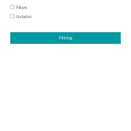
Fiksni
Izvlačivi
Filtriraj