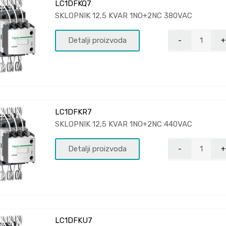
LC1DFKQ7
SKLOPNIK 12,5 KVAR 1NO+2NC 380VAC
Detalji proizvoda
LC1DFKR7
SKLOPNIK 12,5 KVAR 1NO+2NC 440VAC
Detalji proizvoda
LC1DFKU7