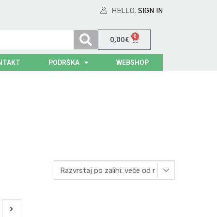
HELLO.
SIGN IN
0
0,00
€
NTAKT
PODRŠKA
WEBSHOP