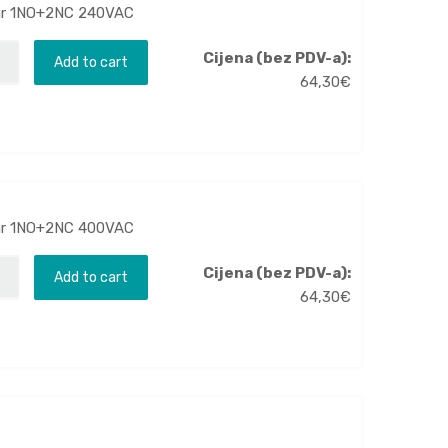
kvar 1NO+2NC 240VAC
Cijena (bez PDV-a):
Add to cart
64,30
€
kvar 1NO+2NC 400VAC
Cijena (bez PDV-a):
Add to cart
64,30
€