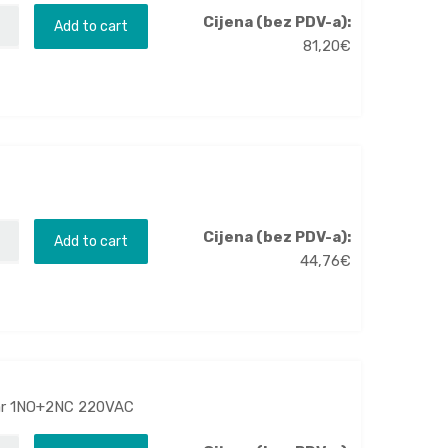
Cijena (bez PDV-a):
Add to cart
81,20
€
Cijena (bez PDV-a):
Add to cart
44,76
€
kvar 1NO+2NC 220VAC