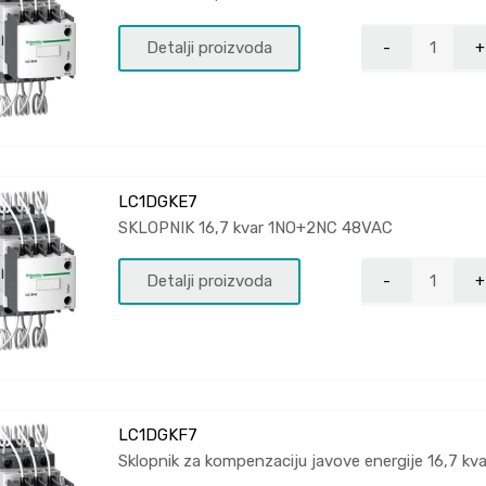
Detalji proizvoda
LC1DGKE7
SKLOPNIK 16,7 kvar 1NO+2NC 48VAC
Detalji proizvoda
LC1DGKF7
Sklopnik za kompenzaciju javove energije 16,7 k