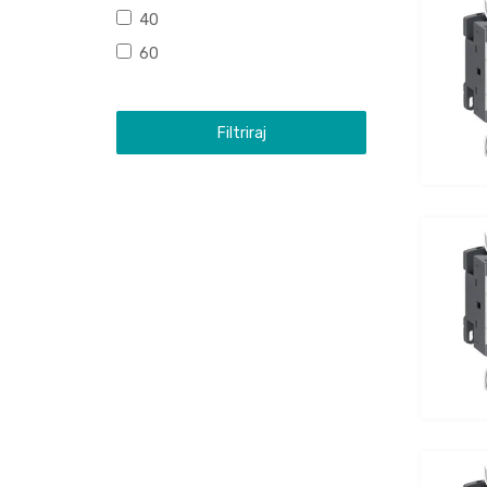
40
60
Filtriraj