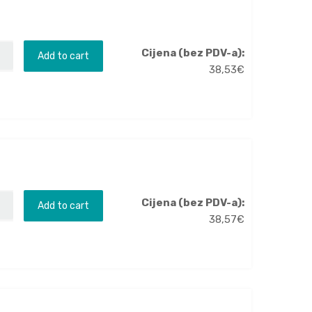
Cijena (bez PDV-a):
Add to cart
38,53
€
Cijena (bez PDV-a):
Add to cart
38,57
€