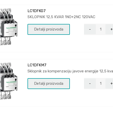
LC1DFKG7
SKLOPNIK 12,5 KVAR 1NO+2NC 120VAC
Detalji proizvoda
LC1DFKM7
Sklopnik za kompenzaciju javove energije 12,5 
Detalji proizvoda