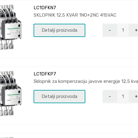
LC1DFKN7
SKLOPNIK 12,5 KVAR 1NO+2NC 415VAC
Detalji proizvoda
LC1DFKP7
Sklopnik za kompenzaciju javove energije 12,5 
Detalji proizvoda