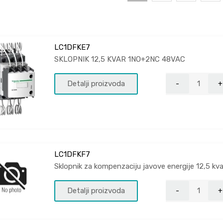
LC1DFKE7
SKLOPNIK 12,5 KVAR 1NO+2NC 48VAC
Detalji proizvoda
LC1DFKF7
Sklopnik za kompenzaciju javove energije 12,5 k
Detalji proizvoda