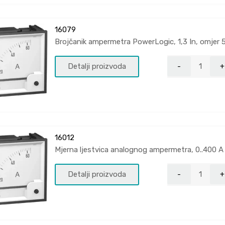
16079
Brojčanik ampermetra PowerLogic, 1,3 In, omjer 
Detalji proizvoda
16012
Mjerna ljestvica analognog ampermetra, 0..400 A
Detalji proizvoda