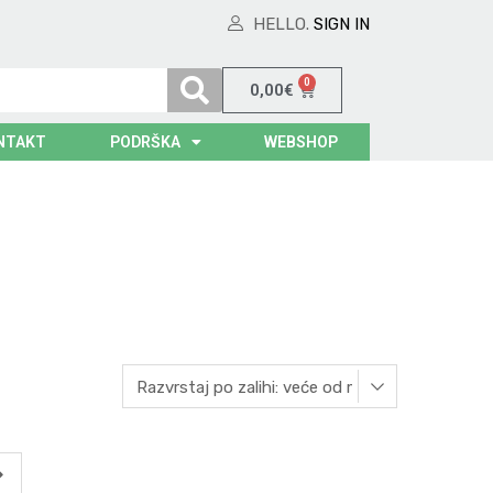
HELLO.
SIGN IN
0
0,00
€
NTAKT
PODRŠKA
WEBSHOP