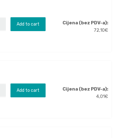
Cijena (bez PDV-a):
Add to cart
72,10
€
Cijena (bez PDV-a):
Add to cart
4,01
€