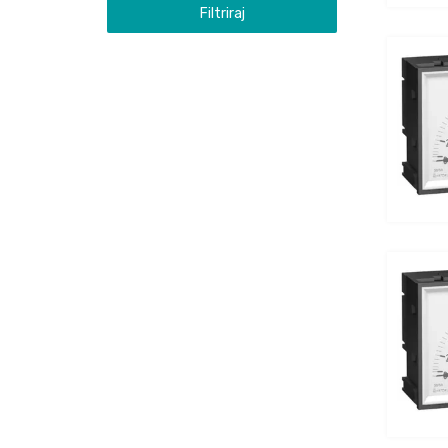
Filtriraj