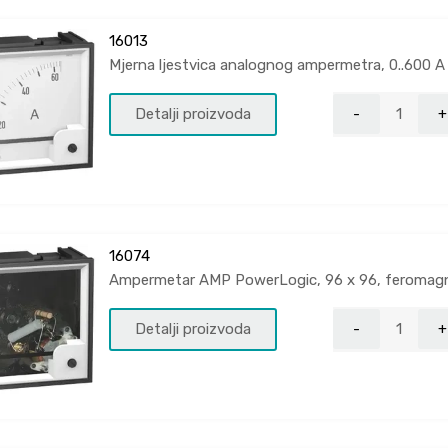
16013
Mjerna ljestvica analognog ampermetra, 0..600 A
Detalji proizvoda
16074
Ampermetar AMP PowerLogic, 96 x 96, feromagne
Detalji proizvoda