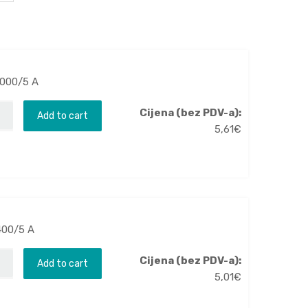
1000/5 A
Cijena (bez PDV-a):
Add to cart
5,61
€
400/5 A
Cijena (bez PDV-a):
Add to cart
5,01
€