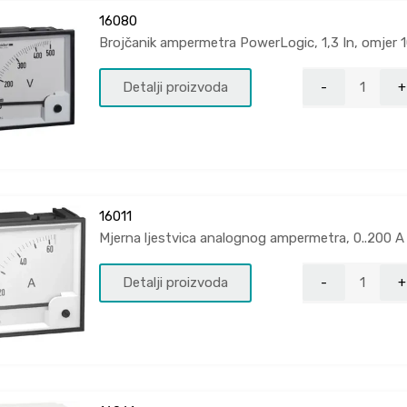
16080
Brojčanik ampermetra PowerLogic, 1,3 In, omjer 
Detalji proizvoda
16011
Mjerna ljestvica analognog ampermetra, 0..200 A
Detalji proizvoda