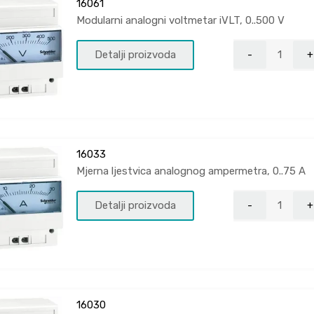
16061
Modularni analogni voltmetar iVLT, 0..500 V
Detalji proizvoda
16033
Mjerna ljestvica analognog ampermetra, 0..75 A
Detalji proizvoda
16030