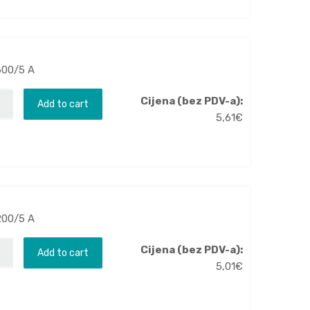
600/5 A
Cijena (bez PDV-a):
Add to cart
5,61
€
200/5 A
Cijena (bez PDV-a):
Add to cart
5,01
€