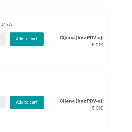
50/5 A
Cijena (bez PDV-a):
Add to cart
5,01
€
Cijena (bez PDV-a):
Add to cart
5,01
€