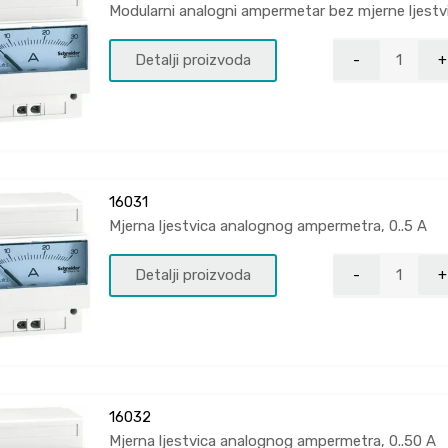
Modularni analogni ampermetar bez mjerne ljestv
Detalji proizvoda
16031
Mjerna ljestvica analognog ampermetra, 0..5 A
Detalji proizvoda
16032
Mjerna ljestvica analognog ampermetra, 0..50 A