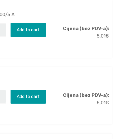
100/5 A
Cijena (bez PDV-a):
Add to cart
5,01
€
Cijena (bez PDV-a):
Add to cart
5,01
€