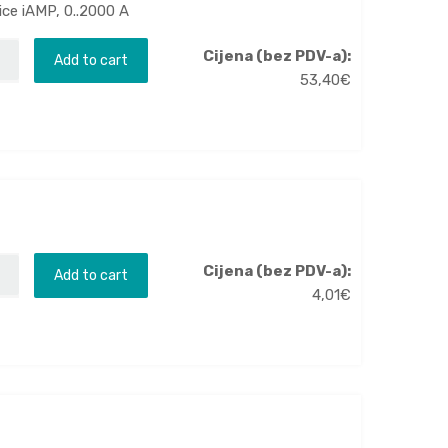
ice iAMP, 0..2000 A
Cijena (bez PDV-a):
Add to cart
53,40
€
Cijena (bez PDV-a):
Add to cart
4,01
€