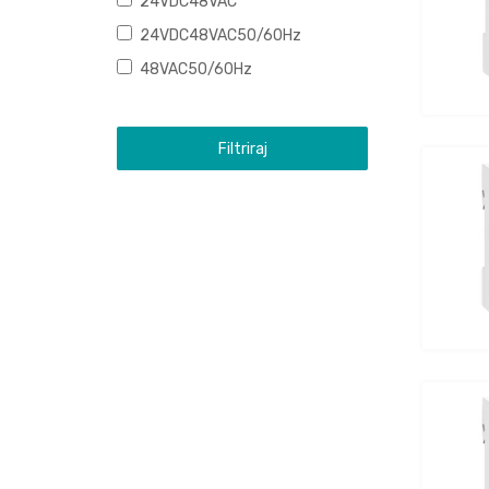
24VDC48VAC
24VDC48VAC50/60Hz
48VAC50/60Hz
Filtriraj