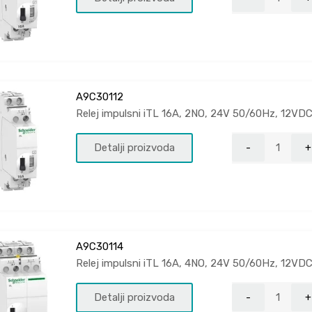
A9C30112
Relej impulsni iTL 16A, 2NO, 24V 50/60Hz, 12VD
Detalji proizvoda
A9C30114
Relej impulsni iTL 16A, 4NO, 24V 50/60Hz, 12VD
Detalji proizvoda