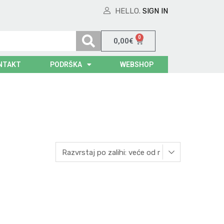
HELLO.
SIGN IN
0
0,00
€
NTAKT
PODRŠKA
WEBSHOP