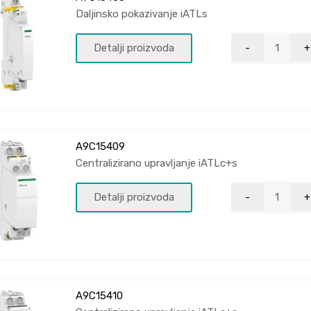
Daljinsko pokazivanje iATLs
Detalji proizvoda
A9C15409
Centralizirano upravljanje iATLc+s
Detalji proizvoda
A9C15410