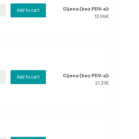
Cijena (bez PDV-a):
Add to cart
13,96
€
Cijena (bez PDV-a):
Add to cart
21,31
€