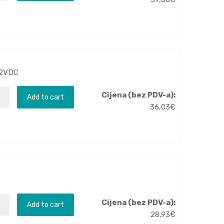
 12VDC
Cijena (bez PDV-a):
Add to cart
36,03
€
C
Cijena (bez PDV-a):
Add to cart
28,93
€