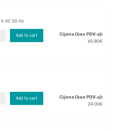
0 V AC 50 Hz
Cijena (bez PDV-a):
Add to cart
65,80
€
Cijena (bez PDV-a):
Add to cart
24,00
€