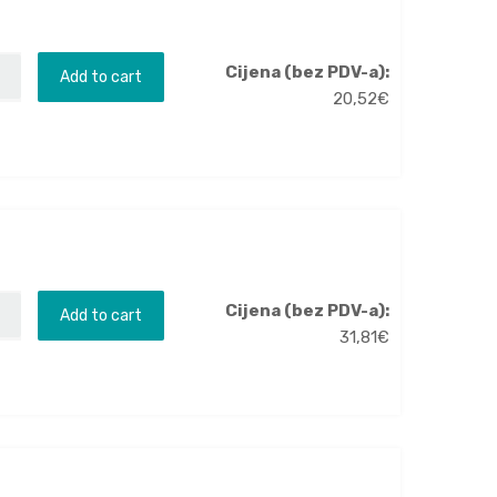
Cijena (bez PDV-a):
Add to cart
20,52
€
Cijena (bez PDV-a):
Add to cart
31,81
€