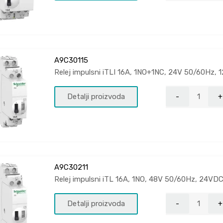
A9C30115
Relej impulsni iTLI 16A, 1NO+1NC, 24V 50/60Hz,
Detalji proizvoda
A9C30211
Relej impulsni iTL 16A, 1NO, 48V 50/60Hz, 24VD
Detalji proizvoda