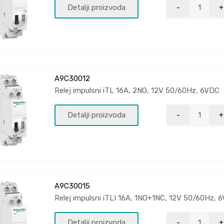
Detalji proizvoda
A9C30012
Relej impulsni iTL 16A, 2NO, 12V 50/60Hz, 6VDC
Detalji proizvoda
A9C30015
Relej impulsni iTLI 16A, 1NO+1NC, 12V 50/60Hz, 
Detalji proizvoda