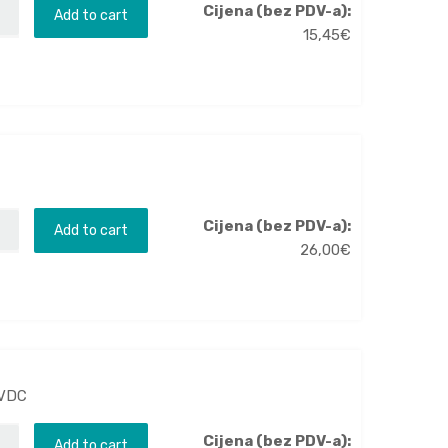
Cijena (bez PDV-a):
Add to cart
15,45
€
Cijena (bez PDV-a):
Add to cart
26,00
€
6VDC
Cijena (bez PDV-a):
Add to cart