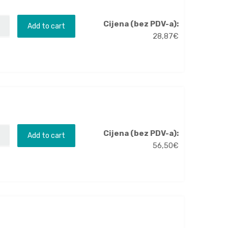
Cijena (bez PDV-a):
Add to cart
28,87
€
Cijena (bez PDV-a):
Add to cart
56,50
€