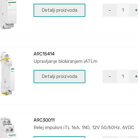
Detalji proizvoda
A9C15414
Upravljanje blokiranjem iATLm
Detalji proizvoda
A9C30011
Relej impulsni iTL 16A, 1NO, 12V 50/60Hz, 6VDC