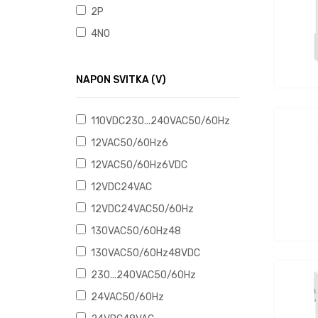
2P
4NO
NAPON SVITKA (V)
110VDC230...240VAC50/60Hz
12VAC50/60Hz6
12VAC50/60Hz6VDC
12VDC24VAC
12VDC24VAC50/60Hz
130VAC50/60Hz48
130VAC50/60Hz48VDC
230...240VAC50/60Hz
24VAC50/60Hz