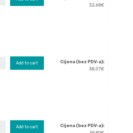
32,68
€
C
Cijena (bez PDV-a):
Add to cart
38,07
€
C
Cijena (bez PDV-a):
Add to cart
39,80
€