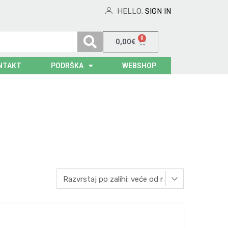
HELLO.
SIGN IN
0
0,00
€
NTAKT
PODRŠKA
WEBSHOP