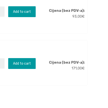
Cijena (bez PDV-a):
Add to cart
93,00
€
Cijena (bez PDV-a):
Add to cart
171,00
€