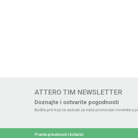
ATTERO TIM NEWSLETTER
Doznajte i ostvarite pogodnosti
Budite prvi koji će saznati za naše promocije i novitete u p
Pravila privatnosti i kolačići