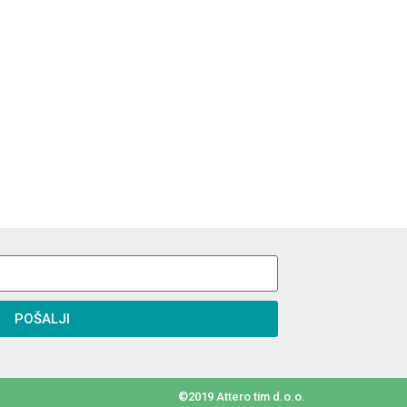
POŠALJI
©2019 Attero tim d.o.o.