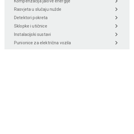
Kompenzacija jalove energije
Rasvjeta u slučaju nužde
Detektori pokreta
Sklopke i utičnice
Instalacijski sustavi
Punionice za električna vozila