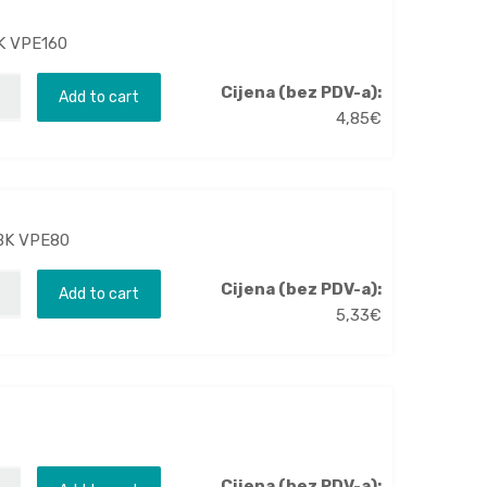
BK VPE160
Cijena (bez PDV-a):
Add to cart
4,85
€
 BK VPE80
Cijena (bez PDV-a):
Add to cart
5,33
€
Cijena (bez PDV-a):