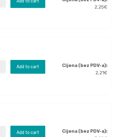
Add to cart
2,25
€
Cijena (bez PDV-a):
Add to cart
2,21
€
Cijena (bez PDV-a):
Add to cart