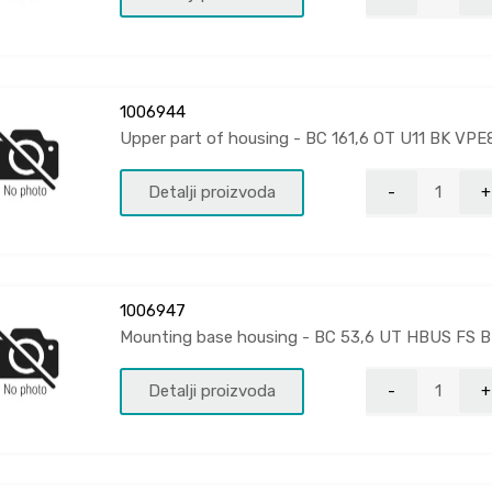
1006944
Upper part of housing - BC 161,6 OT U11 BK VPE
Detalji proizvoda
1006947
Mounting base housing - BC 53,6 UT HBUS FS 
Detalji proizvoda