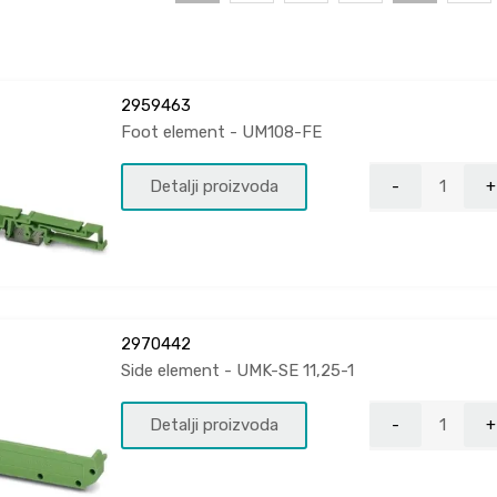
2959463
Foot element - UM108-FE
Detalji proizvoda
2970442
Side element - UMK-SE 11,25-1
Detalji proizvoda