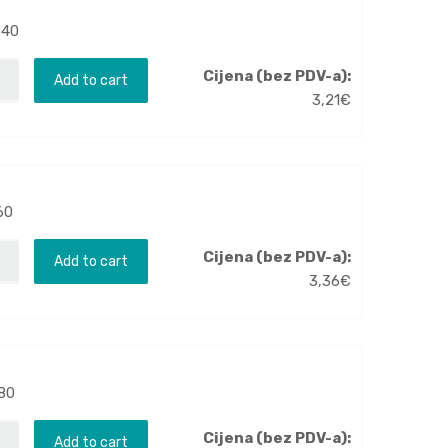
240
Cijena (bez PDV-a):
Add to cart
3,21
€
60
Cijena (bez PDV-a):
Add to cart
3,36
€
E80
Cijena (bez PDV-a):
Add to cart