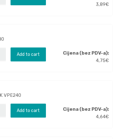
3,89
€
80
Cijena (bez PDV-a):
Add to cart
4,75
€
BK VPE240
Cijena (bez PDV-a):
Add to cart
4,64
€