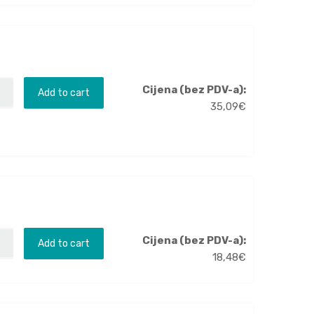
Cijena (bez PDV-a):
Add to cart
35,09
€
Cijena (bez PDV-a):
Add to cart
18,48
€