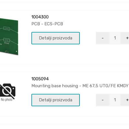
1004300
PCB - ECS-PCB
Detalji proizvoda
1005094
Mounting base housing - ME 67,5 UTG/FE KMGY
Detalji proizvoda