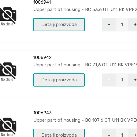
1006941
Upper part of housing - BC 53,6 OT U11 BK VPE
Detalji proizvoda
1006942
Upper part of housing - BC 71,6 OT U11 BK VPE1
Detalji proizvoda
1006943
Upper part of housing - BC 107,6 OT U11 BK VP
Detalji proizvoda