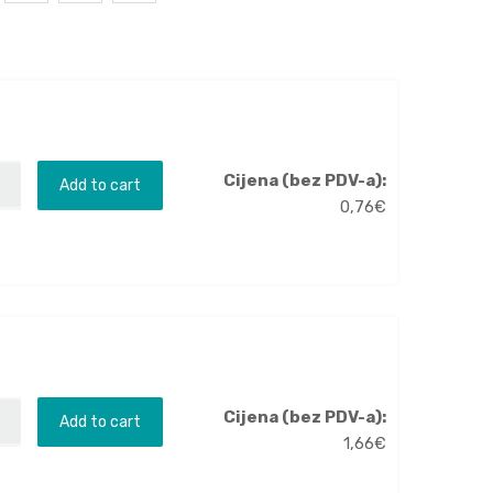
Cijena (bez PDV-a):
Add to cart
0,76
€
Cijena (bez PDV-a):
Add to cart
1,66
€