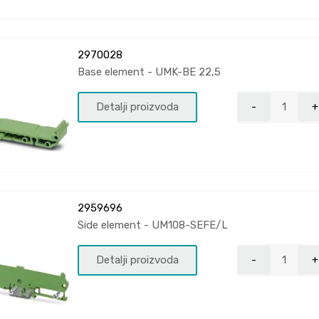
2970028
Base element - UMK-BE 22,5
Detalji proizvoda
2959696
Side element - UM108-SEFE/L
Detalji proizvoda