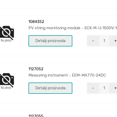
1084352
PV string monitoring module - SCK-M-U-1500V-
Detalji proizvoda
1127052
Measuring instrument - EEM-MA770-24DC
Detalji proizvoda
1127055