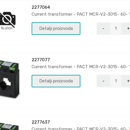
2277064
Current transformer - PACT MCR-V2-3015- 60- 
Detalji proizvoda
2277077
Current transformer - PACT MCR-V2-3015- 60- 
Detalji proizvoda
2277637
Current transformer - PACT MCR-V2-3015- 60- 