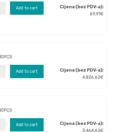
Cijena (bez PDV-a):
Add to cart
69,91
€
-10PCS
Cijena (bez PDV-a):
Add to cart
4.826,62
€
-10PCS
Cijena (bez PDV-a):
Add to cart
3.464,62
€