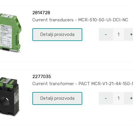
2814728
Current transducers - MCR-S10-50-UI-DCI-NC
Detalji proizvoda
2277035
Current transformer - PACT MCR-V1-21-44-150-
Detalji proizvoda