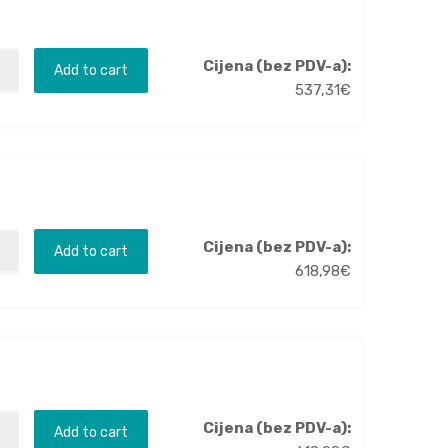
Cijena (bez PDV-a):
Add to cart
537,31
€
Cijena (bez PDV-a):
Add to cart
618,98
€
Cijena (bez PDV-a):
Add to cart