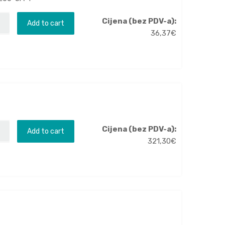
Cijena (bez PDV-a):
Add to cart
36,37
€
Cijena (bez PDV-a):
Add to cart
321,30
€