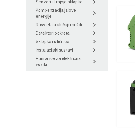
Senzori i krajnje sklopke
Kompenzacija jalove
energije
Rasvjeta u slučaju nužde
Detektori pokreta
Sklopke i utičnice
Instalacijski sustavi
Punionice za električna
vozila