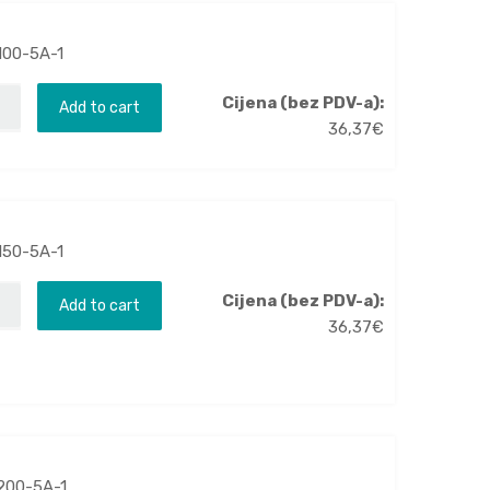
100-5A-1
Cijena (bez PDV-a):
Add to cart
36,37
€
150-5A-1
Cijena (bez PDV-a):
Add to cart
36,37
€
200-5A-1