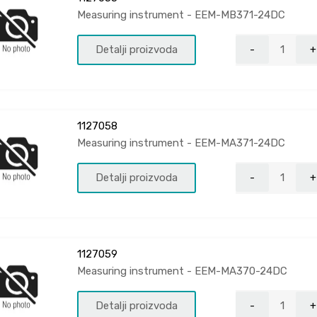
Measuring instrument - EEM-MB371-24DC
Detalji proizvoda
1127058
Measuring instrument - EEM-MA371-24DC
Detalji proizvoda
1127059
Measuring instrument - EEM-MA370-24DC
Detalji proizvoda