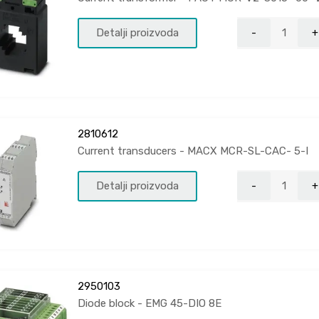
Detalji proizvoda
2810612
Current transducers - MACX MCR-SL-CAC- 5-I
Detalji proizvoda
2950103
Diode block - EMG 45-DIO 8E