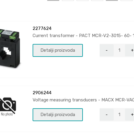
2277624
Current transformer - PACT MCR-V2-3015- 60- 
Detalji proizvoda
2906244
Voltage measuring transducers - MACX MCR-VA
Detalji proizvoda