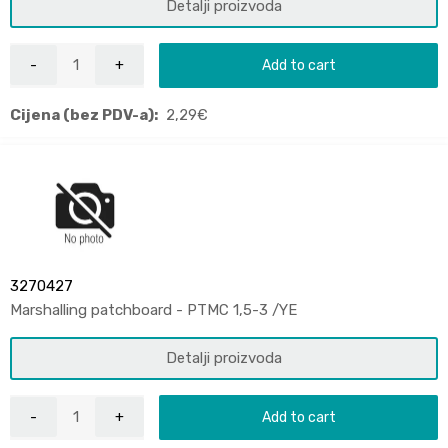
Detalji proizvoda
Add to cart
Cijena (bez PDV-a):
2,29
€
3270427
Marshalling patchboard - PTMC 1,5-3 /YE
Detalji proizvoda
Add to cart