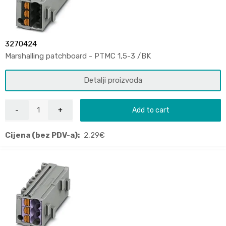
3270424
Marshalling patchboard - PTMC 1,5-3 /BK
Detalji proizvoda
Add to cart
Cijena (bez PDV-a):
2,29
€