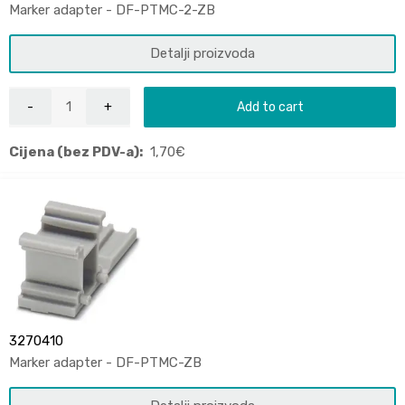
Marker adapter - DF-PTMC-2-ZB
Detalji proizvoda
Add to cart
Cijena (bez PDV-a):
1,70
€
3270410
Marker adapter - DF-PTMC-ZB