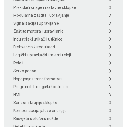
Prekidači snage i rastavne sklopke
Modularna zaštita i upravljanje
Signalizacija i upravljanje
Zaštita motora i upravljanje
Industrijski utikači i utičnice
Frekvencijski regulatori
Logički, upravljački i mjerni releji
Releji
Servo pogoni
Napajanja i transformatori
Programibilni logički kontroleri
HMI
Senzori i krajnje sklopke
Kompenzacija jalove energije
Rasvjeta u slučaju nužde
Detektori pokreta