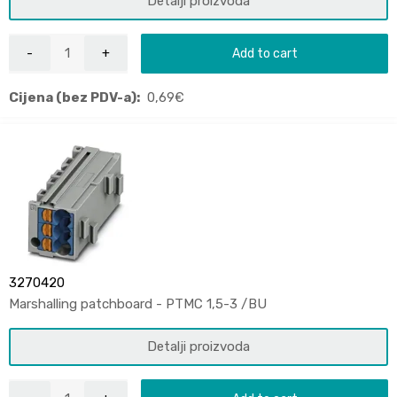
Detalji proizvoda
Add to cart
Cijena (bez PDV-a):
0,69
€
3270420
Marshalling patchboard - PTMC 1,5-3 /BU
Detalji proizvoda