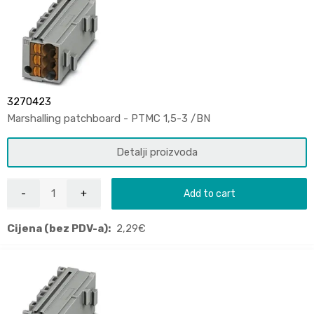
3270423
Marshalling patchboard - PTMC 1,5-3 /BN
Detalji proizvoda
Add to cart
Cijena (bez PDV-a):
2,29
€