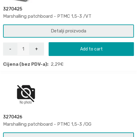
3270425
Marshalling patchboard - PTMC 1,5-3 /VT
Detalji proizvoda
Add to cart
Cijena (bez PDV-a):
2,29
€
3270426
Marshalling patchboard - PTMC 1,5-3 /OG