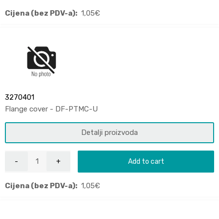
Cijena (bez PDV-a):
1,05
€
3270401
Flange cover - DF-PTMC-U
Detalji proizvoda
Add to cart
Cijena (bez PDV-a):
1,05
€