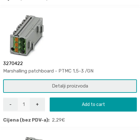
3270422
Marshalling patchboard - PTMC 1,5-3 /GN
Detalji proizvoda
Add to cart
Cijena (bez PDV-a):
2,29
€