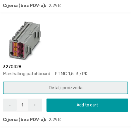
Cijena (bez PDV-a):
2,29
€
3270428
Marshalling patchboard - PTMC 1,5-3 /PK
Detalji proizvoda
Add to cart
Cijena (bez PDV-a):
2,29
€