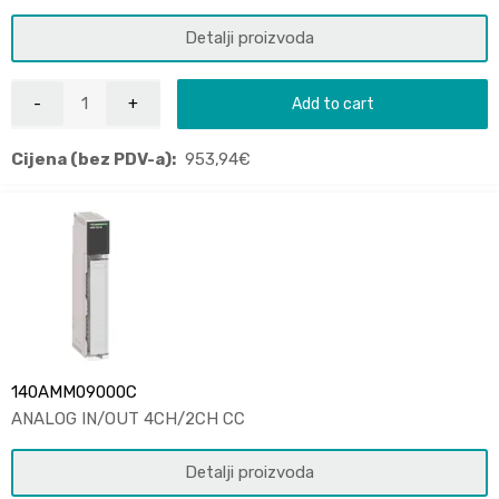
Detalji proizvoda
Add to cart
Cijena (bez PDV-a):
953,94
€
140AMM09000C
ANALOG IN/OUT 4CH/2CH CC
Detalji proizvoda