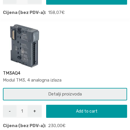
Cijena (bez PDV-a):
158,07
€
TM3AQ4
Modul TM3, 4 analogna izlaza
Detalji proizvoda
Add to cart
Cijena (bez PDV-a):
230,00
€