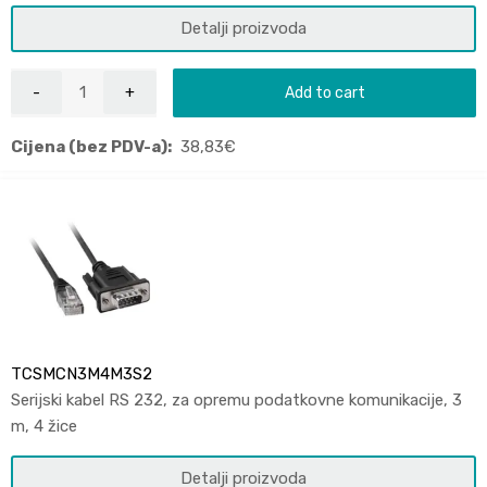
Detalji proizvoda
Add to cart
Cijena (bez PDV-a):
38,83
€
TCSMCN3M4M3S2
Serijski kabel RS 232, za opremu podatkovne komunikacije, 3
m, 4 žice
Detalji proizvoda