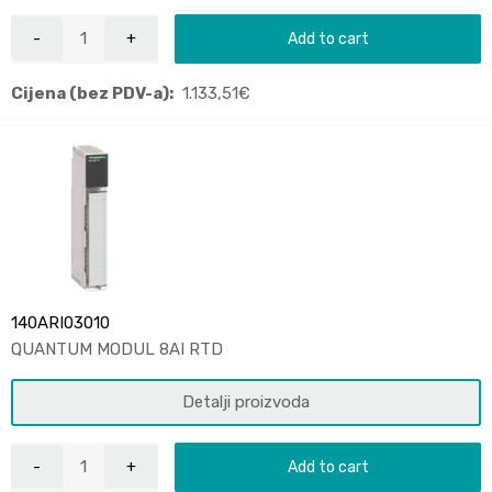
Add to cart
Cijena (bez PDV-a):
1.133,51
€
140ARI03010
QUANTUM MODUL 8AI RTD
Detalji proizvoda
Add to cart