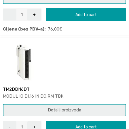
Add to cart
Cijena (bez PDV-a):
76,00
€
TM2DDI16DT
MODUL IO DI,16 IN DC,RM TBK
Detalji proizvoda
Add to cart