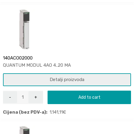
140ACO02000
QUANTUM MODUL 4AO 4..20 MA
Detalji proizvoda
Add to cart
Cijena (bez PDV-a):
1.141,11
€