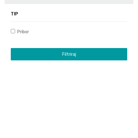
TIP
Pribor
Filtriraj