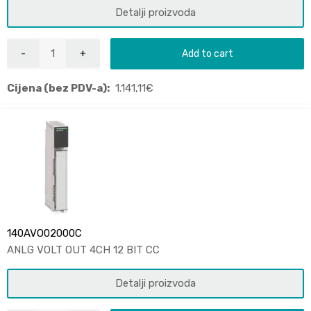
Detalji proizvoda
Add to cart
Cijena (bez PDV-a):
1.141,11
€
140AVO02000C
ANLG VOLT OUT 4CH 12 BIT CC
Detalji proizvoda