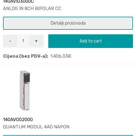
140AVI03000C
ANLOG IN 8CH BIPOLAR CC
Detalji proizvoda
Add to cart
Cijena (bez PDV-a):
1.406,03
€
140AVO02000
QUANTUM MODUL 4AO NAPON