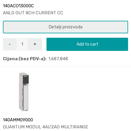
140ACO13000C
ANLG OUT 8CH CURRENT CC
Detalji proizvoda
Add to cart
Cijena (bez PDV-a):
1.687,84
€
140AMM09000
QUANTUM MODUL 4AI/2AO MULTIRANGE