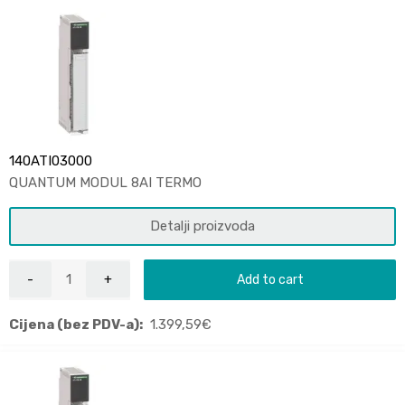
140ATI03000
QUANTUM MODUL 8AI TERMO
Detalji proizvoda
Add to cart
Cijena (bez PDV-a):
1.399,59
€