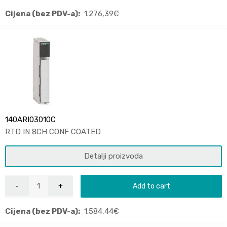
Cijena (bez PDV-a):
1.276,39
€
140ARI03010C
RTD IN 8CH CONF COATED
Detalji proizvoda
Add to cart
Cijena (bez PDV-a):
1.584,44
€