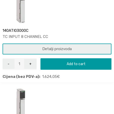
140ATI03000C
TC INPUT 8 CHANNEL CC
Detalji proizvoda
Add to cart
Cijena (bez PDV-a):
1.624,05
€