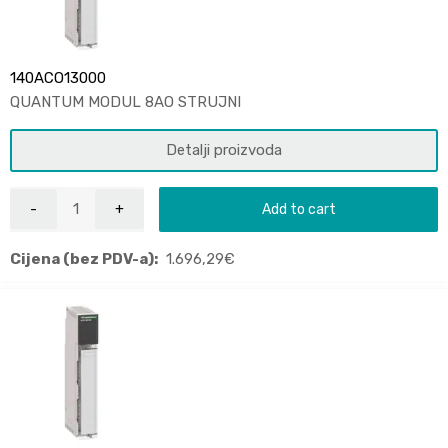
140ACO13000
QUANTUM MODUL 8AO STRUJNI
Detalji proizvoda
Add to cart
Cijena (bez PDV-a):
1.696,29
€