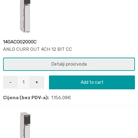
140ACO02000C
ANLG CURR OUT 4CH 12 BIT CC
Detalji proizvoda
Add to cart
Cijena (bez PDV-a):
1.156,08
€