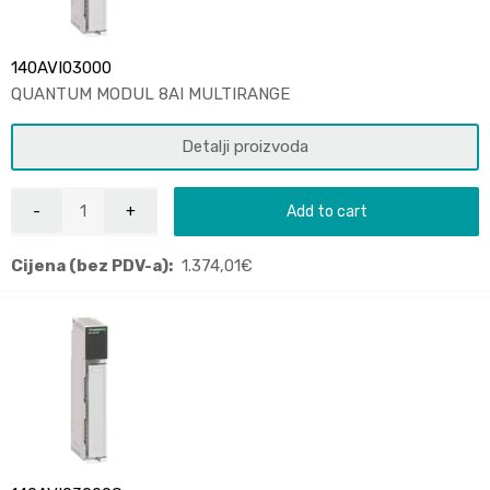
140AVI03000
QUANTUM MODUL 8AI MULTIRANGE
Detalji proizvoda
Add to cart
Cijena (bez PDV-a):
1.374,01
€