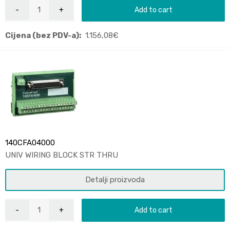
Add to cart
Cijena (bez PDV-a):
1.156,08
€
140CFA04000
UNIV WIRING BLOCK STR THRU
Detalji proizvoda
Add to cart