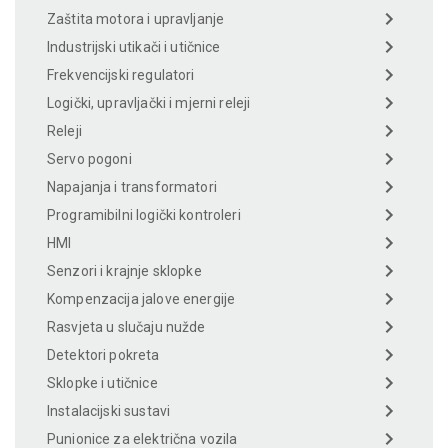
Zaštita motora i upravljanje
Industrijski utikači i utičnice
Frekvencijski regulatori
Logički, upravljački i mjerni releji
Releji
Servo pogoni
Napajanja i transformatori
Programibilni logički kontroleri
HMI
Senzori i krajnje sklopke
Kompenzacija jalove energije
Rasvjeta u slučaju nužde
Detektori pokreta
Sklopke i utičnice
Instalacijski sustavi
Punionice za električna vozila