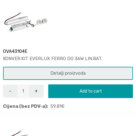
OVA43104E
KONVER.KIT EVERLUX FERRO DO 36W LIN.BAT.
Detalji proizvoda
Add to cart
Cijena (bez PDV-a):
59,81
€