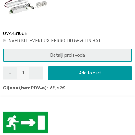
OVA43106E
KONVER.KIT EVERLUX FERRO DO 58W LIN.BAT.
Detalji proizvoda
Add to cart
Cijena (bez PDV-a):
68,62
€