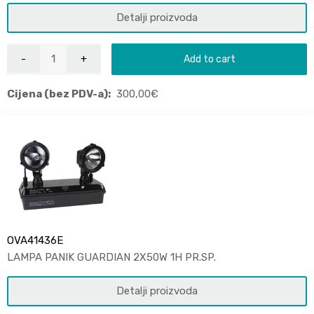
Detalji proizvoda
Add to cart
Cijena (bez PDV-a):
300,00
€
OVA41436E
LAMPA PANIK GUARDIAN 2X50W 1H PR.SP.
Detalji proizvoda