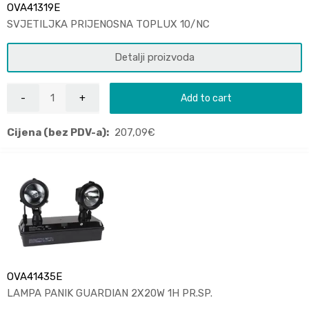
OVA41319E
SVJETILJKA PRIJENOSNA TOPLUX 10/NC
Detalji proizvoda
Add to cart
Cijena (bez PDV-a):
207,09
€
OVA41435E
LAMPA PANIK GUARDIAN 2X20W 1H PR.SP.