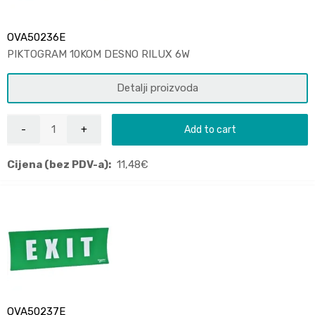
OVA50236E
PIKTOGRAM 10KOM DESNO RILUX 6W
Detalji proizvoda
Add to cart
Cijena (bez PDV-a):
11,48
€
OVA50237E