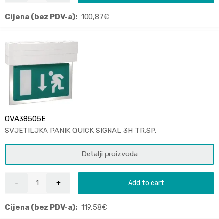
Cijena (bez PDV-a):
100,87
€
OVA38505E
SVJETILJKA PANIK QUICK SIGNAL 3H TR.SP.
Detalji proizvoda
Add to cart
Cijena (bez PDV-a):
119,58
€