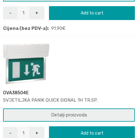
Add to cart
Cijena (bez PDV-a):
91,90
€
OVA38504E
SVJETILJKA PANIK QUICK SIGNAL 1H TR.SP.
Detalji proizvoda
Add to cart