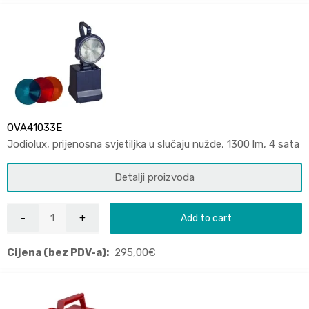
OVA41033E
Jodiolux, prijenosna svjetiljka u slučaju nužde, 1300 lm, 4 sata
Detalji proizvoda
Add to cart
Cijena (bez PDV-a):
295,00
€