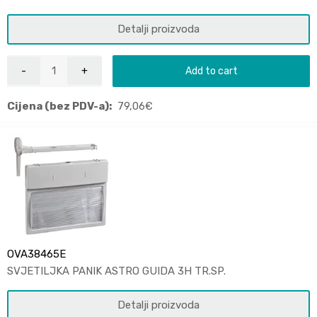
Detalji proizvoda
Add to cart
Cijena (bez PDV-a):
79,06
€
OVA38465E
SVJETILJKA PANIK ASTRO GUIDA 3H TR.SP.
Detalji proizvoda