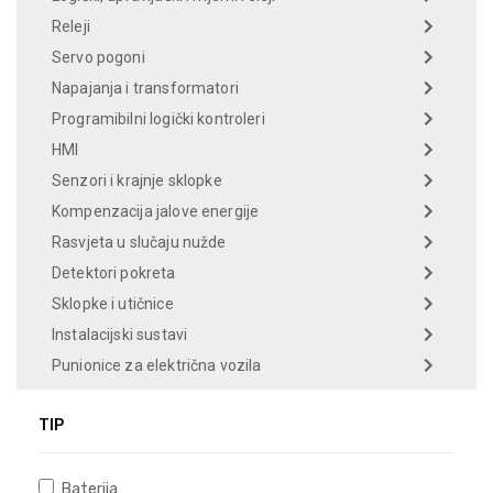
Releji
Servo pogoni
Napajanja i transformatori
Programibilni logički kontroleri
HMI
Senzori i krajnje sklopke
Kompenzacija jalove energije
Rasvjeta u slučaju nužde
Detektori pokreta
Sklopke i utičnice
Instalacijski sustavi
Punionice za električna vozila
TIP
Baterija