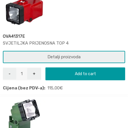
OVA41317E
SVJETILJKA PRIJENOSNA TOP 4
Detalji proizvoda
Add to cart
Cijena (bez PDV-a):
115,00
€