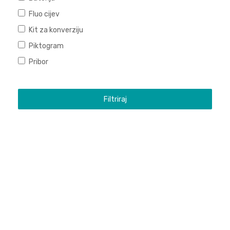
Fluo cijev
Kit za konverziju
Piktogram
Pribor
Filtriraj