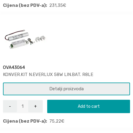
Cijena (bez PDV-a):
231,35
€
OVA43064
KONVER.KIT N.EVERLUX 58W LIN.BAT. R8LE
Detalji proizvoda
Add to cart
Cijena (bez PDV-a):
75,22
€