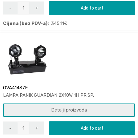
Add to cart
Cijena (bez PDV-a):
345,11
€
OVA41437E
LAMPA PANIK GUARDIAN 2X10W 1H PR.SP.
Detalji proizvoda
Add to cart