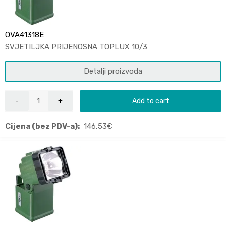
OVA41318E
SVJETILJKA PRIJENOSNA TOPLUX 10/3
Detalji proizvoda
Add to cart
Cijena (bez PDV-a):
146,53
€