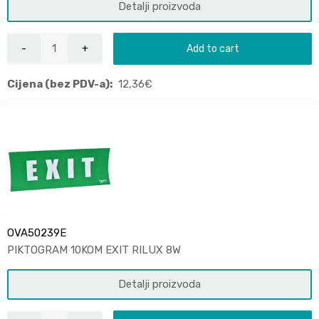
Detalji proizvoda
Add to cart
Cijena (bez PDV-a):
12,36
€
OVA50239E
PIKTOGRAM 10KOM EXIT RILUX 8W
Detalji proizvoda