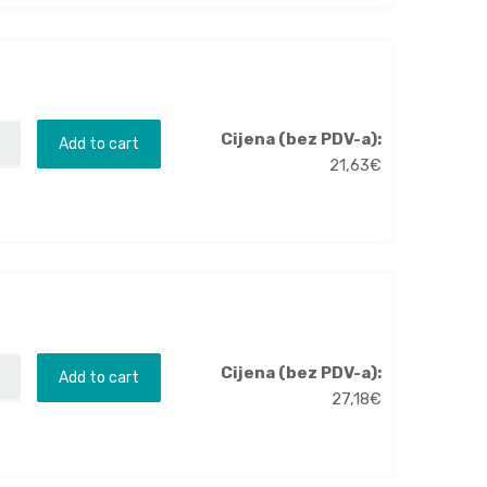
Cijena (bez PDV-a):
Add to cart
21,63
€
Cijena (bez PDV-a):
Add to cart
27,18
€