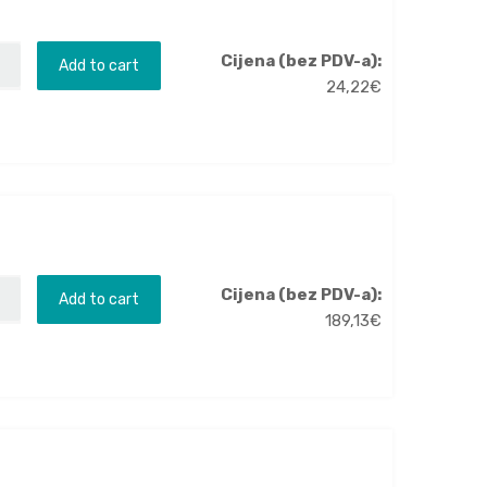
Cijena (bez PDV-a):
Add to cart
24,22
€
Cijena (bez PDV-a):
Add to cart
189,13
€