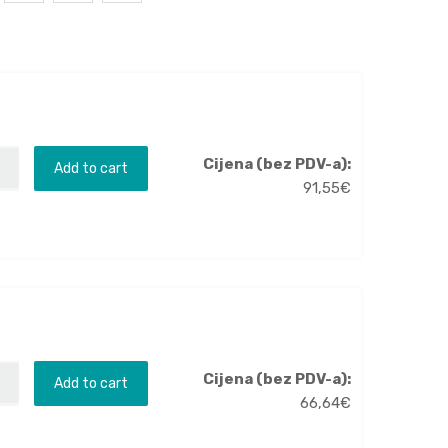
Cijena (bez PDV-a):
Add to cart
91,55
€
Cijena (bez PDV-a):
Add to cart
66,64
€