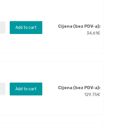
Cijena (bez PDV-a):
Add to cart
34,61
€
Cijena (bez PDV-a):
Add to cart
129,75
€