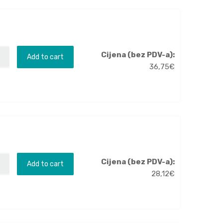
Cijena (bez PDV-a):
Add to cart
36,75
€
Cijena (bez PDV-a):
Add to cart
28,12
€