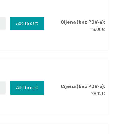
Cijena (bez PDV-a):
Add to cart
18,00
€
Cijena (bez PDV-a):
Add to cart
28,12
€