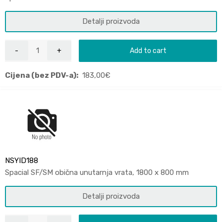
Detalji proizvoda
Add to cart
Cijena (bez PDV-a):
183,00
€
NSYID188
Spacial SF/SM obična unutarnja vrata, 1800 x 800 mm
Detalji proizvoda