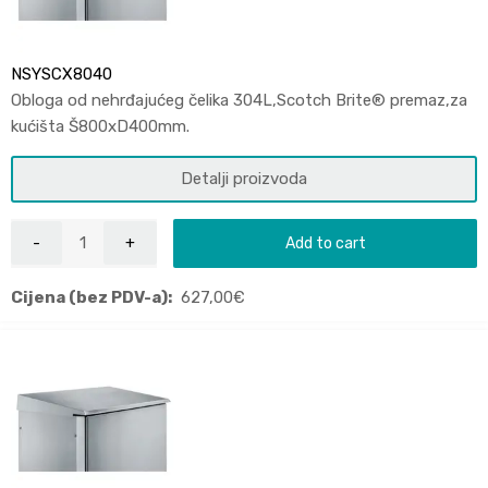
NSYSCX8040
Obloga od nehrđajućeg čelika 304L,Scotch Brite® premaz,za
kućišta Š800xD400mm.
Detalji proizvoda
Add to cart
Cijena (bez PDV-a):
627,00
€