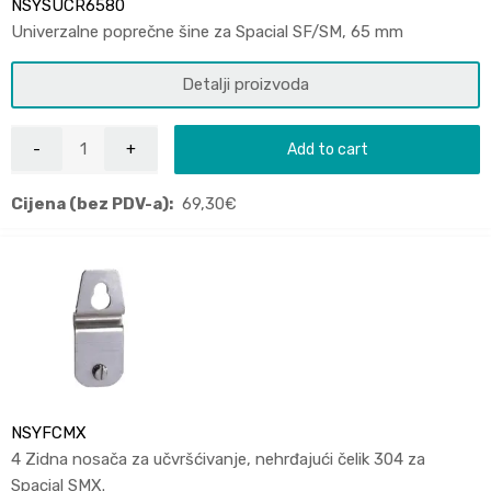
NSYSUCR6580
Univerzalne poprečne šine za Spacial SF/SM, 65 mm
Detalji proizvoda
Add to cart
Cijena (bez PDV-a):
69,30
€
NSYFCMX
4 Zidna nosača za učvršćivanje, nehrđajući čelik 304 za
Spacial SMX.