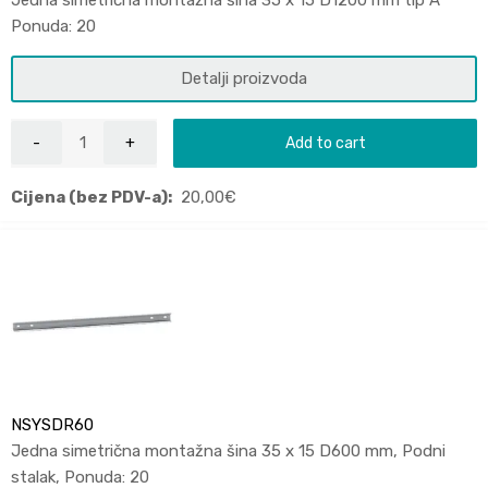
Jedna simetrična montažna šina 35 x 15 D1200 mm tip A
Ponuda: 20
Detalji proizvoda
Add to cart
Cijena (bez PDV-a):
20,00
€
NSYSDR60
Jedna simetrična montažna šina 35 x 15 D600 mm, Podni
stalak, Ponuda: 20