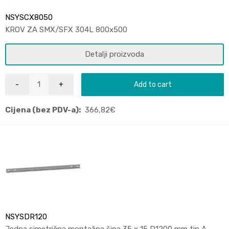
NSYSCX8050
KROV ZA SMX/SFX 304L 800x500
Detalji proizvoda
Add to cart
Cijena (bez PDV-a):
366,82
€
NSYSDR120