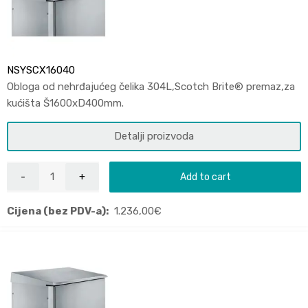
NSYSCX16040
Obloga od nehrđajućeg čelika 304L,Scotch Brite® premaz,za
kućišta Š1600xD400mm.
Detalji proizvoda
Add to cart
Cijena (bez PDV-a):
1.236,00
€