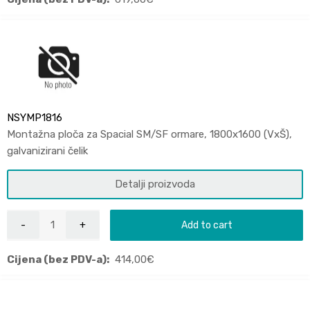
NSYMP1816
Montažna ploča za Spacial SM/SF ormare, 1800x1600 (VxŠ),
galvanizirani čelik
Detalji proizvoda
Add to cart
Cijena (bez PDV-a):
414,00
€