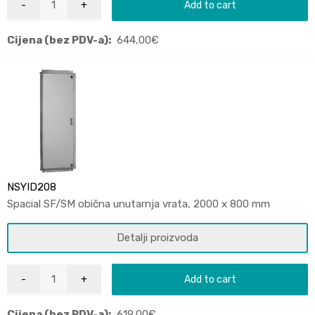
Add to cart
Cijena (bez PDV-a):
644,00
€
NSYID208
Spacial SF/SM obična unutarnja vrata, 2000 x 800 mm
Detalji proizvoda
Add to cart
Cijena (bez PDV-a):
619,00
€