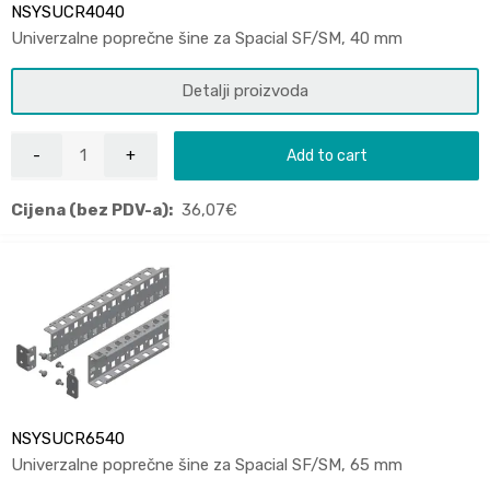
NSYSUCR4040
Univerzalne poprečne šine za Spacial SF/SM, 40 mm
Detalji proizvoda
Add to cart
Cijena (bez PDV-a):
36,07
€
NSYSUCR6540
Univerzalne poprečne šine za Spacial SF/SM, 65 mm