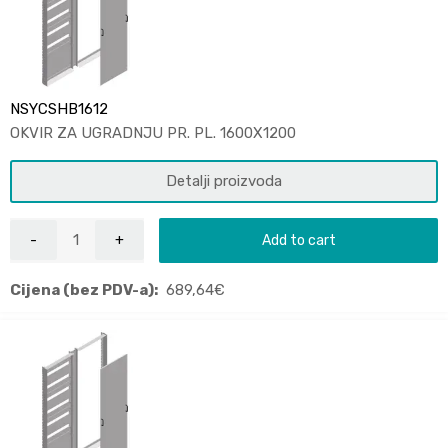
NSYCSHB1612
OKVIR ZA UGRADNJU PR. PL. 1600X1200
Detalji proizvoda
Add to cart
Cijena (bez PDV-a):
689,64
€