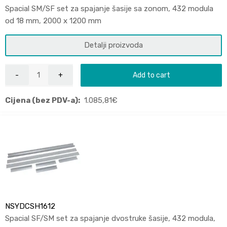
Spacial SM/SF set za spajanje šasije sa zonom, 432 modula
od 18 mm, 2000 x 1200 mm
Detalji proizvoda
Add to cart
Cijena (bez PDV-a):
1.085,81
€
NSYDCSH1612
Spacial SF/SM set za spajanje dvostruke šasije, 432 modula,