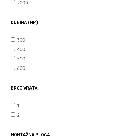
2000
DUBINA (MM)
300
400
500
600
BROJ VRATA
1
2
MONTAŽNA PLOČA