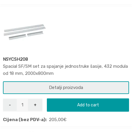
NSYCSH208
Spacial SF/SM set za spajanje jednostruke šasije, 432 modula
od 18 mm, 2000x800mm
Detalji proizvoda
Add to cart
Cijena (bez PDV-a):
205,00
€