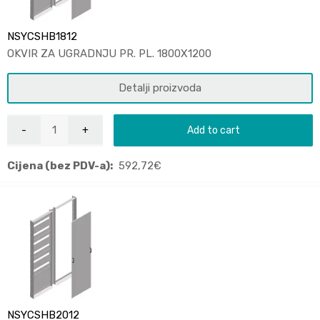
NSYCSHB1812
OKVIR ZA UGRADNJU PR. PL. 1800X1200
Detalji proizvoda
Add to cart
Cijena (bez PDV-a):
592,72
€
NSYCSHB2012