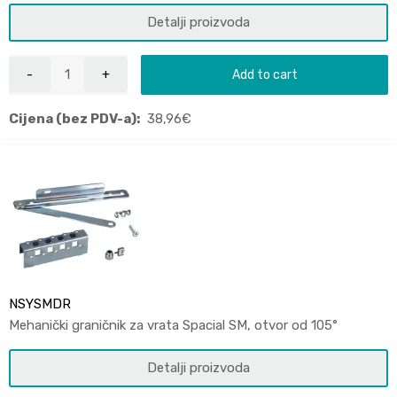
Detalji proizvoda
Add to cart
Cijena (bez PDV-a):
38,96
€
NSYSMDR
Mehanički graničnik za vrata Spacial SM, otvor od 105°
Detalji proizvoda