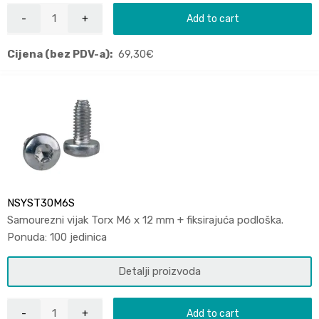
Add to cart
Cijena (bez PDV-a):
69,30
€
NSYST30M6S
Samourezni vijak Torx M6 x 12 mm + fiksirajuća podloška.
Ponuda: 100 jedinica
Detalji proizvoda
Add to cart