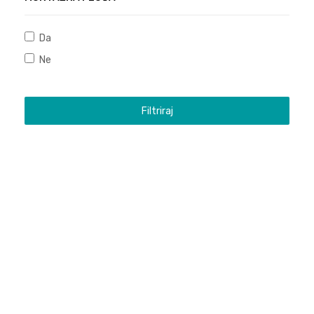
Da
Ne
Filtriraj