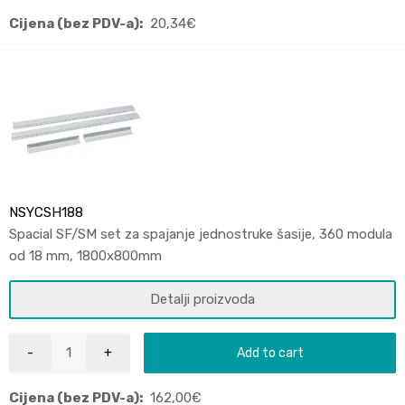
Cijena (bez PDV-a):
20,34
€
NSYCSH188
Spacial SF/SM set za spajanje jednostruke šasije, 360 modula
od 18 mm, 1800x800mm
Detalji proizvoda
Add to cart
Cijena (bez PDV-a):
162,00
€