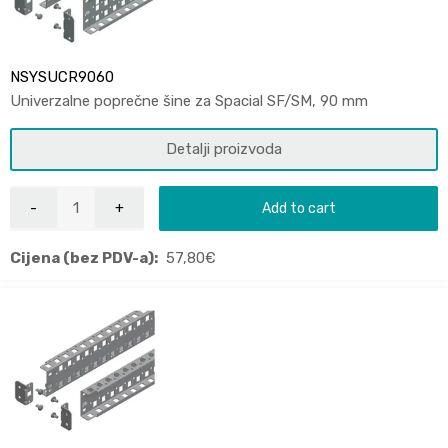
NSYSUCR9060
Univerzalne poprečne šine za Spacial SF/SM, 90 mm
Detalji proizvoda
Add to cart
Cijena (bez PDV-a):
57,80
€