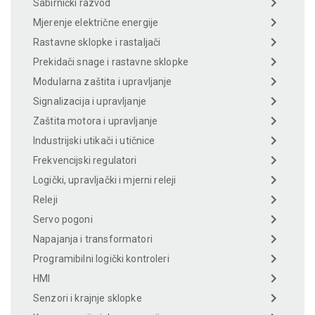
Sabirnički razvod
Mjerenje električne energije
Rastavne sklopke i rastaljači
Prekidači snage i rastavne sklopke
Modularna zaštita i upravljanje
Signalizacija i upravljanje
Zaštita motora i upravljanje
Industrijski utikači i utičnice
Frekvencijski regulatori
Logički, upravljački i mjerni releji
Releji
Servo pogoni
Napajanja i transformatori
Programibilni logički kontroleri
HMI
Senzori i krajnje sklopke