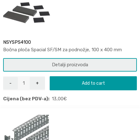
NSYSPS4100
Bočna ploča Spacial SF/SM za podnožje, 100 x 400 mm
Detalji proizvoda
Add to cart
Cijena (bez PDV-a):
13,00
€