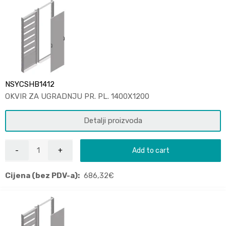
NSYCSHB1412
OKVIR ZA UGRADNJU PR. PL. 1400X1200
Detalji proizvoda
Add to cart
Cijena (bez PDV-a):
686,32
€