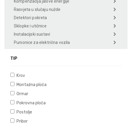
Kompenzacija jalove energije
Rasvjeta u slučaju nužde
Detektori pokreta
Sklopke i utičnice
Instalacijski sustavi
Punionice za električna vozila
TIP
Krov
Montažna ploča
Ormar
Pokrovna ploča
Postolje
Pribor