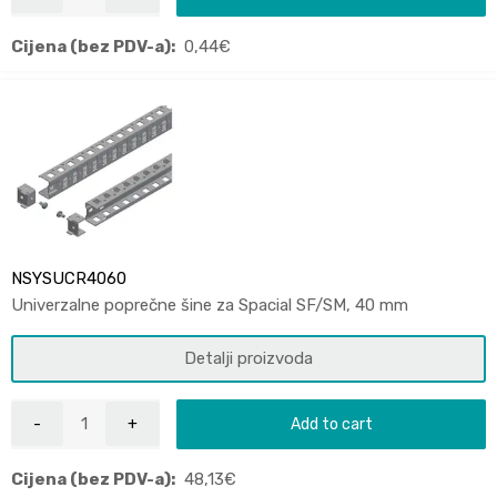
Cijena (bez PDV-a):
0,44
€
NSYSUCR4060
Univerzalne poprečne šine za Spacial SF/SM, 40 mm
Detalji proizvoda
Add to cart
Cijena (bez PDV-a):
48,13
€