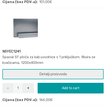
Cijena (bez PDV-a):
101,00
€
NSYEC1241
Spacial SF ploča za kab.uvodnice s 1 priključkom, fiksira se
kvačicama, 1200x400mm
Detalji proizvoda
Add to cart
Cijena (bez PDV-a):
166,00
€