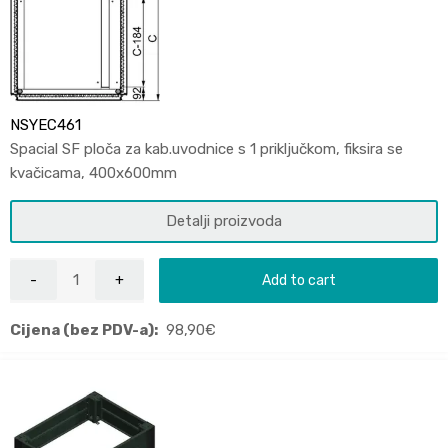
NSYEC461
Spacial SF ploča za kab.uvodnice s 1 priključkom, fiksira se
kvačicama, 400x600mm
Detalji proizvoda
Add to cart
Cijena (bez PDV-a):
98,90
€