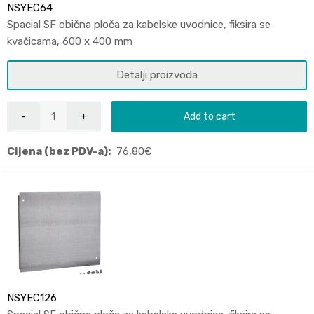
NSYEC64
Spacial SF obična ploča za kabelske uvodnice, fiksira se
kvačicama, 600 x 400 mm
Detalji proizvoda
Add to cart
Cijena (bez PDV-a):
76,80
€
NSYEC126