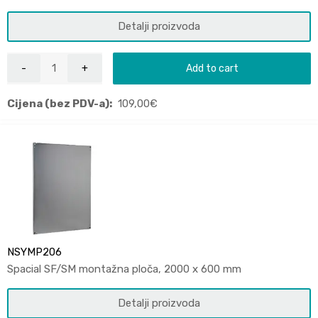
Detalji proizvoda
Add to cart
Cijena (bez PDV-a):
109,00
€
NSYMP206
Spacial SF/SM montažna ploča, 2000 x 600 mm
Detalji proizvoda