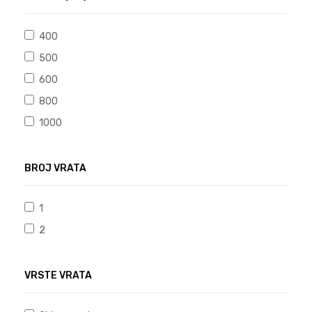
400
500
600
800
1000
BROJ VRATA
1
2
VRSTE VRATA