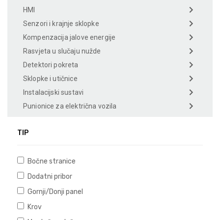
HMI
Senzori i krajnje sklopke
Kompenzacija jalove energije
Rasvjeta u slučaju nužde
Detektori pokreta
Sklopke i utičnice
Instalacijski sustavi
Punionice za električna vozila
TIP
Bočne stranice
Dodatni pribor
Gornji/Donji panel
Krov