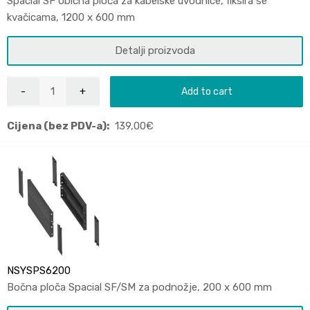
Spacial SF obična ploča za kabelske uvodnice, fiksira se
kvačicama, 1200 x 600 mm
Detalji proizvoda
Add to cart
Cijena (bez PDV-a):
139,00
€
NSYSPS6200
Bočna ploča Spacial SF/SM za podnožje, 200 x 600 mm