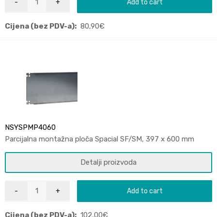
Add to cart
Cijena (bez PDV-a):
80,90
€
NSYSPMP4060
Parcijalna montažna ploča Spacial SF/SM, 397 x 600 mm
Detalji proizvoda
Add to cart
Cijena (bez PDV-a):
102,00
€