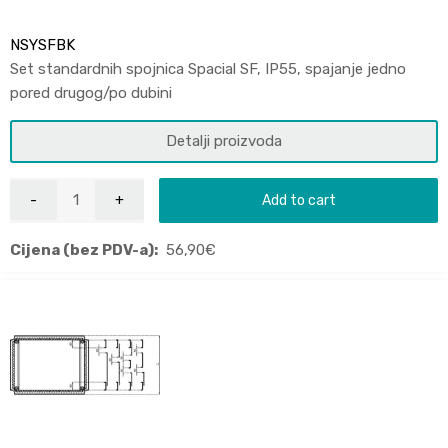
NSYSFBK
Set standardnih spojnica Spacial SF, IP55, spajanje jedno
pored drugog/po dubini
Detalji proizvoda
Add to cart
Cijena (bez PDV-a):
56,90
€