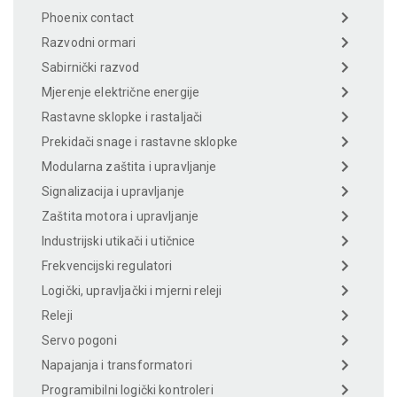
Phoenix contact
Razvodni ormari
Sabirnički razvod
Mjerenje električne energije
Rastavne sklopke i rastaljači
Prekidači snage i rastavne sklopke
Modularna zaštita i upravljanje
Signalizacija i upravljanje
Zaštita motora i upravljanje
Industrijski utikači i utičnice
Frekvencijski regulatori
Logički, upravljački i mjerni releji
Releji
Servo pogoni
Napajanja i transformatori
Programibilni logički kontroleri