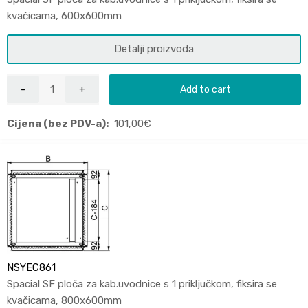
kvačicama, 600x600mm
Detalji proizvoda
Add to cart
Cijena (bez PDV-a):
101,00
€
NSYEC861
Spacial SF ploča za kab.uvodnice s 1 priključkom, fiksira se
kvačicama, 800x600mm