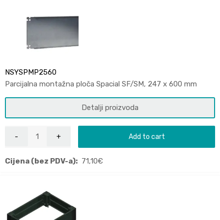
NSYSPMP2560
Parcijalna montažna ploča Spacial SF/SM, 247 x 600 mm
Detalji proizvoda
Add to cart
Cijena (bez PDV-a):
71,10
€