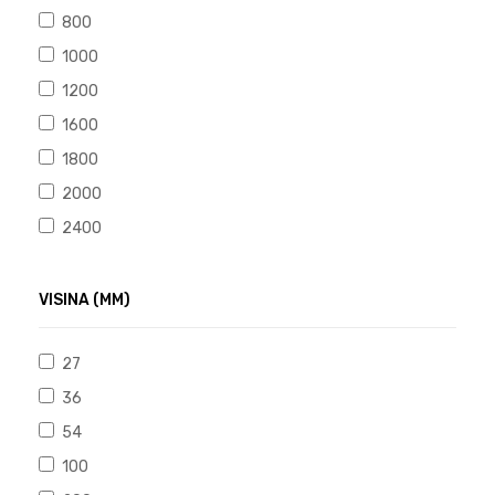
800
1000
1200
1600
1800
2000
2400
VISINA (MM)
27
36
54
100