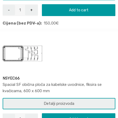
Add to cart
Cijena (bez PDV-a):
150,00
€
NSYEC66
Spacial SF obična ploča za kabelske uvodnice, fiksira se
kvačicama, 600 x 600 mm
Detalji proizvoda