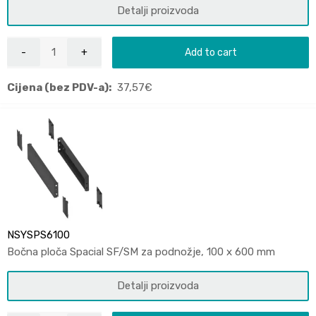
Detalji proizvoda
Add to cart
Cijena (bez PDV-a):
37,57
€
NSYSPS6100
Bočna ploča Spacial SF/SM za podnožje, 100 x 600 mm
Detalji proizvoda