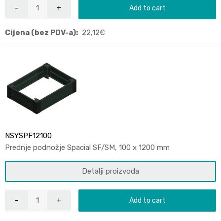
Add to cart
Cijena (bez PDV-a):
22,12
€
NSYSPF12100
Prednje podnožje Spacial SF/SM, 100 x 1200 mm
Detalji proizvoda
Add to cart