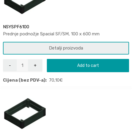
NSYSPF6100
Prednje podnožje Spacial SF/SM, 100 x 600 mm
Detalji proizvoda
Add to cart
Cijena (bez PDV-a):
70,10
€