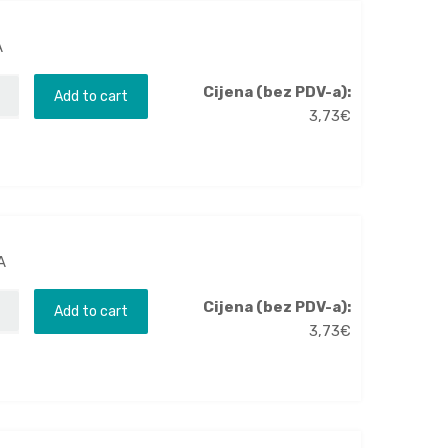
A
Cijena (bez PDV-a):
Add to cart
3,73
€
A
Cijena (bez PDV-a):
Add to cart
3,73
€