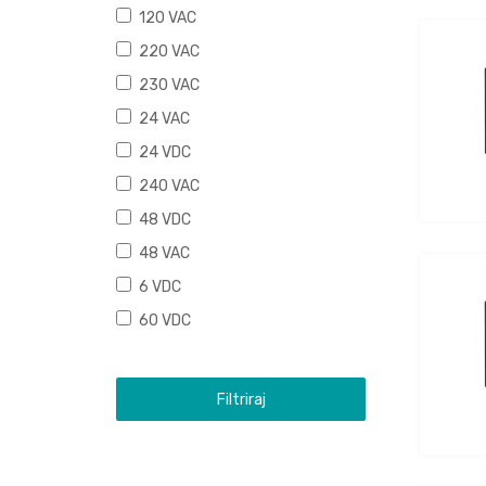
120 VAC
220 VAC
230 VAC
24 VAC
24 VDC
240 VAC
48 VDC
48 VAC
6 VDC
60 VDC
Filtriraj