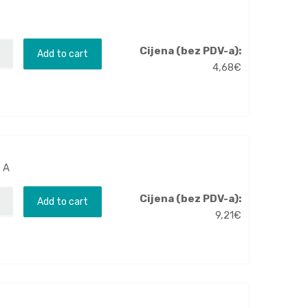
Cijena (bez PDV-a):
Add to cart
4,68
€
2 A
Cijena (bez PDV-a):
Add to cart
9,21
€