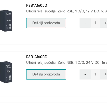
RSB1A160JD
Utični relej sučelja, Zelio RSB, 1 C/O, 12 V DC, 16 
Detalji proizvoda
RSB1A160BD
Utični relej sučelja, Zelio RSB, 1 C/O, 24 V DC, 16 
Detalji proizvoda