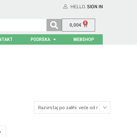
HELLO.
SIGN IN
0
0,00
€
NTAKT
PODRŠKA
WEBSHOP