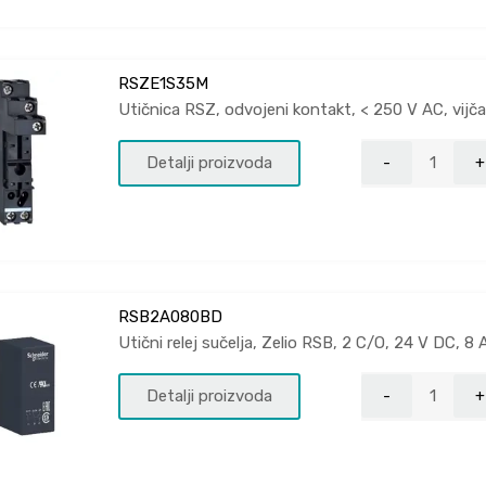
RSZE1S35M
Utičnica RSZ, odvojeni kontakt, < 250 V AC, vijč
Detalji proizvoda
RSB2A080BD
Utični relej sučelja, Zelio RSB, 2 C/O, 24 V DC, 8 
Detalji proizvoda