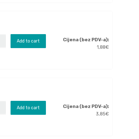
Cijena (bez PDV-a):
Add to cart
1,88
€
Cijena (bez PDV-a):
Add to cart
3,85
€