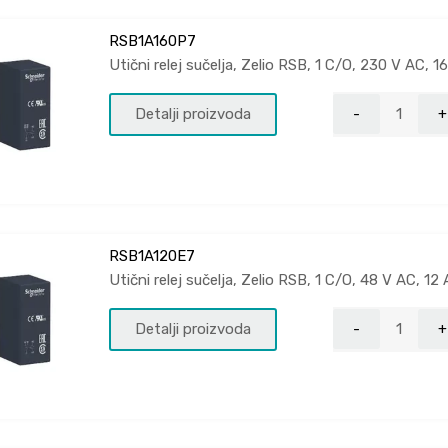
RSB1A160P7
Utični relej sučelja, Zelio RSB, 1 C/O, 230 V AC, 1
Detalji proizvoda
RSB1A120E7
Utični relej sučelja, Zelio RSB, 1 C/O, 48 V AC, 12 
Detalji proizvoda