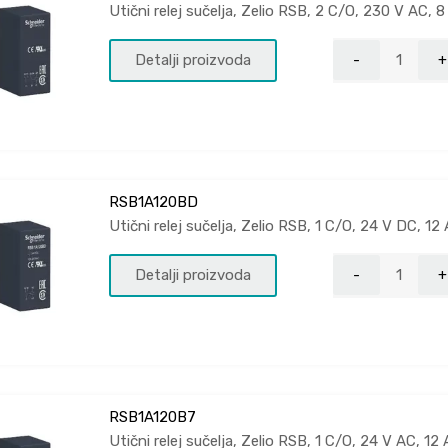
Utični relej sučelja, Zelio RSB, 2 C/O, 230 V AC, 8
Detalji proizvoda
RSB1A120BD
Utični relej sučelja, Zelio RSB, 1 C/O, 24 V DC, 12 
Detalji proizvoda
RSB1A120B7
Utični relej sučelja, Zelio RSB, 1 C/O, 24 V AC, 12 