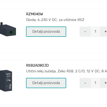
RZM040W
Dioda, 6..230 V DC, za utičnice RSZ
Detalji proizvoda
RSB2A080JD
Utični relej sučelja, Zelio RSB, 2 C/O, 12 V DC, 8 A
Detalji proizvoda