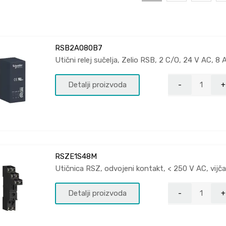
RSB2A080B7
Utični relej sučelja, Zelio RSB, 2 C/O, 24 V AC, 8 
Detalji proizvoda
RSZE1S48M
Utičnica RSZ, odvojeni kontakt, < 250 V AC, vijč
Detalji proizvoda