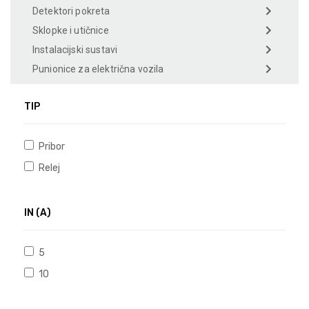
Detektori pokreta
Sklopke i utičnice
Instalacijski sustavi
Punionice za električna vozila
TIP
Pribor
Relej
IN (A)
5
10