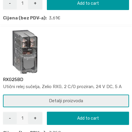
Add to cart
Cijena (bez PDV-a):
3,61
€
RXG25BD
Utični relej sučelja, Zelio RXG, 2 C/O proziran, 24 V DC, 5 A
Detalji proizvoda
Add to cart