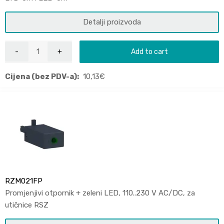
Detalji proizvoda
Add to cart
Cijena (bez PDV-a):
10,13
€
RZM021FP
Promjenjivi otpornik + zeleni LED, 110..230 V AC/DC, za
utičnice RSZ