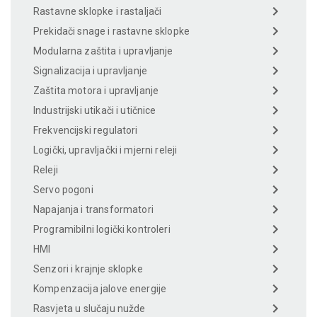
Rastavne sklopke i rastaljači
Prekidači snage i rastavne sklopke
Modularna zaštita i upravljanje
Signalizacija i upravljanje
Zaštita motora i upravljanje
Industrijski utikači i utičnice
Frekvencijski regulatori
Logički, upravljački i mjerni releji
Releji
Servo pogoni
Napajanja i transformatori
Programibilni logički kontroleri
HMI
Senzori i krajnje sklopke
Kompenzacija jalove energije
Rasvjeta u slučaju nužde