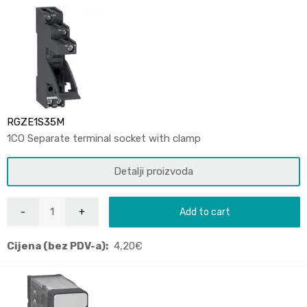
RGZE1S35M
1CO Separate terminal socket with clamp
Detalji proizvoda
Add to cart
Cijena (bez PDV-a):
4,20
€