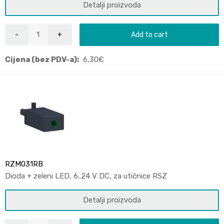
Detalji proizvoda
Add to cart
Cijena (bez PDV-a):
6,30
€
RZM031RB
Dioda + zeleni LED, 6..24 V DC, za utičnice RSZ
Detalji proizvoda