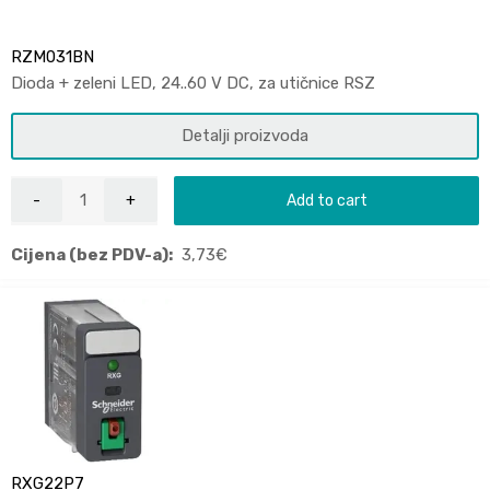
RZM031BN
Dioda + zeleni LED, 24..60 V DC, za utičnice RSZ
Detalji proizvoda
Add to cart
Cijena (bez PDV-a):
3,73
€
RXG22P7