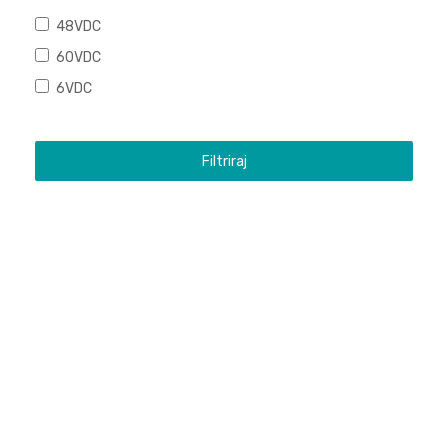
48VDC
60VDC
6VDC
Filtriraj