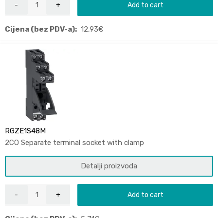
Add to cart
Cijena (bez PDV-a):
12,93
€
RGZE1S48M
2CO Separate terminal socket with clamp
Detalji proizvoda
Add to cart