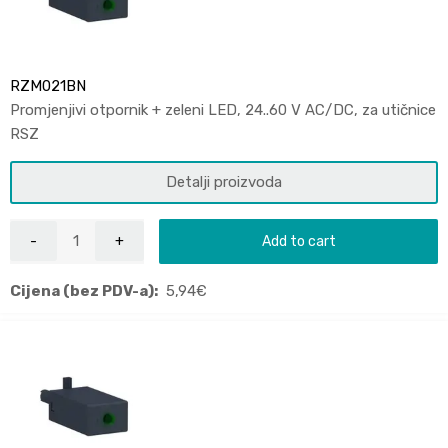
RZM021BN
Promjenjivi otpornik + zeleni LED, 24..60 V AC/DC, za utičnice
RSZ
Detalji proizvoda
Add to cart
Cijena (bez PDV-a):
5,94
€