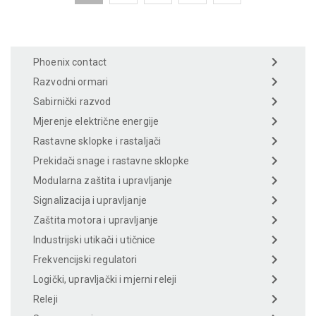
Phoenix contact
Razvodni ormari
Sabirnički razvod
Mjerenje električne energije
Rastavne sklopke i rastaljači
Prekidači snage i rastavne sklopke
Modularna zaštita i upravljanje
Signalizacija i upravljanje
Zaštita motora i upravljanje
Industrijski utikači i utičnice
Frekvencijski regulatori
Logički, upravljački i mjerni releji
Releji