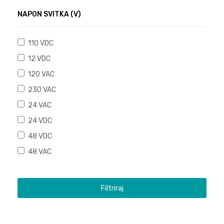
NAPON SVITKA (V)
110 VDC
12 VDC
120 VAC
230 VAC
24 VAC
24 VDC
48 VDC
48 VAC
Filtriraj