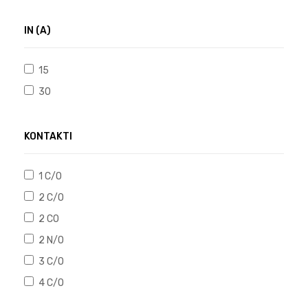
IN (A)
15
30
KONTAKTI
1 C/O
2 C/O
2 CO
2 N/O
3 C/O
4 C/O