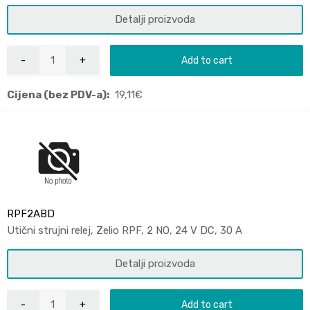
Detalji proizvoda
Add to cart
Cijena (bez PDV-a):
19,11
€
RPF2ABD
Utični strujni relej, Zelio RPF, 2 NO, 24 V DC, 30 A
Detalji proizvoda
Add to cart