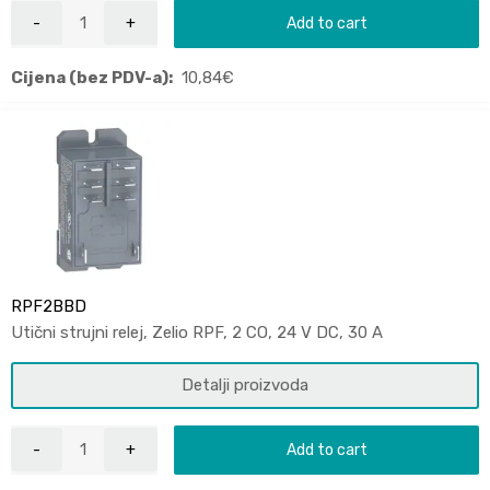
Add to cart
Cijena (bez PDV-a):
10,84
€
RPF2BBD
Utični strujni relej, Zelio RPF, 2 CO, 24 V DC, 30 A
Detalji proizvoda
Add to cart