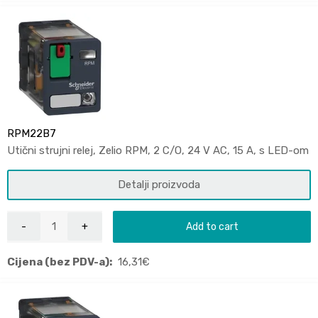
RPM22B7
Utični strujni relej, Zelio RPM, 2 C/O, 24 V AC, 15 A, s LED-om
Detalji proizvoda
Add to cart
Cijena (bez PDV-a):
16,31
€