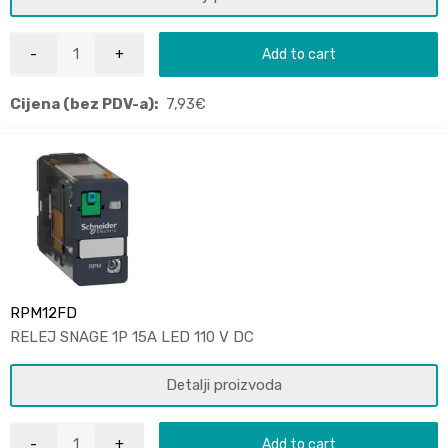
Add to cart
Cijena (bez PDV-a):
7,93
€
RPM12FD
RELEJ SNAGE 1P 15A LED 110 V DC
Detalji proizvoda
Add to cart