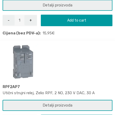
Detalji proizvoda
Add to cart
Cijena (bez PDV-a):
15,95
€
RPF2AP7
Utični strujni relej, Zelio RPF, 2 NO, 230 V DAC, 30 A
Detalji proizvoda