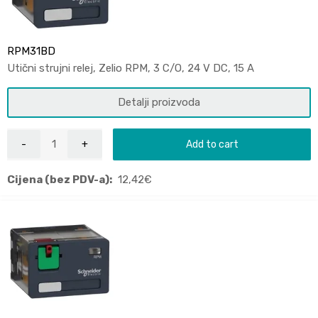
RPM31BD
Utični strujni relej, Zelio RPM, 3 C/O, 24 V DC, 15 A
Detalji proizvoda
Add to cart
Cijena (bez PDV-a):
12,42
€