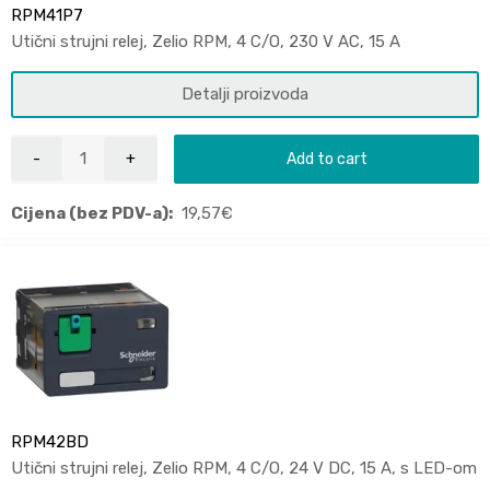
RPM41P7
Utični strujni relej, Zelio RPM, 4 C/O, 230 V AC, 15 A
Detalji proizvoda
Add to cart
Cijena (bez PDV-a):
19,57
€
RPM42BD
Utični strujni relej, Zelio RPM, 4 C/O, 24 V DC, 15 A, s LED-om