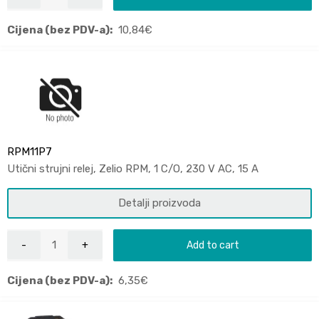
Cijena (bez PDV-a):
10,84
€
RPM11P7
Utični strujni relej, Zelio RPM, 1 C/O, 230 V AC, 15 A
Detalji proizvoda
Add to cart
Cijena (bez PDV-a):
6,35
€