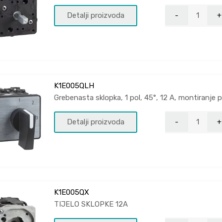
Detalji proizvoda
K1E005QLH
Grebenasta sklopka, 1 pol, 45°, 12 A, montiranje 
Detalji proizvoda
K1E005QX
TIJELO SKLOPKE 12A