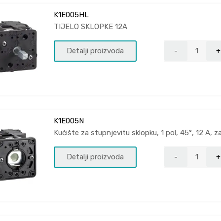
K1E005HL
TIJELO SKLOPKE 12A
Detalji proizvoda
K1E005N
Kućište za stupnjevitu sklopku, 1 pol, 45°, 12 A,
Detalji proizvoda