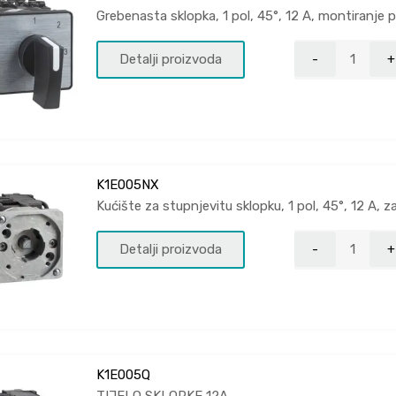
Grebenasta sklopka, 1 pol, 45°, 12 A, montiranje 
Detalji proizvoda
K1E005NX
Kućište za stupnjevitu sklopku, 1 pol, 45°, 12 A,
Detalji proizvoda
K1E005Q