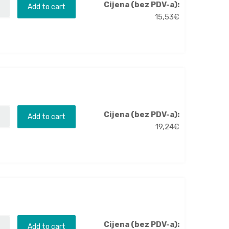
Cijena (bez PDV-a):
Add to cart
15,53
€
Cijena (bez PDV-a):
Add to cart
19,24
€
Cijena (bez PDV-a):
Add to cart