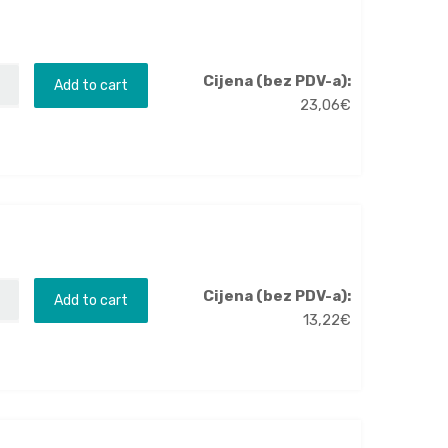
Cijena (bez PDV-a):
Add to cart
23,06
€
Cijena (bez PDV-a):
Add to cart
13,22
€