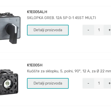
K1E005ALH
SKLOPKA GREB. 12A 5P 0-1 45ST MULTI
Detalji proizvoda
K1E005H
Kućište za sklopku, 5, polni, 90°, 12 A, za Ø 22 m
Detalji proizvoda