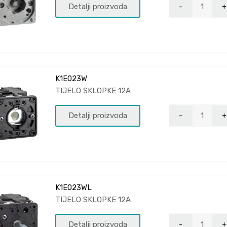
Detalji proizvoda
K1E023W
TIJELO SKLOPKE 12A
Detalji proizvoda
K1E023WL
TIJELO SKLOPKE 12A
Detalji proizvoda