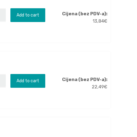
Cijena (bez PDV-a):
Add to cart
13,84
€
Cijena (bez PDV-a):
Add to cart
22,49
€