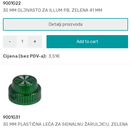
9001G22
30 MM GLJIVASTO ZA ILLUM PB, ZELENA 41 MM
Detalji proizvoda
Add to cart
Cijena (bez PDV-a):
3,51
€
9001G31
30 MM PLASTIČNA LEĆA ZA SIGNALNU ŽARULJICU, ZELENA