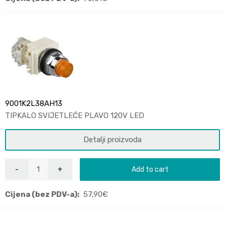
9001K2L38AH13
TIPKALO SVIJETLEĆE PLAVO 120V LED
Detalji proizvoda
Add to cart
Cijena (bez PDV-a):
57,90
€