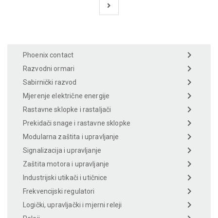
Phoenix contact
Razvodni ormari
Sabirnički razvod
Mjerenje električne energije
Rastavne sklopke i rastaljači
Prekidači snage i rastavne sklopke
Modularna zaštita i upravljanje
Signalizacija i upravljanje
Zaštita motora i upravljanje
Industrijski utikači i utičnice
Frekvencijski regulatori
Logički, upravljački i mjerni releji