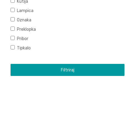
Kutija
Lampica
Oznaka
Preklopka
Pribor
Tipkalo
Filtriraj