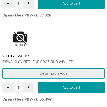
Add to cart
Cijena (bez PDV-a):
77,02
€
9001K2L35CH13
TIPKALO SVIJETLEĆE PROZIRNO 24V LED
Detalji proizvoda
Add to cart
Cijena (bez PDV-a):
56,49
€