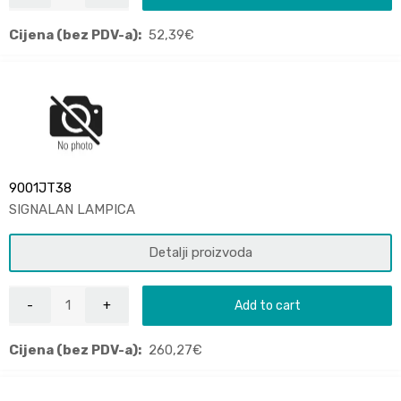
Cijena (bez PDV-a):
52,39
€
9001JT38
SIGNALAN LAMPICA
Detalji proizvoda
Add to cart
Cijena (bez PDV-a):
260,27
€