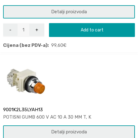
Detalji proizvoda
Add to cart
Cijena (bez PDV-a):
99,60
€
9001K2L35LYAH13
POTISNI GUMB 600 V AC 10 A 30 MM T, K
Detalji proizvoda