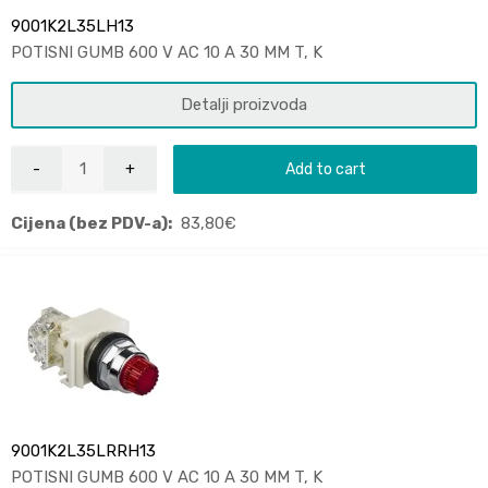
9001K2L35LH13
POTISNI GUMB 600 V AC 10 A 30 MM T, K
Detalji proizvoda
Add to cart
Cijena (bez PDV-a):
83,80
€
9001K2L35LRRH13
POTISNI GUMB 600 V AC 10 A 30 MM T, K