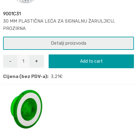
9001C31
30 MM PLASTIČNA LEĆA ZA SIGNALNU ŽARULJICU,
PROZIRNA
Detalji proizvoda
Add to cart
Cijena (bez PDV-a):
3,21
€