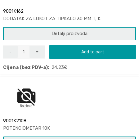
9001K162
DODATAK ZA LOKOT ZA TIPKALO 30 MM T, K
Detalji proizvoda
Add to cart
Cijena (bez PDV-a):
24,23
€
9001K2108
POTENCIOMETAR 10K