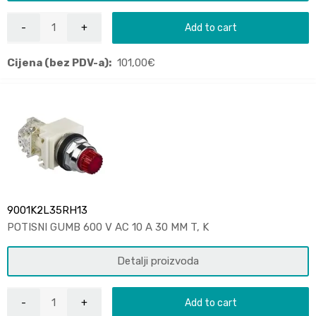
Add to cart
Cijena (bez PDV-a):
101,00
€
9001K2L35RH13
POTISNI GUMB 600 V AC 10 A 30 MM T, K
Detalji proizvoda
Add to cart