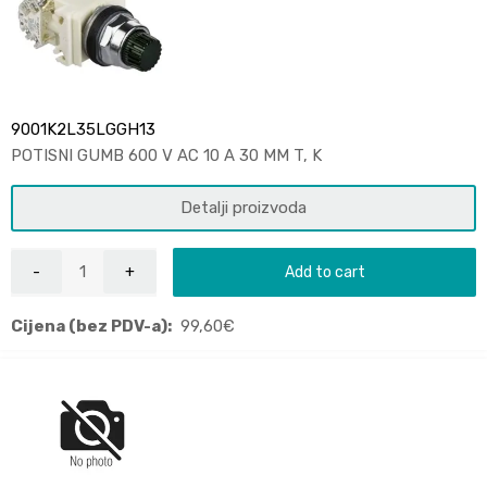
9001K2L35LGGH13
POTISNI GUMB 600 V AC 10 A 30 MM T, K
Detalji proizvoda
Add to cart
Cijena (bez PDV-a):
99,60
€