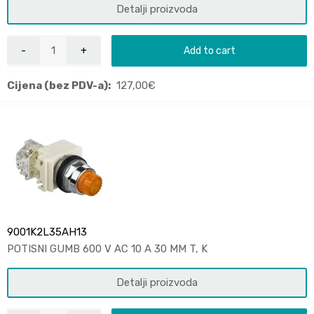
Detalji proizvoda
Add to cart
Cijena (bez PDV-a):
127,00
€
9001K2L35AH13
POTISNI GUMB 600 V AC 10 A 30 MM T, K
Detalji proizvoda