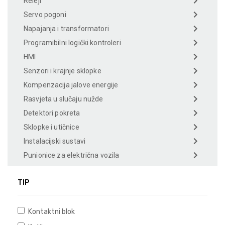
Releji
Servo pogoni
Napajanja i transformatori
Programibilni logički kontroleri
HMI
Senzori i krajnje sklopke
Kompenzacija jalove energije
Rasvjeta u slučaju nužde
Detektori pokreta
Sklopke i utičnice
Instalacijski sustavi
Punionice za električna vozila
TIP
Kontaktni blok