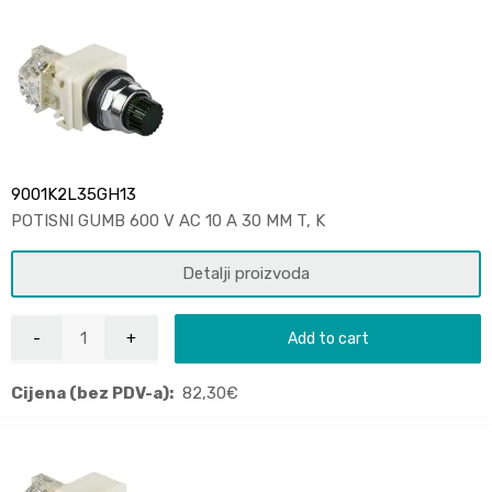
9001K2L35GH13
POTISNI GUMB 600 V AC 10 A 30 MM T, K
Detalji proizvoda
Add to cart
Cijena (bez PDV-a):
82,30
€