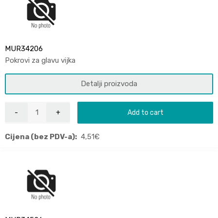
MUR34206
Pokrovi za glavu vijka
Detalji proizvoda
Add to cart
Cijena (bez PDV-a):
4,51
€