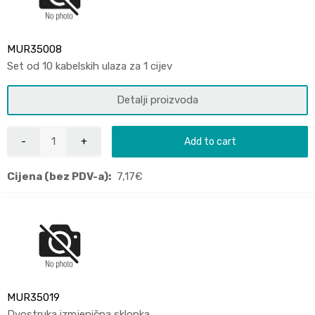
MUR35008
Set od 10 kabelskih ulaza za 1 cijev
Detalji proizvoda
Add to cart
Cijena (bez PDV-a):
7,17
€
MUR35019
Dvostruka izmjenična sklopka