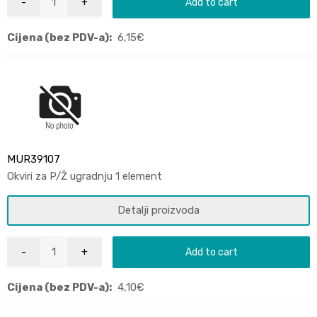
Add to cart
Cijena (bez PDV-a):
6,15
€
MUR39107
Okviri za P/Ž ugradnju 1 element
Detalji proizvoda
Add to cart
Cijena (bez PDV-a):
4,10
€