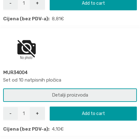
Add to cart
Cijena (bez PDV-a):
8,81
€
MUR34004
Set od 10 natpisnih pločica
Detalji proizvoda
Add to cart
Cijena (bez PDV-a):
4,10
€