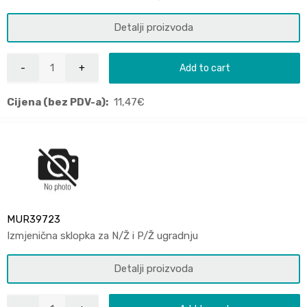
Detalji proizvoda
Add to cart
Cijena (bez PDV-a):
11,47
€
MUR39723
Izmjenična sklopka za N/Ž i P/Ž ugradnju
Detalji proizvoda