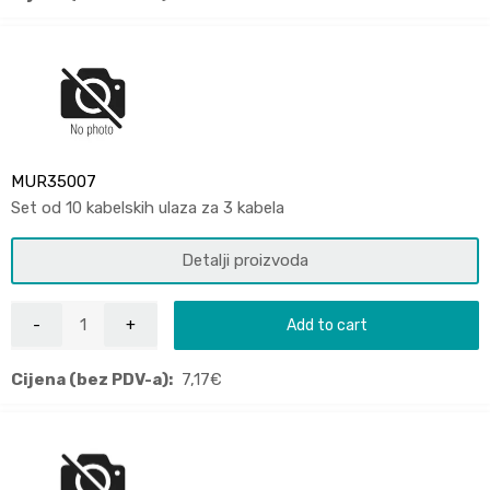
MUR35007
Set od 10 kabelskih ulaza za 3 kabela
Detalji proizvoda
Add to cart
Cijena (bez PDV-a):
7,17
€