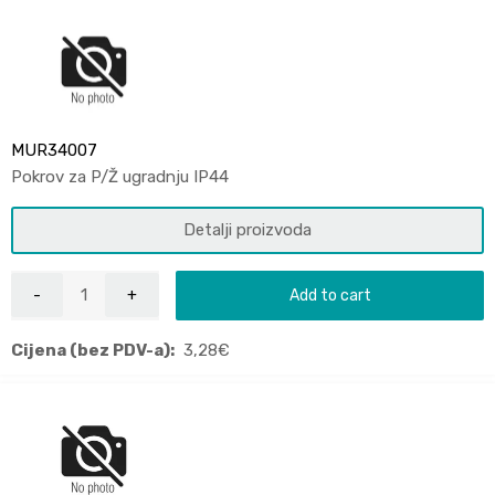
MUR34007
Pokrov za P/Ž ugradnju IP44
Detalji proizvoda
Add to cart
Cijena (bez PDV-a):
3,28
€