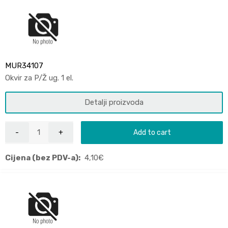
MUR34107
Okvir za P/Ž ug. 1 el.
Detalji proizvoda
Add to cart
Cijena (bez PDV-a):
4,10
€