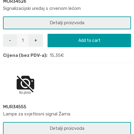
MUR34526
Signalizacijski uređaj s crvenom lećom
Detalji proizvoda
Add to cart
Cijena (bez PDV-a):
15,35
€
MUR34555
Lampe za svjetlosni signal Žarna
Detalji proizvoda