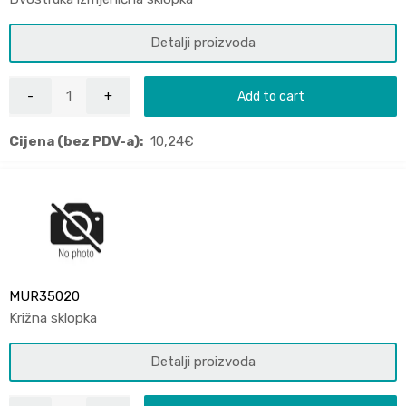
Detalji proizvoda
Add to cart
Cijena (bez PDV-a):
10,24
€
MUR35020
Križna sklopka
Detalji proizvoda