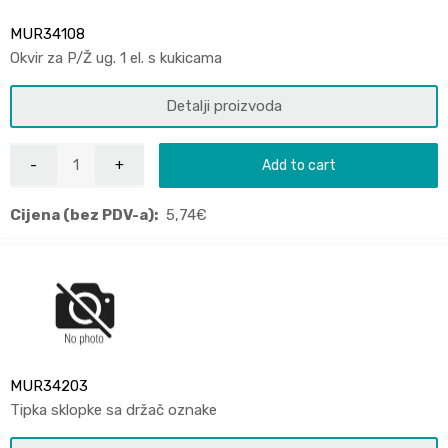
MUR34108
Okvir za P/Ž ug. 1 el. s kukicama
Detalji proizvoda
Add to cart
Cijena (bez PDV-a):
5,74
€
MUR34203
Tipka sklopke sa držač oznake