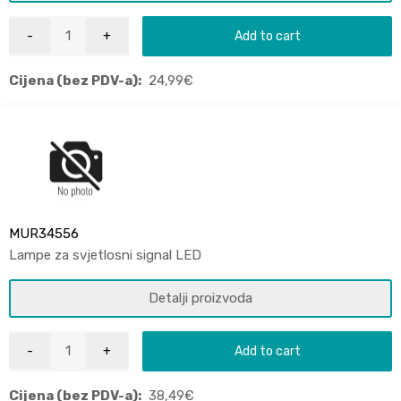
Add to cart
Cijena (bez PDV-a):
24,99
€
MUR34556
Lampe za svjetlosni signal LED
Detalji proizvoda
Add to cart
Cijena (bez PDV-a):
38,49
€