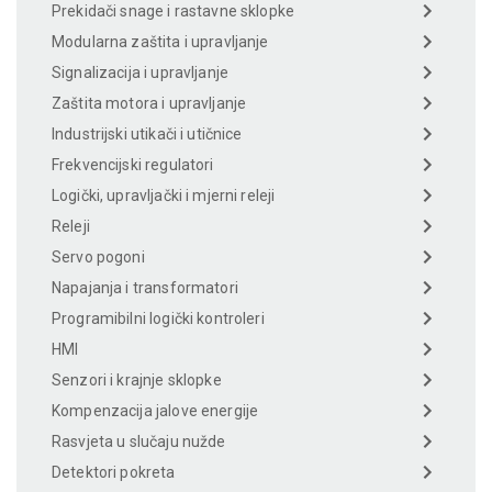
Prekidači snage i rastavne sklopke
Modularna zaštita i upravljanje
Signalizacija i upravljanje
Zaštita motora i upravljanje
Industrijski utikači i utičnice
Frekvencijski regulatori
Logički, upravljački i mjerni releji
Releji
Servo pogoni
Napajanja i transformatori
Programibilni logički kontroleri
HMI
Senzori i krajnje sklopke
Kompenzacija jalove energije
Rasvjeta u slučaju nužde
Detektori pokreta