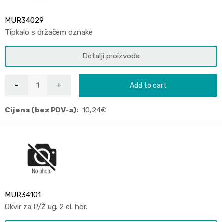
MUR34029
Tipkalo s držačem oznake
Detalji proizvoda
Add to cart
Cijena (bez PDV-a):
10,24
€
MUR34101
Okvir za P/Ž ug. 2 el. hor.