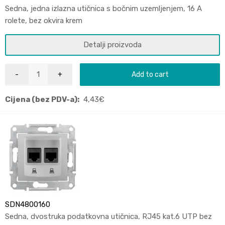
Sedna, jedna izlazna utičnica s bočnim uzemljenjem, 16 A
rolete, bez okvira krem
Detalji proizvoda
Add to cart
Cijena (bez PDV-a):
4,43
€
SDN4800160
Sedna, dvostruka podatkovna utičnica, RJ45 kat.6 UTP bez