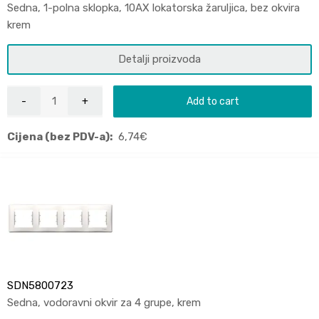
Sedna, 1-polna sklopka, 10AX lokatorska žaruljica, bez okvira
krem
Detalji proizvoda
Add to cart
Cijena (bez PDV-a):
6,74
€
SDN5800723
Sedna, vodoravni okvir za 4 grupe, krem