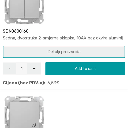
SDN0600160
Sedna, dvostruka 2-smjerna sklopka, 10AX bez okvira aluminij
Detalji proizvoda
Add to cart
Cijena (bez PDV-a):
6,53
€