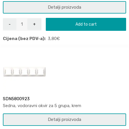
Detalji proizvoda
Add to cart
Cijena (bez PDV-a):
3,80
€
SDN5800923
Sedna, vodoravni okvir za 5 grupa, krem
Detalji proizvoda