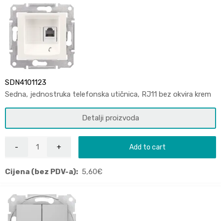
SDN4101123
Sedna, jednostruka telefonska utičnica, RJ11 bez okvira krem
Detalji proizvoda
Add to cart
Cijena (bez PDV-a):
5,60
€