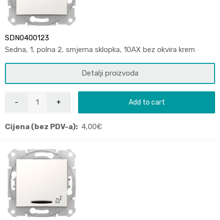
SDN0400123
Sedna, 1, polna 2, smjerna sklopka, 10AX bez okvira krem
Detalji proizvoda
Add to cart
Cijena (bez PDV-a):
4,00
€