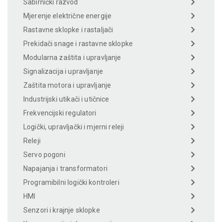
Sabirnički razvod
Mjerenje električne energije
Rastavne sklopke i rastaljači
Prekidači snage i rastavne sklopke
Modularna zaštita i upravljanje
Signalizacija i upravljanje
Zaštita motora i upravljanje
Industrijski utikači i utičnice
Frekvencijski regulatori
Logički, upravljački i mjerni releji
Releji
Servo pogoni
Napajanja i transformatori
Programibilni logički kontroleri
HMI
Senzori i krajnje sklopke