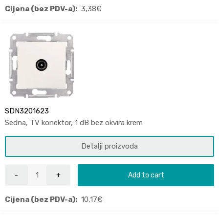
Cijena (bez PDV-a):
3,38
€
SDN3201623
Sedna, TV konektor, 1 dB bez okvira krem
Detalji proizvoda
Add to cart
Cijena (bez PDV-a):
10,17
€