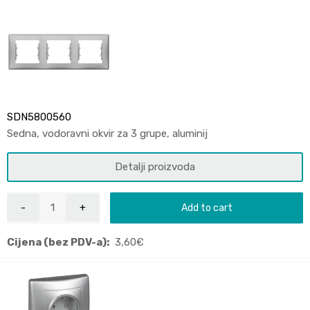
SDN5800560
Sedna, vodoravni okvir za 3 grupe, aluminij
Detalji proizvoda
Add to cart
Cijena (bez PDV-a):
3,60
€