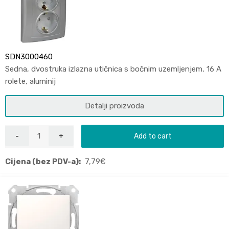
SDN3000460
Sedna, dvostruka izlazna utičnica s bočnim uzemljenjem, 16 A
rolete, aluminij
Detalji proizvoda
Add to cart
Cijena (bez PDV-a):
7,79
€