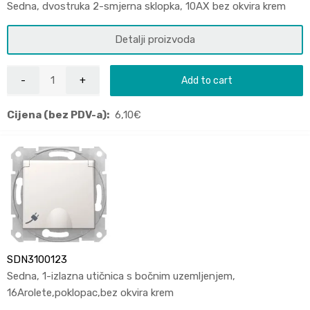
Sedna, dvostruka 2-smjerna sklopka, 10AX bez okvira krem
Detalji proizvoda
Add to cart
Cijena (bez PDV-a):
6,10
€
SDN3100123
Sedna, 1-izlazna utičnica s bočnim uzemljenjem,
16Arolete,poklopac,bez okvira krem