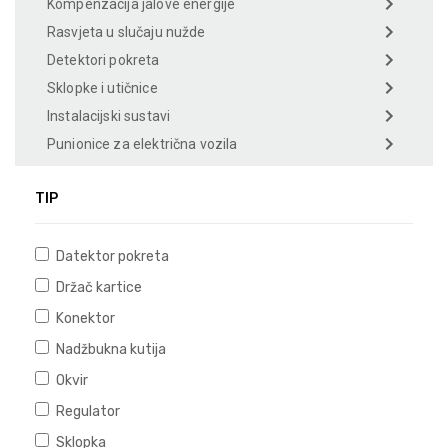
Kompenzacija jalove energije
Rasvjeta u slučaju nužde
Detektori pokreta
Sklopke i utičnice
Instalacijski sustavi
Punionice za električna vozila
TIP
Datektor pokreta
Držač kartice
Konektor
Nadžbukna kutija
Okvir
Regulator
Sklopka