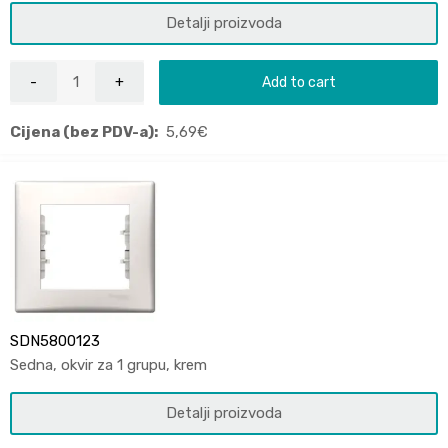
Detalji proizvoda
Add to cart
Cijena (bez PDV-a):
5,69
€
SDN5800123
Sedna, okvir za 1 grupu, krem
Detalji proizvoda