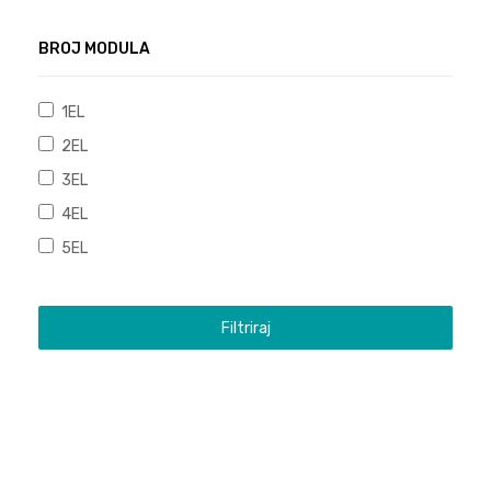
BROJ MODULA
1EL
2EL
3EL
4EL
5EL
Filtriraj