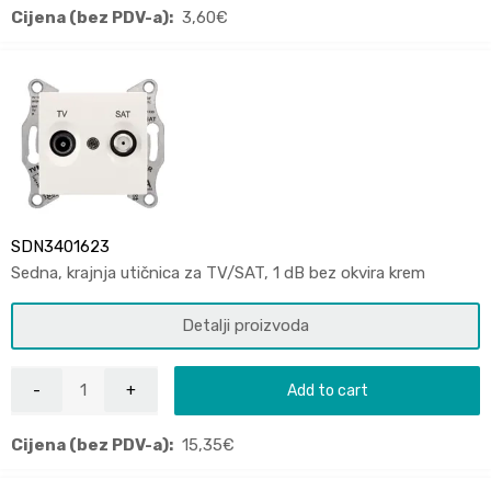
Cijena (bez PDV-a):
3,60
€
SDN3401623
Sedna, krajnja utičnica za TV/SAT, 1 dB bez okvira krem
Detalji proizvoda
Add to cart
Cijena (bez PDV-a):
15,35
€