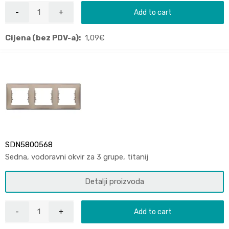
Add to cart
Cijena (bez PDV-a):
1,09
€
SDN5800568
Sedna, vodoravni okvir za 3 grupe, titanij
Detalji proizvoda
Add to cart