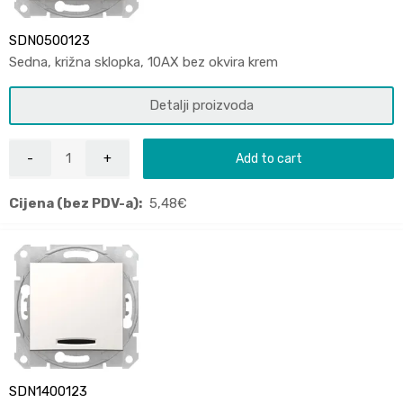
SDN0500123
Sedna, križna sklopka, 10AX bez okvira krem
Detalji proizvoda
Add to cart
Cijena (bez PDV-a):
5,48
€
SDN1400123