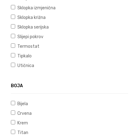
Sklopka izmjenična
Sklopka križna
Sklopka serijska
Slijepi pokrov
Termostat
Tipkalo
Utičnica
BOJA
Bijela
Crvena
Krem
Titan