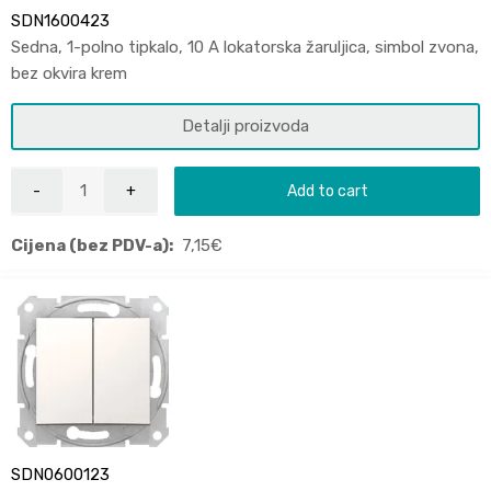
SDN1600423
Sedna, 1-polno tipkalo, 10 A lokatorska žaruljica, simbol zvona,
bez okvira krem
Detalji proizvoda
Add to cart
Cijena (bez PDV-a):
7,15
€
SDN0600123