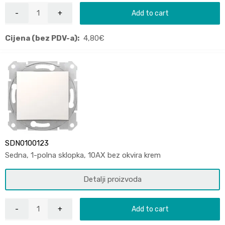
Add to cart
Cijena (bez PDV-a):
4,80
€
SDN0100123
Sedna, 1-polna sklopka, 10AX bez okvira krem
Detalji proizvoda
Add to cart