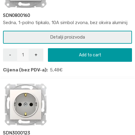
SDN0800160
Sedna, 1-polno tipkalo, 10A simbol zvona, bez okvira aluminij
Detalji proizvoda
Add to cart
Cijena (bez PDV-a):
5,48
€
SDN3000123