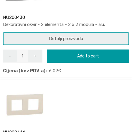
NU200430
Dekorativni okvir - 2 elementa - 2 x 2 modula - alu.
Detalji proizvoda
Add to cart
Cijena (bez PDV-a):
6,09
€