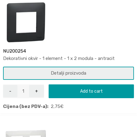
NU200254
Dekorativni okvir - 1 element - 1 x 2 modula - antracit
Detalji proizvoda
Add to cart
Cijena (bez PDV-a):
2,75
€