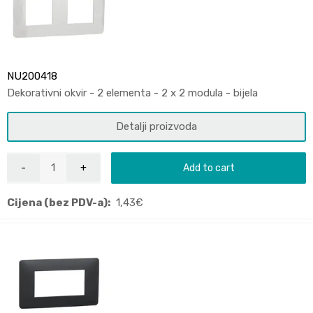
NU200418
Dekorativni okvir - 2 elementa - 2 x 2 modula - bijela
Detalji proizvoda
Add to cart
Cijena (bez PDV-a):
1,43
€