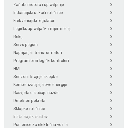
Zaštita motora i upravljanje
Industrijski utikači i utičnice
Frekvencijski regulatori
Logički, upravljački i mjerni releji
Releji
Servo pogoni
Napajanja i transformatori
Programibilni logički kontroleri
HMI
Senzori i krajnje sklopke
Kompenzacija jalove energije
Rasvjeta u slučaju nužde
Detektori pokreta
Sklopke i utičnice
Instalacijski sustavi
Punionice za električna vozila