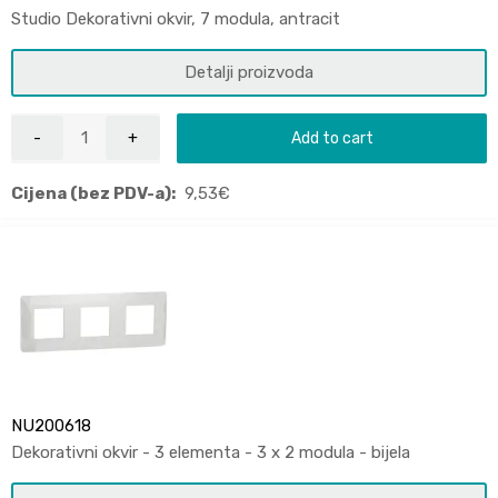
Studio Dekorativni okvir, 7 modula, antracit
Detalji proizvoda
Add to cart
Cijena (bez PDV-a):
9,53
€
NU200618
Dekorativni okvir - 3 elementa - 3 x 2 modula - bijela