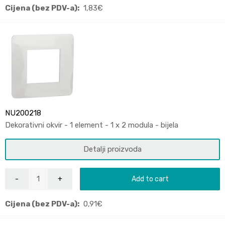
Cijena (bez PDV-a):
1,83
€
NU200218
Dekorativni okvir - 1 element - 1 x 2 modula - bijela
Detalji proizvoda
Add to cart
Cijena (bez PDV-a):
0,91
€