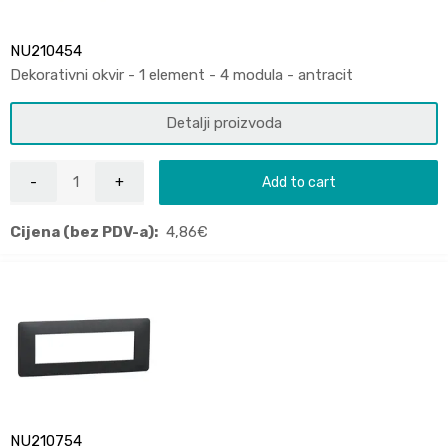
NU210454
Dekorativni okvir - 1 element - 4 modula - antracit
Detalji proizvoda
Add to cart
Cijena (bez PDV-a):
4,86
€
NU210754