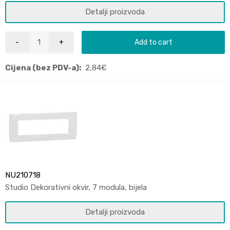
Detalji proizvoda
Add to cart
Cijena (bez PDV-a):
2,84
€
NU210718
Studio Dekorativni okvir, 7 modula, bijela
Detalji proizvoda