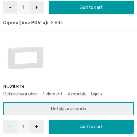
Add to cart
Cijena (bez PDV-a):
2,84
€
NU210418
Dekorativni okvir - 1 element - 4 modula - bijela
Detalji proizvoda
Add to cart