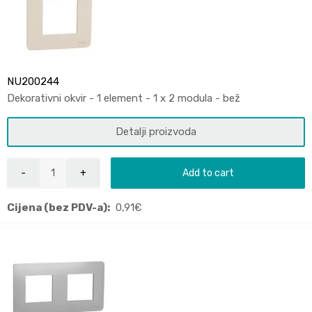
NU200244
Dekorativni okvir - 1 element - 1 x 2 modula - bež
Detalji proizvoda
Add to cart
Cijena (bez PDV-a):
0,91
€