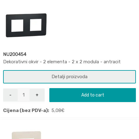
NU200454
Dekorativni okvir - 2 elementa - 2 x 2 modula - antracit
Detalji proizvoda
Add to cart
Cijena (bez PDV-a):
5,08
€