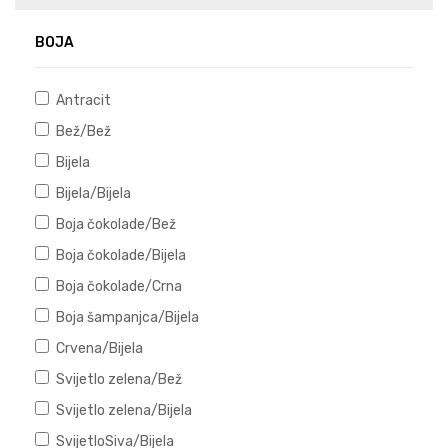
BOJA
Antracit
Bež/Bež
Bijela
Bijela/Bijela
Boja čokolade/Bež
Boja čokolade/Bijela
Boja čokolade/Crna
Boja šampanjca/Bijela
Crvena/Bijela
Svijetlo zelena/Bež
Svijetlo zelena/Bijela
SvijetloSiva/Bijela