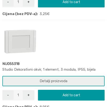
Add to cart
Cijena (bez PDV-a):
3,25
€
NU055318
Studio Dekorativni okvir, 1 element, 3 modula, IP55, bijela
Detalji proizvoda
Add to cart