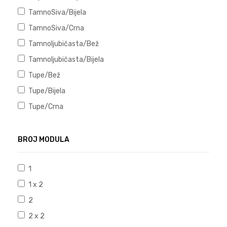
TamnoSiva/Bijela
TamnoSiva/Crna
Tamnoljubičasta/Bež
Tamnoljubičasta/Bijela
Tupe/Bež
Tupe/Bijela
Tupe/Crna
BROJ MODULA
1
1 x 2
2
2 x 2