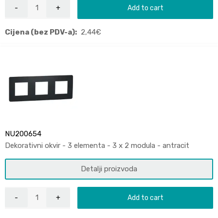
Add to cart
Cijena (bez PDV-a):
2,44
€
NU200654
Dekorativni okvir - 3 elementa - 3 x 2 modula - antracit
Detalji proizvoda
Add to cart