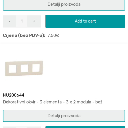
Detalji proizvoda
Add to cart
Cijena (bez PDV-a):
7,50
€
NU200644
Dekorativni okvir - 3 elementa - 3 x 2 modula - bež
Detalji proizvoda