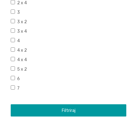
2 x 4
3
3 x 2
3 x 4
4
4 x 2
4 x 4
5 x 2
6
7
Filtriraj