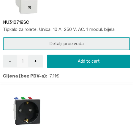
NU310718SC
Tipkalo za rolete, Unica, 10 A, 250 V, AC, 1 modul, bijela
Detalji proizvoda
Add to cart
Cijena (bez PDV-a):
7,11
€