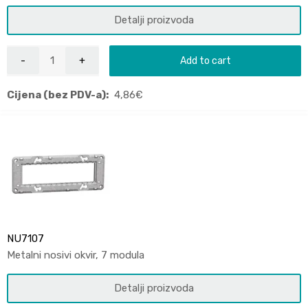
Detalji proizvoda
Add to cart
Cijena (bez PDV-a):
4,86
€
NU7107
Metalni nosivi okvir, 7 modula
Detalji proizvoda