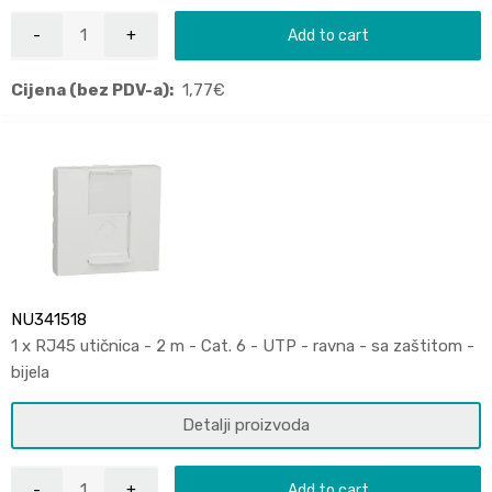
Add to cart
Cijena (bez PDV-a):
1,77
€
NU341518
1 x RJ45 utičnica - 2 m - Cat. 6 - UTP - ravna - sa zaštitom -
bijela
Detalji proizvoda
Add to cart