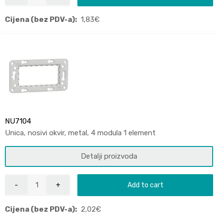
Cijena (bez PDV-a):
1,83
€
NU7104
Unica, nosivi okvir, metal, 4 modula 1 element
Detalji proizvoda
Add to cart
Cijena (bez PDV-a):
2,02
€