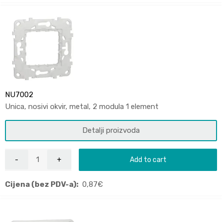
NU7002
Unica, nosivi okvir, metal, 2 modula 1 element
Detalji proizvoda
Add to cart
Cijena (bez PDV-a):
0,87
€