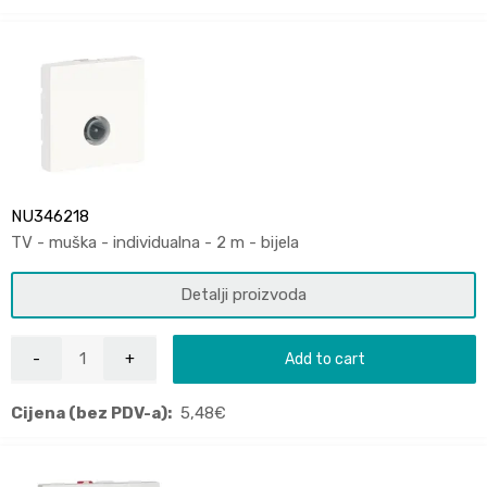
NU346218
TV - muška - individualna - 2 m - bijela
Detalji proizvoda
Add to cart
Cijena (bez PDV-a):
5,48
€