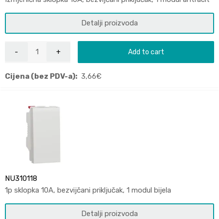
Detalji proizvoda
Add to cart
Cijena (bez PDV-a):
3,66
€
NU310118
1p sklopka 10A, bezvijčani priključak, 1 modul bijela
Detalji proizvoda