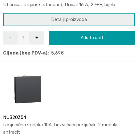
Utičnica, talijanski standard, Unica, 16 A, 2P+E, bijela
Detalji proizvoda
Add to cart
Cijena (bez PDV-a):
5,69
€
NU320354
Izmjenična sklopka 10A, bezvijčani priključak, 2 modula
antracit