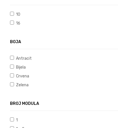
10
16
BOJA
Antracit
Bijela
Crvena
Zelena
BROJ MODULA
1