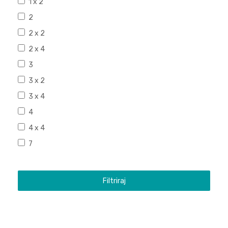
1 x 2
2
2 x 2
2 x 4
3
3 x 2
3 x 4
4
4 x 4
7
Filtriraj