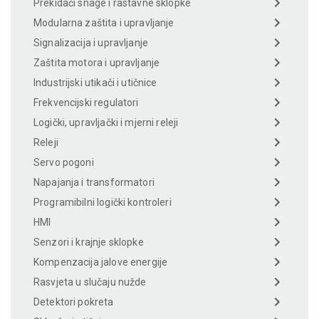
Prekidači snage i rastavne sklopke
Modularna zaštita i upravljanje
Signalizacija i upravljanje
Zaštita motora i upravljanje
Industrijski utikači i utičnice
Frekvencijski regulatori
Logički, upravljački i mjerni releji
Releji
Servo pogoni
Napajanja i transformatori
Programibilni logički kontroleri
HMI
Senzori i krajnje sklopke
Kompenzacija jalove energije
Rasvjeta u slučaju nužde
Detektori pokreta