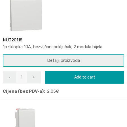
NU320118
1p sklopka 10A, bezvijčani priključak, 2 modula bijela
Detalji proizvoda
Add to cart
Cijena (bez PDV-a):
2,05
€