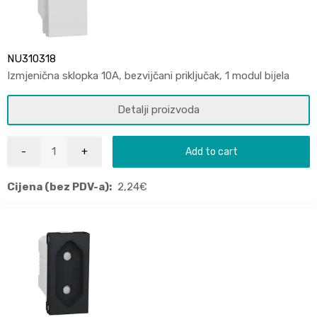
NU310318
Izmjenična sklopka 10A, bezvijčani priključak, 1 modul bijela
Detalji proizvoda
Add to cart
Cijena (bez PDV-a):
2,24
€