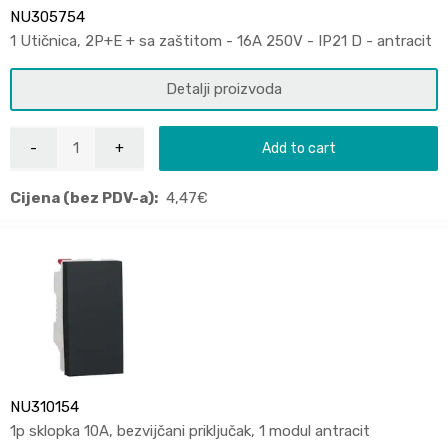
NU305754
1 Utičnica, 2P+E + sa zaštitom - 16A 250V - IP21 D - antracit
Detalji proizvoda
Add to cart
Cijena (bez PDV-a):
4,47
€
NU310154
1p sklopka 10A, bezvijčani priključak, 1 modul antracit