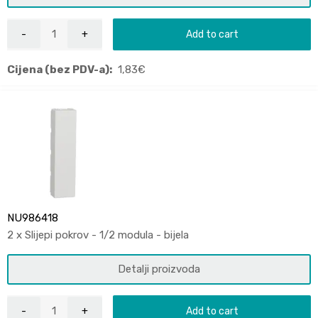
Add to cart
Cijena (bez PDV-a):
1,83
€
NU986418
2 x Slijepi pokrov - 1/2 modula - bijela
Detalji proizvoda
Add to cart