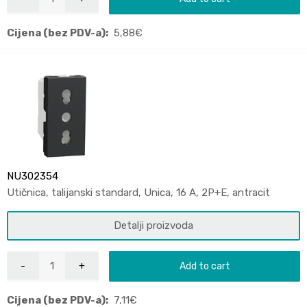
Cijena (bez PDV-a):
5,88
€
NU302354
Utičnica, talijanski standard, Unica, 16 A, 2P+E, antracit
Detalji proizvoda
Add to cart
Cijena (bez PDV-a):
7,11
€