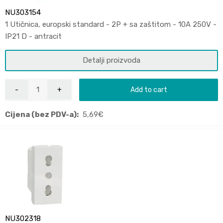
NU303154
1 Utičnica, europski standard - 2P + sa zaštitom - 10A 250V -
IP21 D - antracit
Detalji proizvoda
Add to cart
Cijena (bez PDV-a):
5,69
€
NU302318