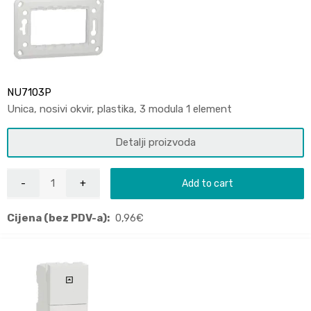
NU7103P
Unica, nosivi okvir, plastika, 3 modula 1 element
Detalji proizvoda
Add to cart
Cijena (bez PDV-a):
0,96
€