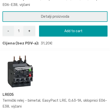
E06-E38, vijčani
Detalji proizvoda
Add to cart
Cijena (bez PDV-a):
31,20
€
LRE05
Termički relej - bimetal, EasyPact LRE, 0,63-1A, sklopnici E06-
E38, vijčani