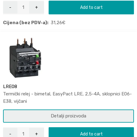
Add to cart
Cijena (bez PDV-a):
31,26
€
LRE08
Termički relej - bimetal, EasyPact LRE, 2,5-4A, sklopnici E06-
E38, vijčani
Detalji proizvoda
Add to cart