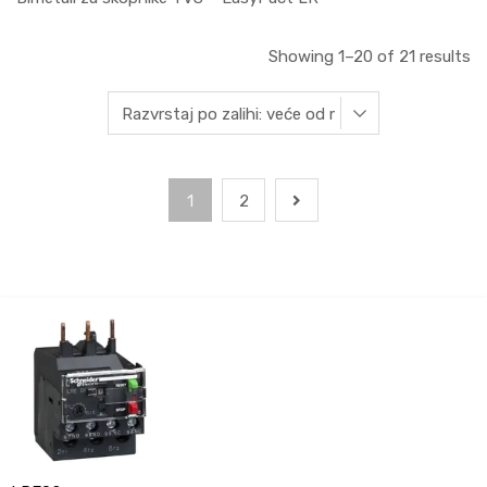
Showing 1–20 of 21 results
1
2