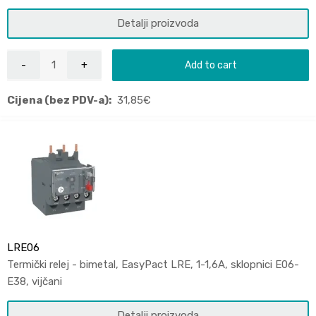
Detalji proizvoda
Add to cart
Cijena (bez PDV-a):
31,85
€
LRE06
Termički relej - bimetal, EasyPact LRE, 1-1,6A, sklopnici E06-
E38, vijčani
Detalji proizvoda