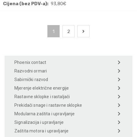
Cijena (bez PDV-a):
93,80
€
1
2
Phoenix contact
Razvodni ormari
Sabirnički razvod
Mjerenje električne energije
Rastavne sklopke i rastaljači
Prekidači snage i rastavne sklopke
Modularna zaštita i upravljanje
Signalizacija i upravljanje
Zaštita motora i upravljanje