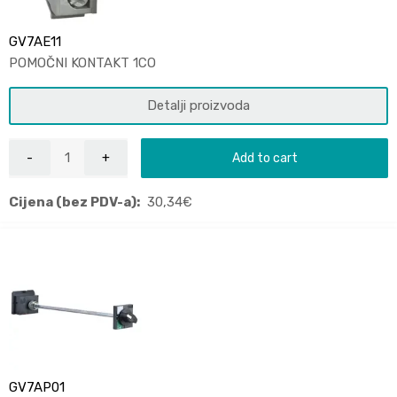
GV7AE11
POMOČNI KONTAKT 1CO
Detalji proizvoda
Add to cart
Cijena (bez PDV-a):
30,34
€
GV7AP01