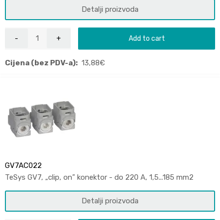
Detalji proizvoda
Add to cart
Cijena (bez PDV-a):
13,88
€
GV7AC022
TeSys GV7, „clip, on” konektor - do 220 A, 1,5...185 mm2
Detalji proizvoda