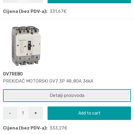
Cijena (bez PDV-a):
331,67
€
GV7RE80
PREKIDAČ MOTORSKI GV7 3P 48..80A 36kA
Detalji proizvoda
Add to cart
Cijena (bez PDV-a):
333,27
€