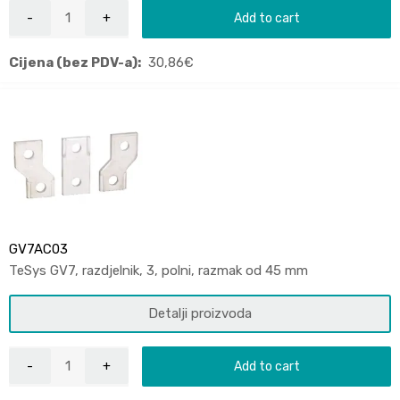
Add to cart
Cijena (bez PDV-a):
30,86
€
GV7AC03
TeSys GV7, razdjelnik, 3, polni, razmak od 45 mm
Detalji proizvoda
Add to cart