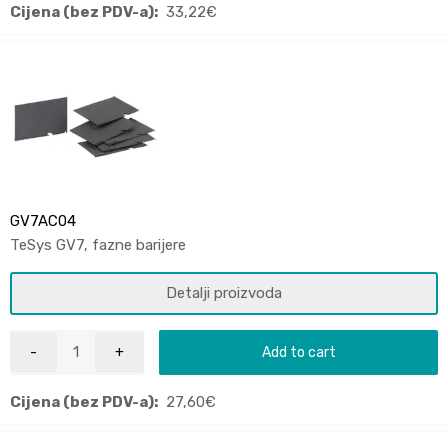
Cijena (bez PDV-a):
33,22
€
GV7AC04
TeSys GV7, fazne barijere
Detalji proizvoda
Add to cart
Cijena (bez PDV-a):
27,60
€