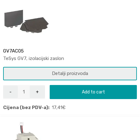
GV7AC05
TeSys GV7, izolacijski zaslon
Detalji proizvoda
Add to cart
Cijena (bez PDV-a):
17,41
€