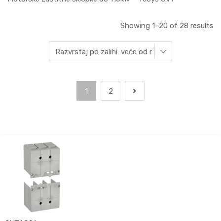
Showing 1–20 of 28 results
1
2