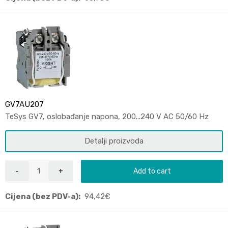
GV7AU207
TeSys GV7, oslobađanje napona, 200...240 V AC 50/60 Hz
Detalji proizvoda
Add to cart
Cijena (bez PDV-a):
94,42
€