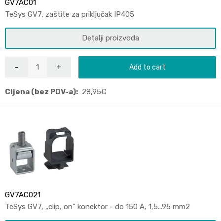
GV7AC01
TeSys GV7, zaštite za priključak IP405
Detalji proizvoda
Add to cart
Cijena (bez PDV-a):
28,95
€
GV7AC021
TeSys GV7, „clip, on” konektor - do 150 A, 1,5...95 mm2