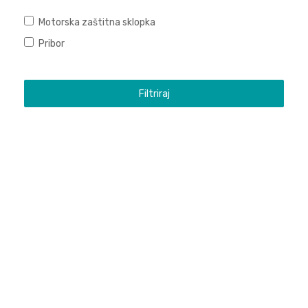
Motorska zaštitna sklopka
Pribor
Filtriraj