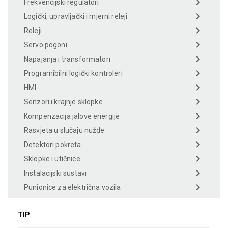
Frekvencijski regulatori
Logički, upravljački i mjerni releji
Releji
Servo pogoni
Napajanja i transformatori
Programibilni logički kontroleri
HMI
Senzori i krajnje sklopke
Kompenzacija jalove energije
Rasvjeta u slučaju nužde
Detektori pokreta
Sklopke i utičnice
Instalacijski sustavi
Punionice za električna vozila
TIP