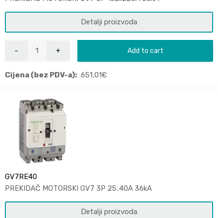
Detalji proizvoda
Add to cart
Cijena (bez PDV-a):
651,01
€
GV7RE40
PREKIDAČ MOTORSKI GV7 3P 25..40A 36kA
Detalji proizvoda