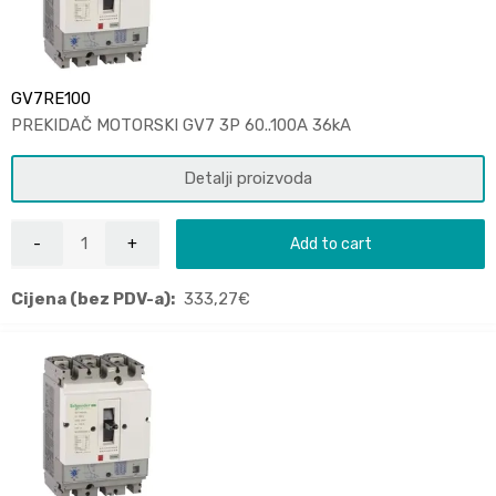
GV7RE100
PREKIDAČ MOTORSKI GV7 3P 60..100A 36kA
Detalji proizvoda
Add to cart
Cijena (bez PDV-a):
333,27
€