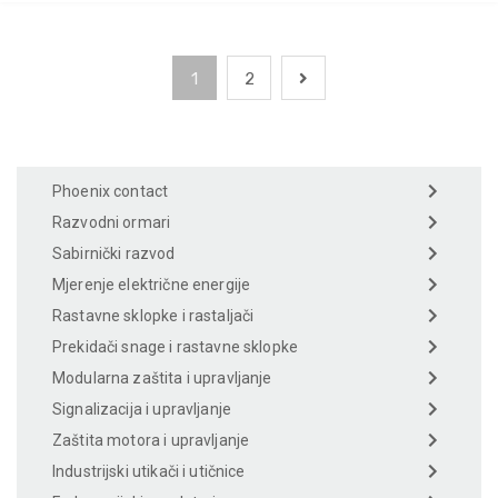
1
2
Phoenix contact
Razvodni ormari
Sabirnički razvod
Mjerenje električne energije
Rastavne sklopke i rastaljači
Prekidači snage i rastavne sklopke
Modularna zaštita i upravljanje
Signalizacija i upravljanje
Zaštita motora i upravljanje
Industrijski utikači i utičnice