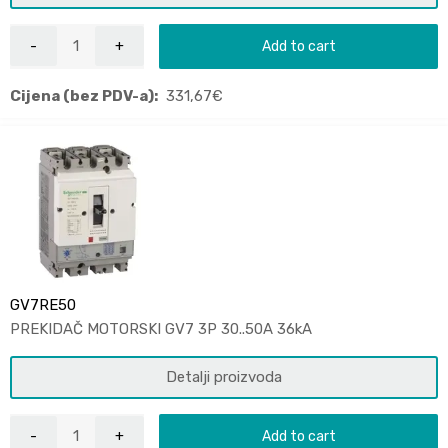
Add to cart
Cijena (bez PDV-a):
331,67
€
GV7RE50
PREKIDAČ MOTORSKI GV7 3P 30..50A 36kA
Detalji proizvoda
Add to cart