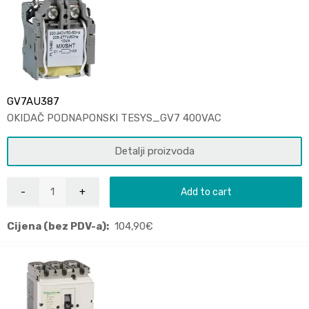
GV7AU387
OKIDAČ PODNAPONSKI TESYS_GV7 400VAC
Detalji proizvoda
Add to cart
Cijena (bez PDV-a):
104,90
€