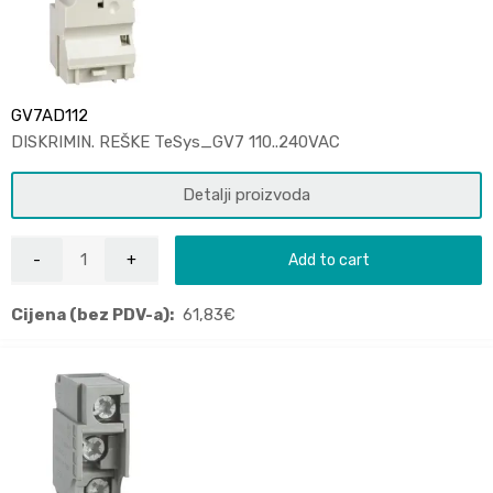
GV7AD112
DISKRIMIN. REŠKE TeSys_GV7 110..240VAC
Detalji proizvoda
Add to cart
Cijena (bez PDV-a):
61,83
€