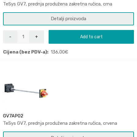
TeSys GV7, prednja produžena zakretna ručica, crna
Detalji proizvoda
Add to cart
Cijena (bez PDV-a):
136,00
€
GV7AP02
TeSys GV7, prednja produžena zakretna ručica, crvena