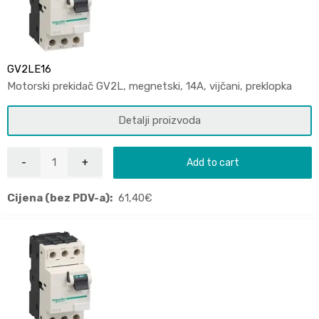
GV2LE16
Motorski prekidač GV2L, megnetski, 14A, vijčani, preklopka
Detalji proizvoda
Add to cart
Cijena (bez PDV-a):
61,40
€