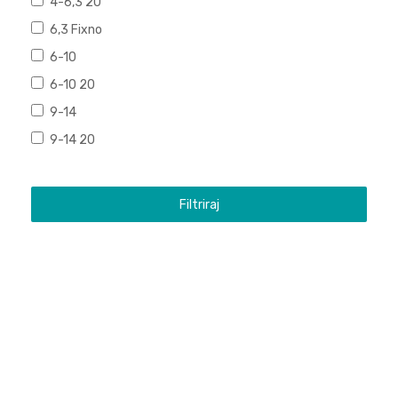
4-6,3 20
6,3 Fixno
6-10
6-10 20
9-14
9-14 20
Filtriraj