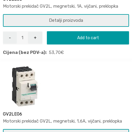
Motorski prekidač GV2L, megnetski, 1A, vijčani, preklopka
Detalji proizvoda
Add to cart
Cijena (bez PDV-a):
53,70
€
GV2LE06
Motorski prekidač GV2L, megnetski, 1,6A, vijčani, preklopka