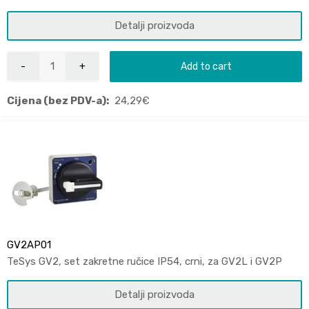
Detalji proizvoda
Add to cart
Cijena (bez PDV-a):
24,29
€
GV2AP01
TeSys GV2, set zakretne ručice IP54, crni, za GV2L i GV2P
Detalji proizvoda