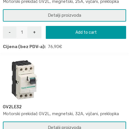
Motorski prekidač GV2L, megnetski, 25A, vijčani, preklopka
Detalji proizvoda
Add to cart
Cijena (bez PDV-a):
76,90
€
GV2LE32
Motorski prekidač GV2L, megnetski, 32A, vijčani, preklopka
Detalji proizvoda