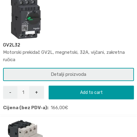
GV2L32
Motorski prekidač GV2L, megnetski, 32A, vijčani, zakretna
ručica
Detalji proizvoda
Add to cart
Cijena (bez PDV-a):
166,00
€