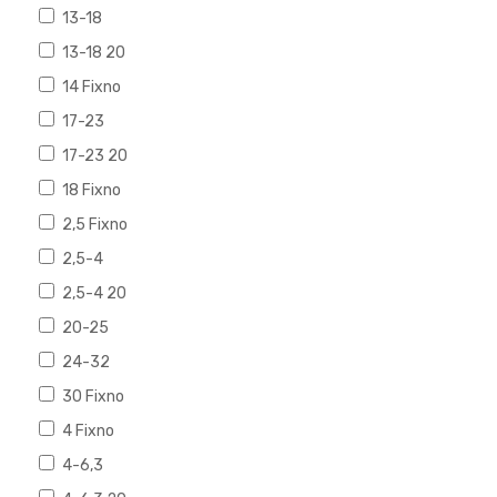
13-18
13-18 20
14 Fixno
17-23
17-23 20
18 Fixno
2,5 Fixno
2,5-4
2,5-4 20
20-25
24-32
30 Fixno
4 Fixno
4-6,3