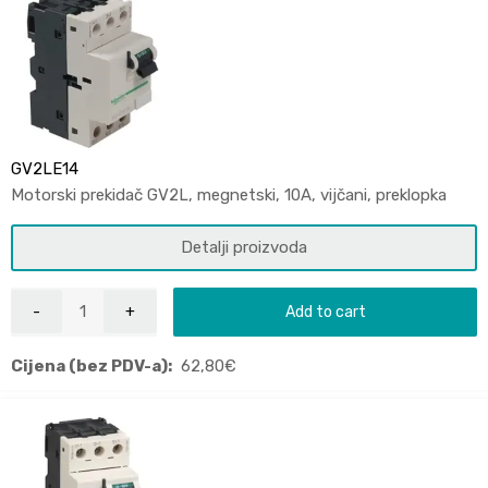
GV2LE14
Motorski prekidač GV2L, megnetski, 10A, vijčani, preklopka
Detalji proizvoda
Add to cart
Cijena (bez PDV-a):
62,80
€