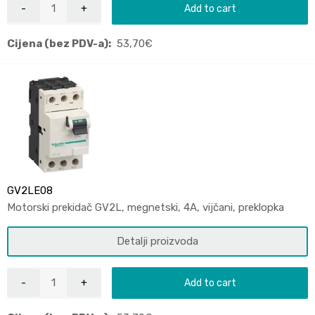
Add to cart
Cijena (bez PDV-a):
53,70
€
GV2LE08
Motorski prekidač GV2L, megnetski, 4A, vijčani, preklopka
Detalji proizvoda
Add to cart