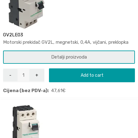
GV2LE03
Motorski prekidač GV2L, megnetski, 0,4A, vijčani, preklopka
Detalji proizvoda
Add to cart
Cijena (bez PDV-a):
47,61
€