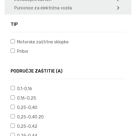
Punionice za električna vozila
TIP
Motorske zaštitne sklopke
Pribor
PODRUČJE ZAŠTITIE (A)
0,1-0,16
0,16-0,25
0,25-0,40
0,25-0,40 20
0,25-0,42
0,25-0,44