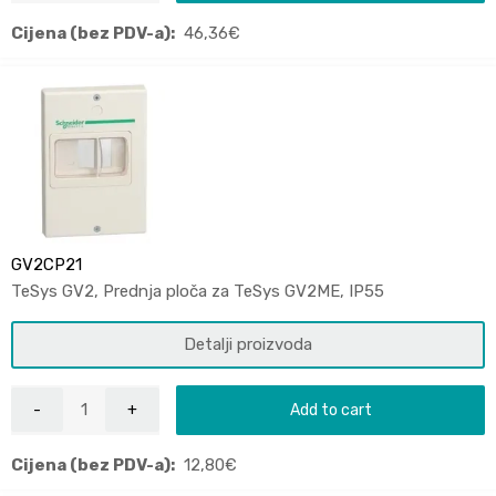
Cijena (bez PDV-a):
46,36
€
GV2CP21
TeSys GV2, Prednja ploča za TeSys GV2ME, IP55
Detalji proizvoda
Add to cart
Cijena (bez PDV-a):
12,80
€