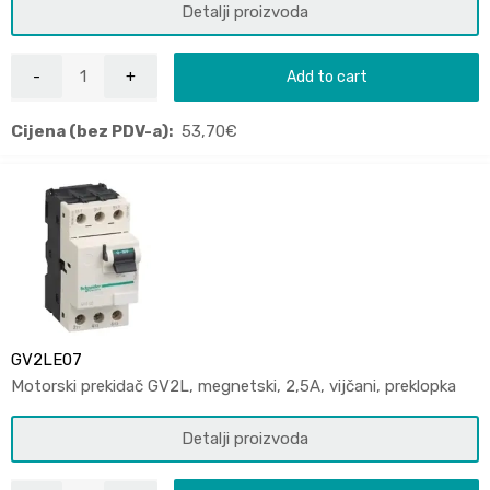
Detalji proizvoda
Add to cart
Cijena (bez PDV-a):
53,70
€
GV2LE07
Motorski prekidač GV2L, megnetski, 2,5A, vijčani, preklopka
Detalji proizvoda