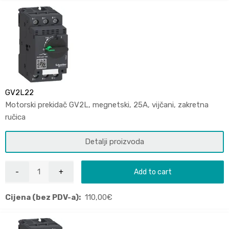
GV2L22
Motorski prekidač GV2L, megnetski, 25A, vijčani, zakretna
ručica
Detalji proizvoda
Add to cart
Cijena (bez PDV-a):
110,00
€