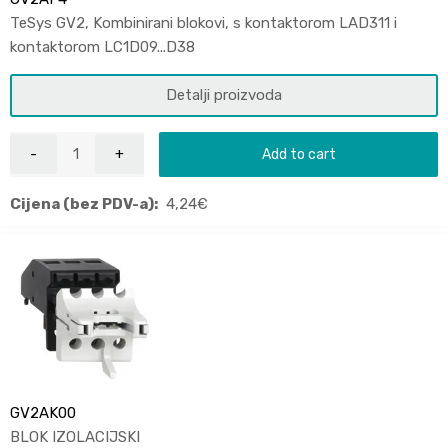
TeSys GV2, Kombinirani blokovi, s kontaktorom LAD311 i
kontaktorom LC1D09...D38
Detalji proizvoda
Add to cart
Cijena (bez PDV-a):
4,24
€
GV2AK00
BLOK IZOLACIJSKI