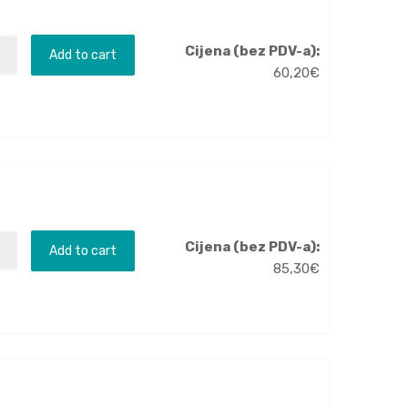
Cijena (bez PDV-a):
Add to cart
60,20
€
Cijena (bez PDV-a):
Add to cart
85,30
€