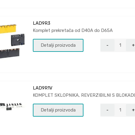
LAD9R3
Komplet prekretača od D40A do D65A
Detalji proizvoda
LAD9R1V
KOMPLET SKLOPNIKA, REVERZIBILNI S BLOKAD
Detalji proizvoda