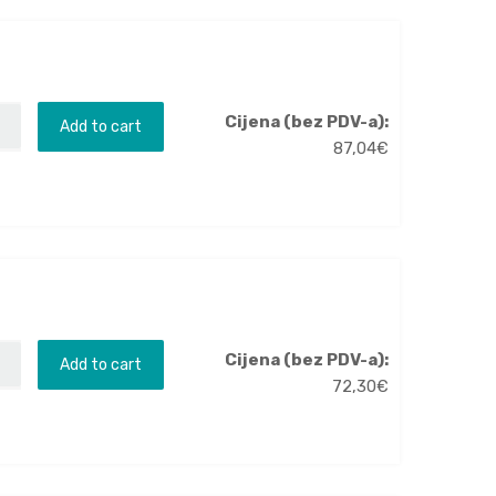
Cijena (bez PDV-a):
Add to cart
87,04
€
Cijena (bez PDV-a):
Add to cart
72,30
€