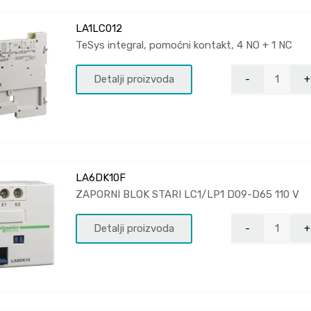
LA1LC012
TeSys integral, pomoćni kontakt, 4 NO + 1 NC
Detalji proizvoda
LA6DK10F
ZAPORNI BLOK STARI LC1/LP1 D09-D65 110 V
Detalji proizvoda