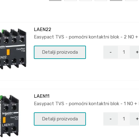
LAEN22
Easypact TVS - pomoćni kontaktni blok - 2 NO + 2 
Detalji proizvoda
LAEN11
Easypact TVS - pomoćni kontaktni blok - 1 NO + N
Detalji proizvoda