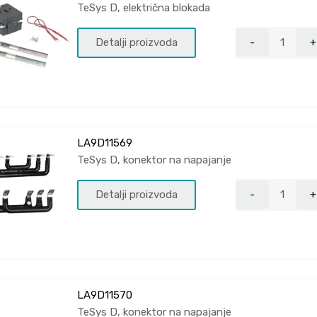
TeSys D, električna blokada
Detalji proizvoda
LA9D11569
TeSys D, konektor na napajanje
Detalji proizvoda
LA9D11570
TeSys D, konektor na napajanje