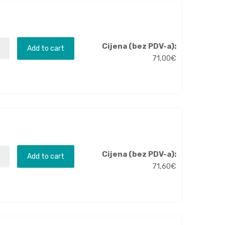
Cijena (bez PDV-a):
Add to cart
71,00
€
Cijena (bez PDV-a):
Add to cart
71,60
€