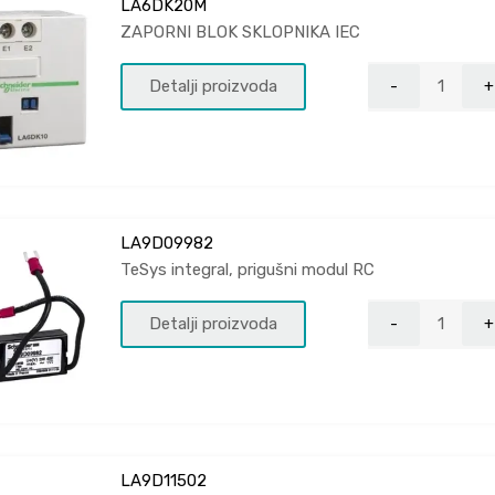
LA6DK20M
ZAPORNI BLOK SKLOPNIKA IEC
Detalji proizvoda
LA9D09982
TeSys integral, prigušni modul RC
Detalji proizvoda
LA9D11502