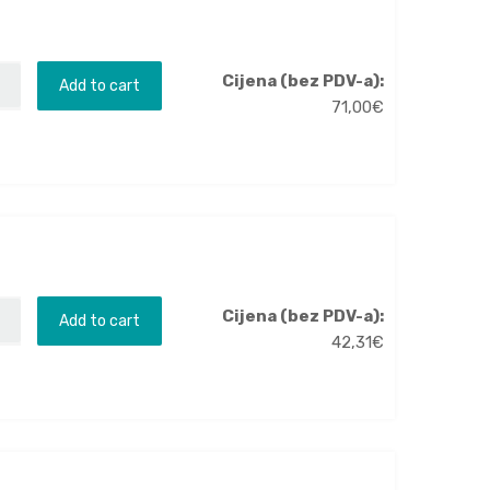
Cijena (bez PDV-a):
Add to cart
71,00
€
Cijena (bez PDV-a):
Add to cart
42,31
€