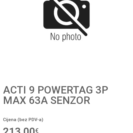
ACTI 9 POWERTAG 3P
MAX 63A SENZOR
Cijena (bez PDV-a)
213,00
€