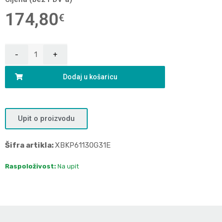
174,80
€
Dodaj u košaricu
Upit o proizvodu
Šifra artikla:
XBKP61130G31E
Raspoloživost:
Na upit