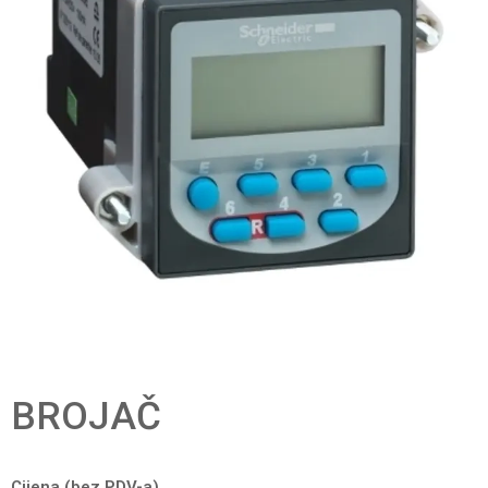
BROJAČ
Cijena (bez PDV-a)