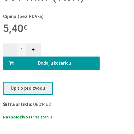
Cijena (bez PDV-a)
5,40
€
Dodaj u košaricu
Upit o proizvodu
Šifra artikla:
0801462
Raspoloživost:
Na stanju