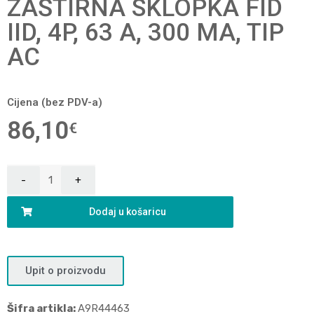
ZAŠTIRNA SKLOPKA FID
IID, 4P, 63 A, 300 MA, TIP
AC
Cijena (bez PDV-a)
86,10
€
Dodaj u košaricu
Upit o proizvodu
Šifra artikla:
A9R44463