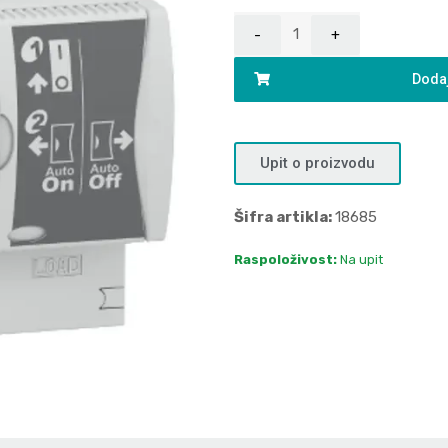
Dodaj
Upit o proizvodu
Šifra artikla:
18685
Raspoloživost:
Na upit