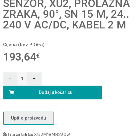
SENZOR, XU2, PROLAZNA
ZRAKA, 90°, SN 15 M, 24..
240 V AC/DC, KABEL 2 M
Cijena (bez PDV-a)
193,64
€
Dodaj u košaricu
Upit o proizvodu
Šifra artikla:
XU2M18MB230W