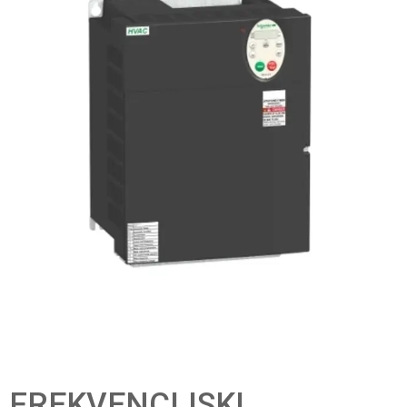
FREKVENCIJSKI