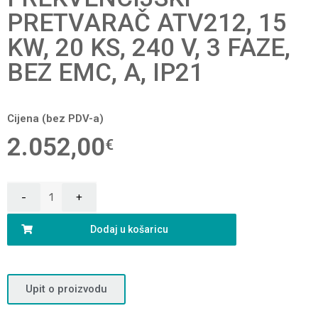
PRETVARAČ ATV212, 15
KW, 20 KS, 240 V, 3 FAZE,
BEZ EMC, A, IP21
Cijena (bez PDV-a)
2.052,00
€
Dodaj u košaricu
Upit o proizvodu