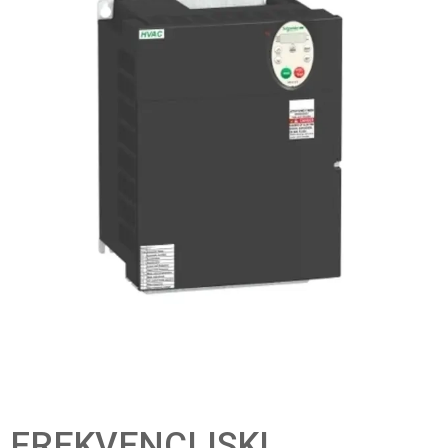
FREKVENCIJSKI