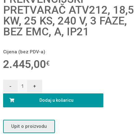
PRETVARAČ ATV212, 18,5
KW, 25 KS, 240 V, 3 FAZE,
BEZ EMC, A, IP21
Cijena (bez PDV-a)
2.445,00
€
Dodaj u košaricu
Upit o proizvodu