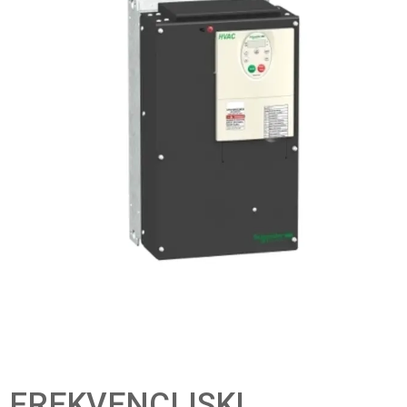
FREKVENCIJSKI