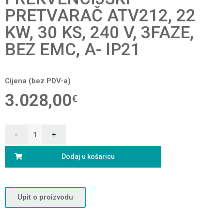
PRETVARAČ ATV212, 22
KW, 30 KS, 240 V, 3FAZE,
BEZ EMC, A- IP21
Cijena (bez PDV-a)
3.028,00
€
Dodaj u košaricu
Upit o proizvodu