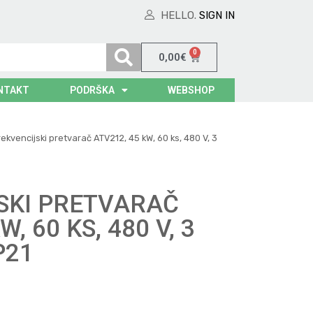
HELLO.
SIGN IN
0
0,00
€
NTAKT
PODRŠKA
WEBSHOP
rekvencijski pretvarač ATV212, 45 kW, 60 ks, 480 V, 3
SKI PRETVARAČ
, 60 KS, 480 V, 3
P21