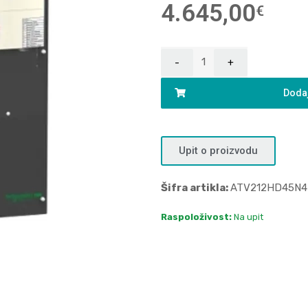
4.645,00
€
Dodaj
Upit o proizvodu
Šifra artikla:
ATV212HD45N4
Raspoloživost:
Na upit