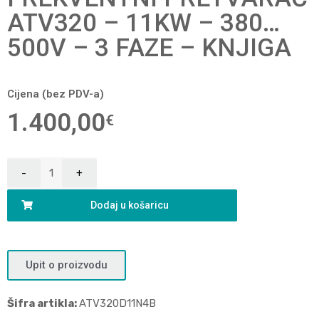
ATV320 – 11KW – 380…
500V – 3 FAZE – KNJIGA
Cijena (bez PDV-a)
1.400,00
€
Dodaj u košaricu
Upit o proizvodu
Šifra artikla:
ATV320D11N4B