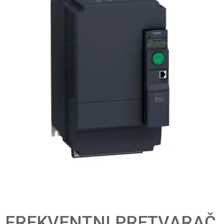
FREKVENTNI PRETVARAČ