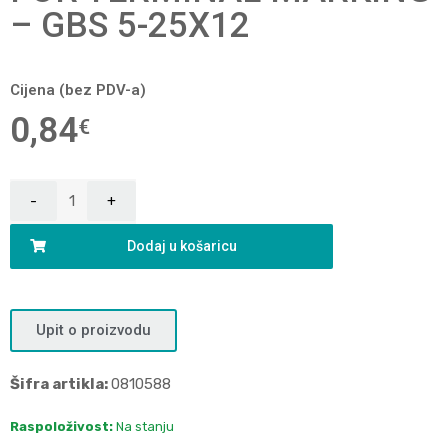
– GBS 5-25X12
Cijena (bez PDV-a)
0,84
€
Dodaj u košaricu
Upit o proizvodu
Šifra artikla:
0810588
Raspoloživost:
Na stanju