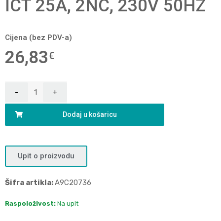
ICT 25A, 2NC, 230V 50HZ
Cijena (bez PDV-a)
26,83
€
Dodaj u košaricu
Upit o proizvodu
Šifra artikla:
A9C20736
Raspoloživost:
Na upit