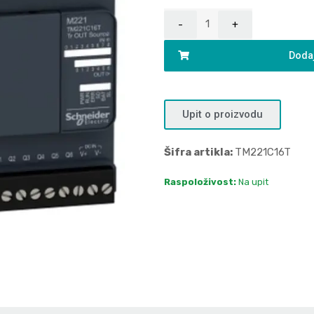
Dodaj
Upit o proizvodu
Šifra artikla:
TM221C16T
Raspoloživost:
Na upit