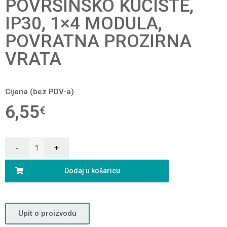
POVRŠINSKO KUĆIŠTE,
IP30, 1×4 MODULA,
POVRATNA PROZIRNA
VRATA
Cijena (bez PDV-a)
6,55
€
Dodaj u košaricu
Upit o proizvodu