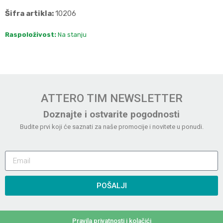
Šifra artikla:
10206
Raspoloživost:
Na stanju
ATTERO TIM NEWSLETTER
Doznajte i ostvarite pogodnosti
Budite prvi koji će saznati za naše promocije i novitete u ponudi.
POŠALJI
Pravila privatnosti i kolačići